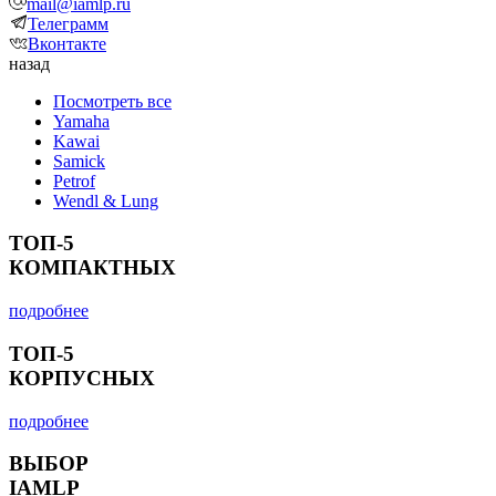
mail@iamlp.ru
Телеграмм
Вконтакте
назад
Посмотреть все
Yamaha
Kawai
Samick
Petrof
Wendl & Lung
ТОП-5
КОМПАКТНЫХ
подробнее
ТОП-5
КОРПУСНЫХ
подробнее
ВЫБОР
IAMLP