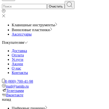
Очистить
Клавишные инструменты
Виниловые пластинки
Аксессуары
Покупателям
Доставка
Оплата
Услуги
Акции
О нас
Контакты
8 (800) 700-41-98
mail@iamlp.ru
Телеграмм
Вконтакте
назад
Цифровые пианино