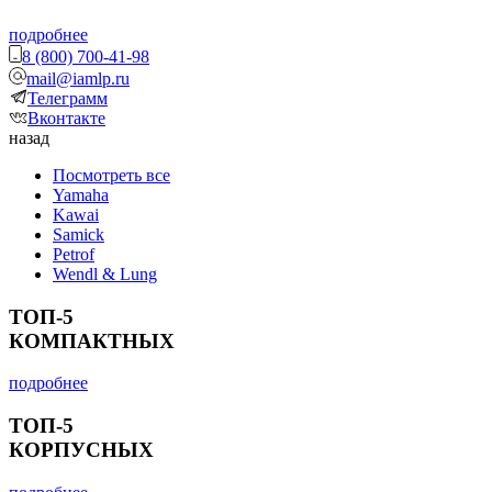
подробнее
8 (800) 700-41-98
mail@iamlp.ru
Телеграмм
Вконтакте
назад
Посмотреть все
Yamaha
Kawai
Samick
Petrof
Wendl & Lung
ТОП-5
КОМПАКТНЫХ
подробнее
ТОП-5
КОРПУСНЫХ