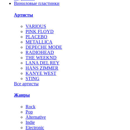
Виниловые пластинки
Артисты
VARIOUS
PINK FLOYD
PLACEBO
METALLICA
DEPECHE MODE
RADIOHEAD
THE WEEKND
LANA DEL REY
HANS ZIMMER
KANYE WEST
STING
Все артисты
Жанры
Rock
Pop
Alternative
Indie
Electronic