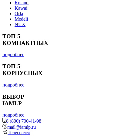
Roland
Kawai
Orla
Medeli
NUX
ТОП-5
КОМПАКТНЫХ
подробнее
ТОП-5
КОРПУСНЫХ
подробнее
ВЫБОР
IAMLP
подробнее
8 (800) 700-41-98
mail@iamlp.ru
Телеграмм