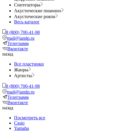
Синтезаторы
Акустические пианино
Акустические рояли
Весь каталог
8 (800) 700-41-98
mail@iamlp.ru
Телеграмм
Вконтакте
назад
Все пластинки
Жанры
Артисты
8 (800) 700-41-98
mail@iamlp.ru
Телеграмм
Вконтакте
назад
Посмотреть все
Casio
Yamaha