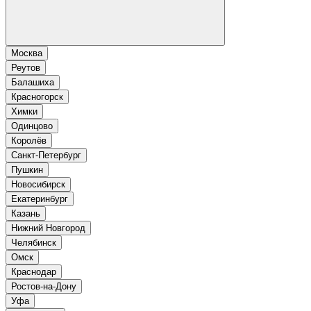
Москва
Реутов
Балашиха
Красногорск
Химки
Одинцово
Королёв
Санкт-Петербург
Пушкин
Новосибирск
Екатеринбург
Казань
Нижний Новгород
Челябинск
Омск
Краснодар
Ростов-на-Дону
Уфа