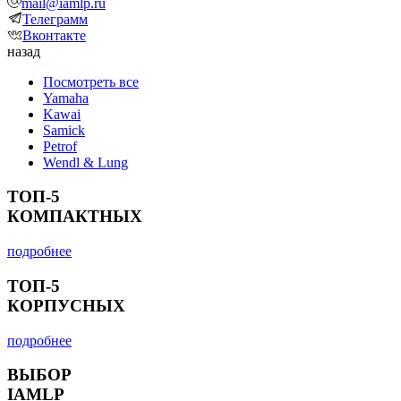
mail@iamlp.ru
Телеграмм
Вконтакте
назад
Посмотреть все
Yamaha
Kawai
Samick
Petrof
Wendl & Lung
ТОП-5
КОМПАКТНЫХ
подробнее
ТОП-5
КОРПУСНЫХ
подробнее
ВЫБОР
IAMLP