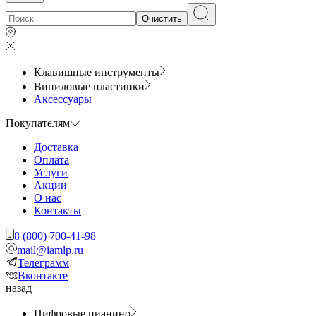
Очистить
Клавишные инструменты
Виниловые пластинки
Аксессуары
Покупателям
Доставка
Оплата
Услуги
Акции
О нас
Контакты
8 (800) 700-41-98
mail@iamlp.ru
Телеграмм
Вконтакте
назад
Цифровые пианино