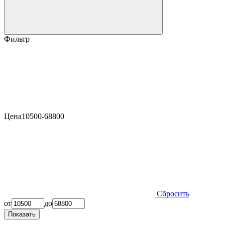
Фильтр
Цена
10500-68800
Сбросить
от
до
Показать