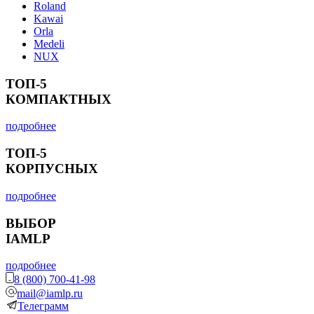
Roland
Kawai
Orla
Medeli
NUX
ТОП-5
КОМПАКТНЫХ
подробнее
ТОП-5
КОРПУСНЫХ
подробнее
ВЫБОР
IAMLP
подробнее
8 (800) 700-41-98
mail@iamlp.ru
Телеграмм