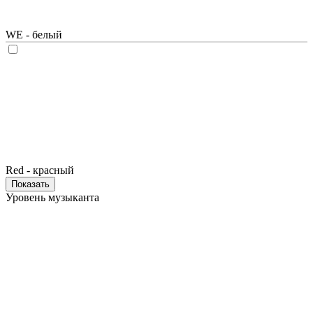
WE - белый
Red - красный
Показать
Уровень музыканта