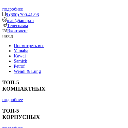
подробнее
8 (800) 700-41-98
mail@iamlp.ru
Телеграмм
Вконтакте
назад
Посмотреть все
Yamaha
Kawai
Samick
Petrof
Wendl & Lung
ТОП-5
КОМПАКТНЫХ
подробнее
ТОП-5
КОРПУСНЫХ