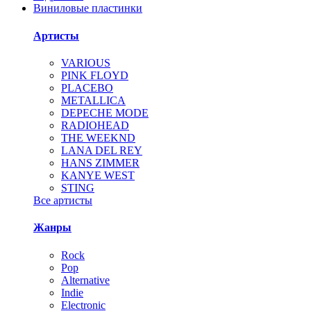
Виниловые пластинки
Артисты
VARIOUS
PINK FLOYD
PLACEBO
METALLICA
DEPECHE MODE
RADIOHEAD
THE WEEKND
LANA DEL REY
HANS ZIMMER
KANYE WEST
STING
Все артисты
Жанры
Rock
Pop
Alternative
Indie
Electronic