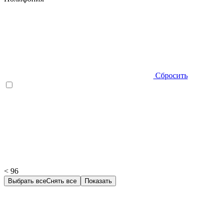
Сбросить
< 96
Выбрать все
Снять все
Показать