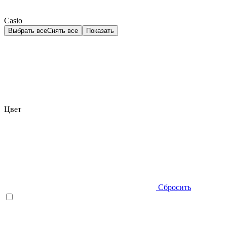
Casio
Выбрать все
Снять все
Показать
Цвет
Сбросить