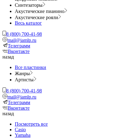
Синтезаторы
Акустические пианино
Акустические рояли
Весь каталог
8 (800) 700-41-98
mail@iamlp.ru
Телеграмм
Вконтакте
назад
Все пластинки
Жанры
Артисты
8 (800) 700-41-98
mail@iamlp.ru
Телеграмм
Вконтакте
назад
Посмотреть все
Casio
Yamaha