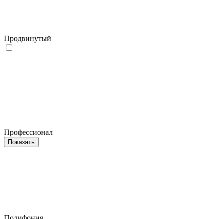
Продвинутый
Профессионал
Показать
Полифония