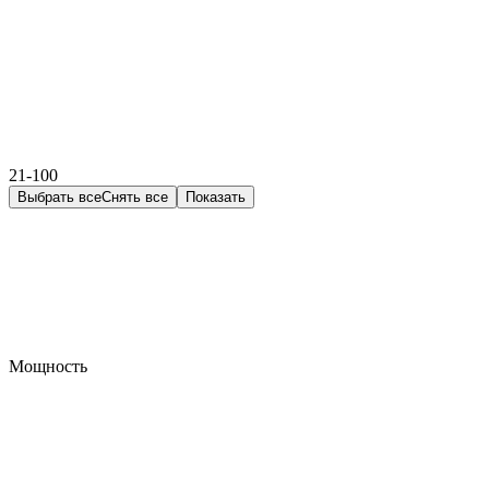
21-100
Выбрать все
Снять все
Показать
Мощность