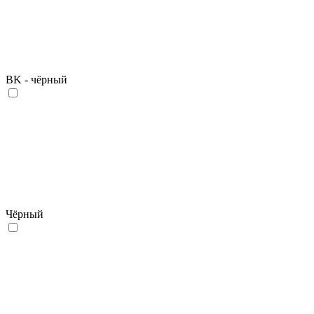
BK - чёрный
Чёрный