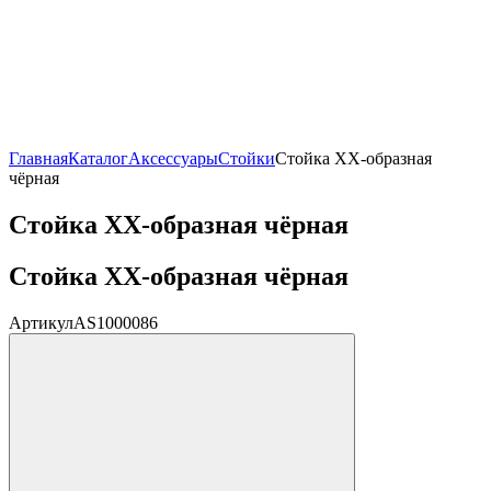
Главная
Каталог
Аксессуары
Стойки
Стойка XX-образная
чёрная
Стойка XX-образная чёрная
Стойка XX-образная чёрная
Артикул
AS1000086