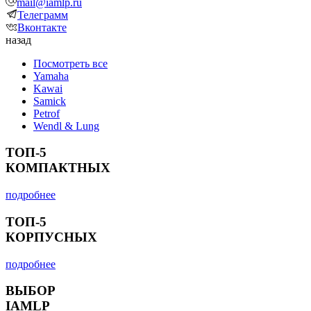
mail@iamlp.ru
Телеграмм
Вконтакте
назад
Посмотреть все
Yamaha
Kawai
Samick
Petrof
Wendl & Lung
ТОП-5
КОМПАКТНЫХ
подробнее
ТОП-5
КОРПУСНЫХ
подробнее
ВЫБОР
IAMLP