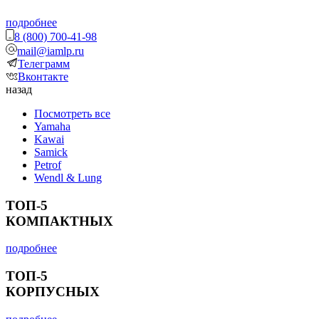
подробнее
8 (800) 700-41-98
mail@iamlp.ru
Телеграмм
Вконтакте
назад
Посмотреть все
Yamaha
Kawai
Samick
Petrof
Wendl & Lung
ТОП-5
КОМПАКТНЫХ
подробнее
ТОП-5
КОРПУСНЫХ