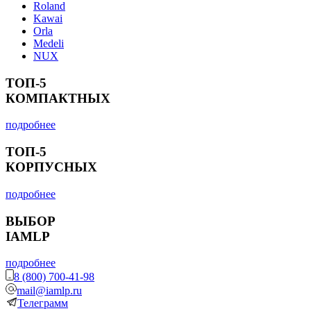
Roland
Kawai
Orla
Medeli
NUX
ТОП-5
КОМПАКТНЫХ
подробнее
ТОП-5
КОРПУСНЫХ
подробнее
ВЫБОР
IAMLP
подробнее
8 (800) 700-41-98
mail@iamlp.ru
Телеграмм