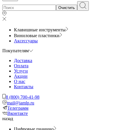
Очистить
Клавишные инструменты
Виниловые пластинки
Аксессуары
Покупателям
Доставка
Оплата
Услуги
Акции
О нас
Контакты
8 (800) 700-41-98
mail@iamlp.ru
Телеграмм
Вконтакте
назад
Цифровые пианино