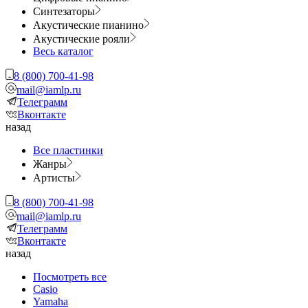
Синтезаторы
Акустические пианино
Акустические рояли
Весь каталог
8 (800) 700-41-98
mail@iamlp.ru
Телеграмм
Вконтакте
назад
Все пластинки
Жанры
Артисты
8 (800) 700-41-98
mail@iamlp.ru
Телеграмм
Вконтакте
назад
Посмотреть все
Casio
Yamaha