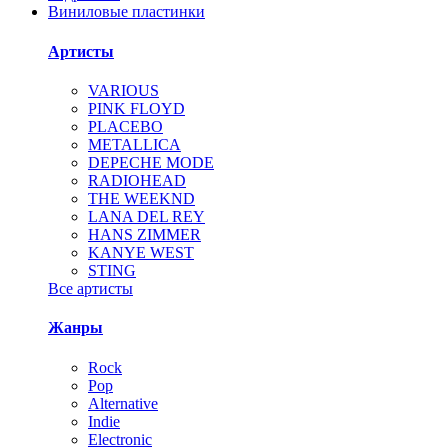
Виниловые пластинки
Артисты
VARIOUS
PINK FLOYD
PLACEBO
METALLICA
DEPECHE MODE
RADIOHEAD
THE WEEKND
LANA DEL REY
HANS ZIMMER
KANYE WEST
STING
Все артисты
Жанры
Rock
Pop
Alternative
Indie
Electronic