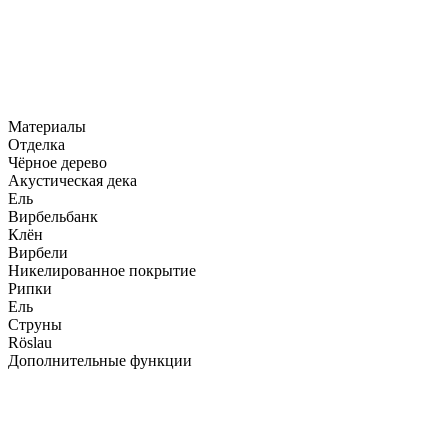
Материалы
Отделка
Чёрное дерево
Акустическая дека
Ель
Вирбельбанк
Клён
Вирбели
Никелированное покрытие
Рипки
Ель
Струны
Röslau
Дополнительные функции