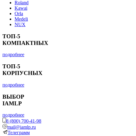
Roland
Kawai
Orla
Medeli
NUX
ТОП-5
КОМПАКТНЫХ
подробнее
ТОП-5
КОРПУСНЫХ
подробнее
ВЫБОР
IAMLP
подробнее
8 (800) 700-41-98
mail@iamlp.ru
Телеграмм