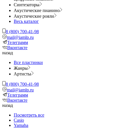
Синтезаторы
Акустические пианино
Акустические рояли
Весь каталог
8 (800) 700-41-98
mail@iamlp.ru
Телеграмм
Вконтакте
назад
Все пластинки
Жанры
Артисты
8 (800) 700-41-98
mail@iamlp.ru
Телеграмм
Вконтакте
назад
Посмотреть все
Casio
Yamaha