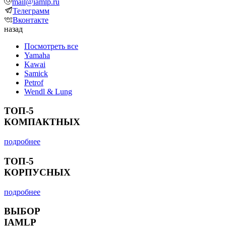
mail@iamlp.ru
Телеграмм
Вконтакте
назад
Посмотреть все
Yamaha
Kawai
Samick
Petrof
Wendl & Lung
ТОП-5
КОМПАКТНЫХ
подробнее
ТОП-5
КОРПУСНЫХ
подробнее
ВЫБОР
IAMLP