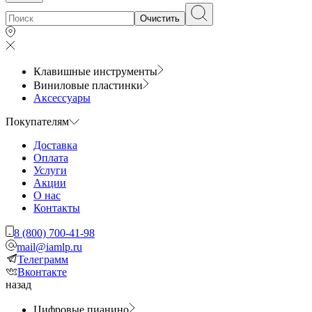
Очистить
Клавишные инструменты
Виниловые пластинки
Аксессуары
Покупателям
Доставка
Оплата
Услуги
Акции
О нас
Контакты
8 (800) 700-41-98
mail@iamlp.ru
Телеграмм
Вконтакте
назад
Цифровые пианино