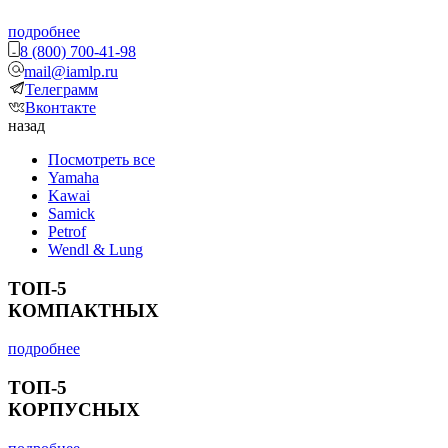
подробнее
8 (800) 700-41-98
mail@iamlp.ru
Телеграмм
Вконтакте
назад
Посмотреть все
Yamaha
Kawai
Samick
Petrof
Wendl & Lung
ТОП-5
КОМПАКТНЫХ
подробнее
ТОП-5
КОРПУСНЫХ