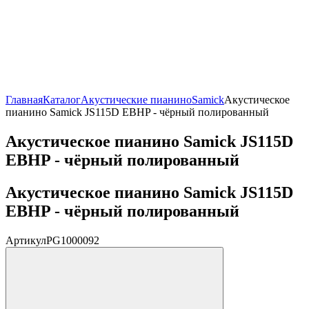
Главная
Каталог
Акустические пианино
Samick
Акустическое
пианино Samick JS115D EBHP - чёрный полированный
Акустическое пианино Samick JS115D
EBHP - чёрный полированный
Акустическое пианино Samick JS115D
EBHP - чёрный полированный
Артикул
PG1000092