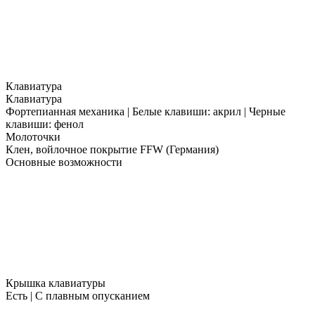
Клавиатура
Клавиатура
Фортепианная механика | Белые клавиши: акрил | Черные
клавиши: фенол
Молоточки
Клен, войлочное покрытие FFW (Германия)
Основные возможности
Крышка клавиатуры
Есть | С плавным опусканием