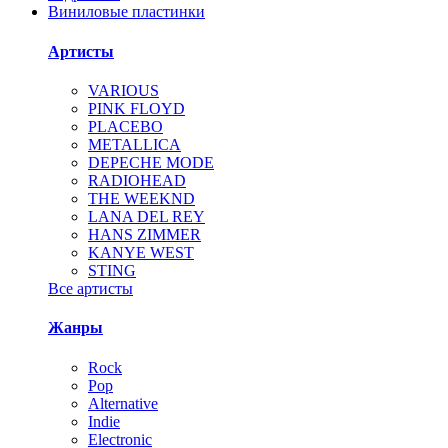
Виниловые пластинки
Артисты
VARIOUS
PINK FLOYD
PLACEBO
METALLICA
DEPECHE MODE
RADIOHEAD
THE WEEKND
LANA DEL REY
HANS ZIMMER
KANYE WEST
STING
Все артисты
Жанры
Rock
Pop
Alternative
Indie
Electronic