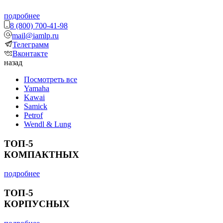
подробнее
8 (800) 700-41-98
mail@iamlp.ru
Телеграмм
Вконтакте
назад
Посмотреть все
Yamaha
Kawai
Samick
Petrof
Wendl & Lung
ТОП-5
КОМПАКТНЫХ
подробнее
ТОП-5
КОРПУСНЫХ