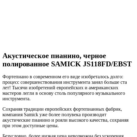
Акустическое пианино, черное
полированное SAMICK JS118FD/EBST
Фортепиано в современном его виде изобреталось долго:
процесс совершенствования инструмента занял больше ста
лет! Тысячи изобретений европейских и американских
мастеров легли в основу столь популярного музыкального
инструмента.
Сохраняя традиции европейских фортепианных фабрик,
компания Samick уже более полувека производит
акустические пианино и рояли высокого качества, сохраняя
при этом доступные цены.
Безусловно, более низкая цена невозможна без ускорения