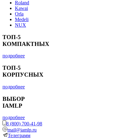
Roland
Kawai
Orla
Medeli
NUX
ТОП-5
КОМПАКТНЫХ
подробнее
ТОП-5
КОРПУСНЫХ
подробнее
ВЫБОР
IAMLP
подробнее
8 (800) 700-41-98
mail@iamlp.ru
Телеграмм