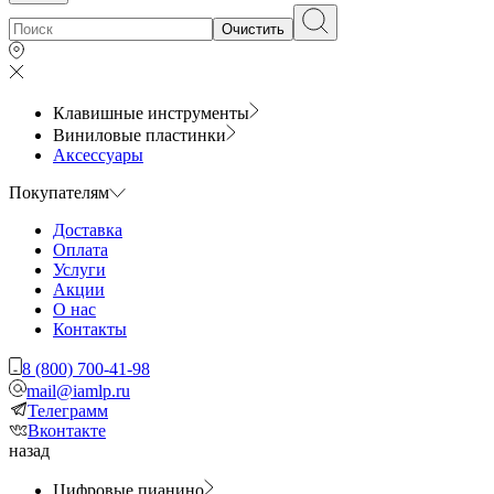
Очистить
Клавишные инструменты
Виниловые пластинки
Аксессуары
Покупателям
Доставка
Оплата
Услуги
Акции
О нас
Контакты
8 (800) 700-41-98
mail@iamlp.ru
Телеграмм
Вконтакте
назад
Цифровые пианино