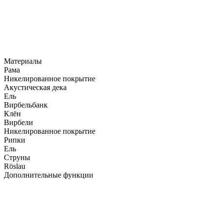
Материалы
Рама
Никелированное покрытие
Акустическая дека
Ель
Вирбельбанк
Клён
Вирбели
Никелированное покрытие
Рипки
Ель
Струны
Röslau
Дополнительные функции