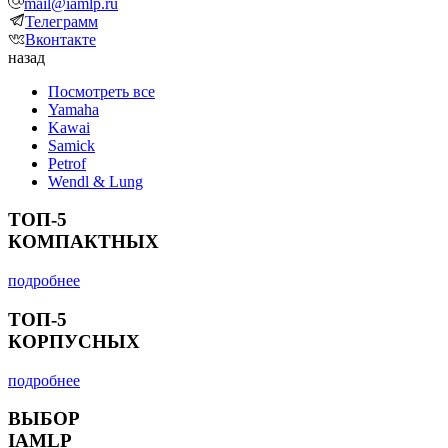
mail@iamlp.ru
Телеграмм
Вконтакте
назад
Посмотреть все
Yamaha
Kawai
Samick
Petrof
Wendl & Lung
ТОП-5
КОМПАКТНЫХ
подробнее
ТОП-5
КОРПУСНЫХ
подробнее
ВЫБОР
IAMLP