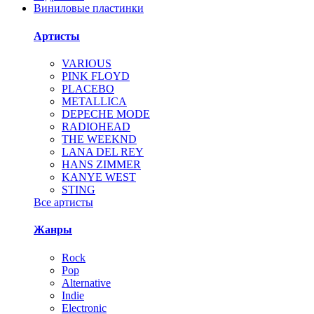
Виниловые пластинки
Артисты
VARIOUS
PINK FLOYD
PLACEBO
METALLICA
DEPECHE MODE
RADIOHEAD
THE WEEKND
LANA DEL REY
HANS ZIMMER
KANYE WEST
STING
Все артисты
Жанры
Rock
Pop
Alternative
Indie
Electronic