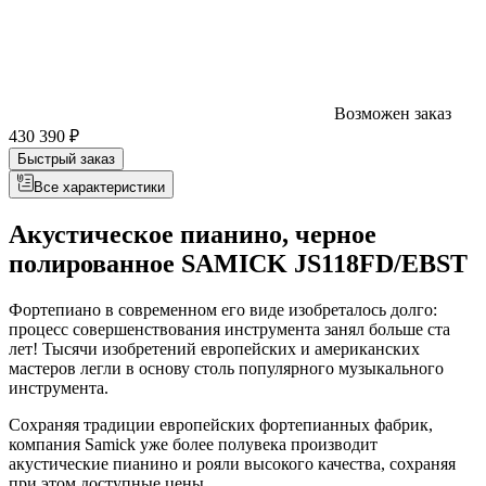
Возможен заказ
430 390 ₽
Быстрый заказ
Все характеристики
Акустическое пианино, черное
полированное SAMICK JS118FD/EBST
Фортепиано в современном его виде изобреталось долго:
процесс совершенствования инструмента занял больше ста
лет! Тысячи изобретений европейских и американских
мастеров легли в основу столь популярного музыкального
инструмента.
Сохраняя традиции европейских фортепианных фабрик,
компания Samick уже более полувека производит
акустические пианино и рояли высокого качества, сохраняя
при этом доступные цены.