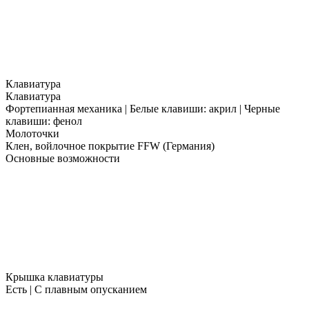
Клавиатура
Клавиатура
Фортепианная механика | Белые клавиши: акрил | Черные
клавиши: фенол
Молоточки
Клен, войлочное покрытие FFW (Германия)
Основные возможности
Крышка клавиатуры
Есть | С плавным опусканием