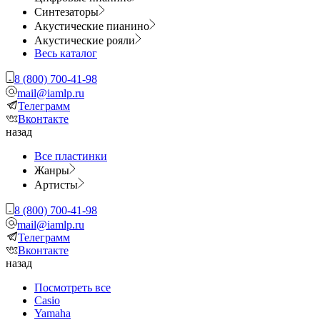
Синтезаторы
Акустические пианино
Акустические рояли
Весь каталог
8 (800) 700-41-98
mail@iamlp.ru
Телеграмм
Вконтакте
назад
Все пластинки
Жанры
Артисты
8 (800) 700-41-98
mail@iamlp.ru
Телеграмм
Вконтакте
назад
Посмотреть все
Casio
Yamaha