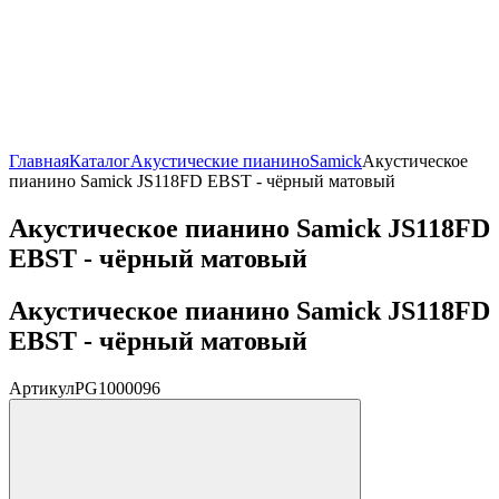
Главная
Каталог
Акустические пианино
Samick
Акустическое
пианино Samick JS118FD EBST - чёрный матовый
Акустическое пианино Samick JS118FD
EBST - чёрный матовый
Акустическое пианино Samick JS118FD
EBST - чёрный матовый
Артикул
PG1000096