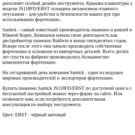
дополняет особый дизайн инструмента. Крышка клавиатуры у
модели JS118FD/EBST оснащена механизмом плавного
опускания – для удобства и безопасности ваших рук при
использовании фортепиано.
Samick – самый известный производитель пианино и роялей в
Южной Корее. Компания начала свою деятельность как
дистрибьютор пианино Baldwin в конце пятидесятых годов.
Вскоре после этого они начали производить собственные
фортепиано в основном из импортных деталей. Всего десять
лет спустя на фабрике производилось большинство
компонентов фортепиано.
На сегодняшний день компания Samick - один из ведущих
мировых производителей и экспортеров фортепиано.
Купить пианино Samick JS118FD/EBST по доступной цене и с
бесплатной настройкой можно через форму на сайте. Или
позвоните нам, если потребуется дополнительная
консультация по выбору инструмента.
Цвет:
EBST - чёрный матовый