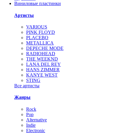
Виниловые пластинки
Артисты
VARIOUS
PINK FLOYD
PLACEBO
METALLICA
DEPECHE MODE
RADIOHEAD
THE WEEKND
LANA DEL REY
HANS ZIMMER
KANYE WEST
STING
Все артисты
Жанры
Rock
Pop
Alternative
Indie
Electronic