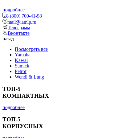
подробнее
8 (800) 700-41-98
mail@iamlp.ru
Телеграмм
Вконтакте
назад
Посмотреть все
Yamaha
Kawai
Samick
Petrof
Wendl & Lung
ТОП-5
КОМПАКТНЫХ
подробнее
ТОП-5
КОРПУСНЫХ