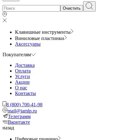
Очистить
Клавишные инструменты
Виниловые пластинки
Аксессуары
Покупателям
Доставка
Оплата
Услуги
Акции
О нас
Контакты
8 (800) 700-41-98
mail@iamlp.ru
Телеграмм
Вконтакте
назад
Цифровые пианино