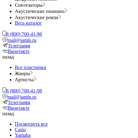
Синтезаторы
Акустические пианино
Акустические рояли
Весь каталог
8 (800) 700-41-98
mail@iamlp.ru
Телеграмм
Вконтакте
назад
Все пластинки
Жанры
Артисты
8 (800) 700-41-98
mail@iamlp.ru
Телеграмм
Вконтакте
назад
Посмотреть все
Casio
Yamaha