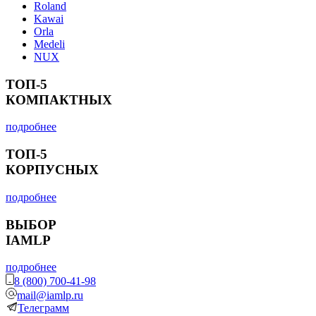
Roland
Kawai
Orla
Medeli
NUX
ТОП-5
КОМПАКТНЫХ
подробнее
ТОП-5
КОРПУСНЫХ
подробнее
ВЫБОР
IAMLP
подробнее
8 (800) 700-41-98
mail@iamlp.ru
Телеграмм