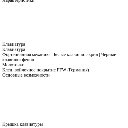
Характеристики
Клавиатура
Клавиатура
Фортепианная механика | Белые клавиши: акрил | Черные
клавиши: фенол
Молоточки
Клен, войлочное покрытие FFW (Германия)
Основные возможности
Крышка клавиатуры