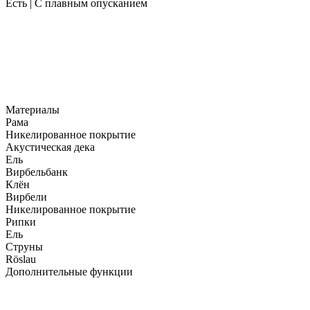
Есть | С плавным опусканием
Материалы
Рама
Никелированное покрытие
Акустическая дека
Ель
Вирбельбанк
Клён
Вирбели
Никелированное покрытие
Рипки
Ель
Струны
Röslau
Дополнительные функции