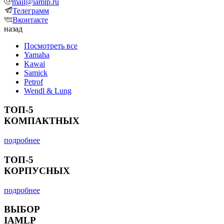
mail@iamlp.ru
Телеграмм
Вконтакте
назад
Посмотреть все
Yamaha
Kawai
Samick
Petrof
Wendl & Lung
ТОП-5
КОМПАКТНЫХ
подробнее
ТОП-5
КОРПУСНЫХ
подробнее
ВЫБОР
IAMLP