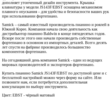
дополняет утонченный дизайн инструмента. Крышка
клавиатуры у модели JS143F/EBST оснащена механизмом
плавного опускания – для удобства и безопасности ваших рук
при использовании фортепиано.
Samick – самый известный производитель пианино и роялей в
Южной Корее. Компания начала свою деятельность как
дистрибьютор пианино Baldwin в конце пятидесятых годов.
Вскоре после этого они начали производить собственные
фортепиано в основном из импортных деталей. Всего десять
лет спустя на фабрике производилось большинство
компонентов фортепиано.
На сегодняшний день компания Samick - один из ведущих
мировых производителей и экспортеров фортепиано.
Купить пианино Samick JS143F/EBST по доступной цене и с
бесплатной настройкой можно через форму на сайте. Или
позвоните нам, если потребуется дополнительная
консультация по выбору инструмента.
Цвет:
EBST - чёрный матовый