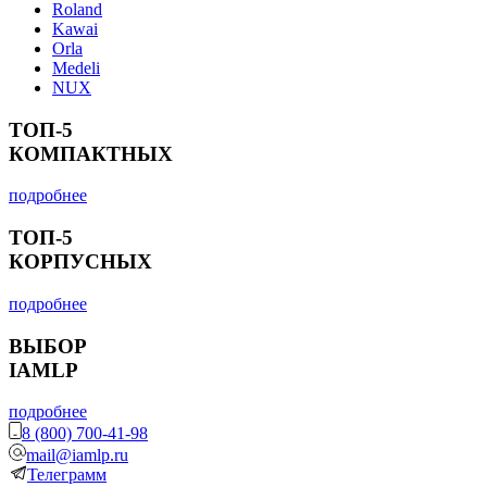
Roland
Kawai
Orla
Medeli
NUX
ТОП-5
КОМПАКТНЫХ
подробнее
ТОП-5
КОРПУСНЫХ
подробнее
ВЫБОР
IAMLP
подробнее
8 (800) 700-41-98
mail@iamlp.ru
Телеграмм