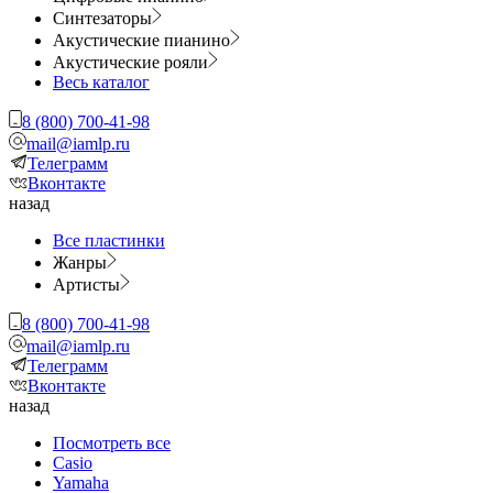
Синтезаторы
Акустические пианино
Акустические рояли
Весь каталог
8 (800) 700-41-98
mail@iamlp.ru
Телеграмм
Вконтакте
назад
Все пластинки
Жанры
Артисты
8 (800) 700-41-98
mail@iamlp.ru
Телеграмм
Вконтакте
назад
Посмотреть все
Casio
Yamaha