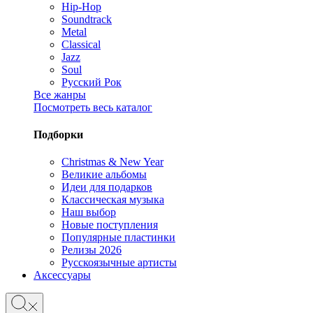
Hip-Hop
Soundtrack
Metal
Classical
Jazz
Soul
Русский Рок
Все жанры
Посмотреть весь каталог
Подборки
Christmas & New Year
Великие альбомы
Идеи для подарков
Классическая музыка
Наш выбор
Новые поступления
Популярные пластинки
Релизы 2026
Русскоязычные артисты
Аксессуары