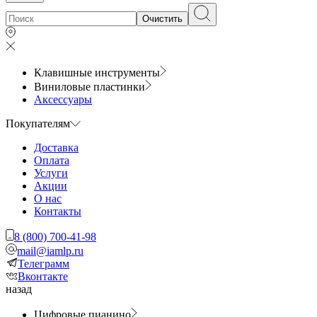
Очистить
Клавишные инструменты
Виниловые пластинки
Аксессуары
Покупателям
Доставка
Оплата
Услуги
Акции
О нас
Контакты
8 (800) 700-41-98
mail@iamlp.ru
Телеграмм
Вконтакте
назад
Цифровые пианино