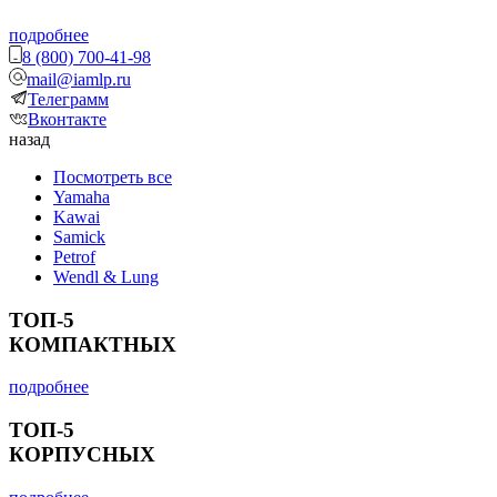
подробнее
8 (800) 700-41-98
mail@iamlp.ru
Телеграмм
Вконтакте
назад
Посмотреть все
Yamaha
Kawai
Samick
Petrof
Wendl & Lung
ТОП-5
КОМПАКТНЫХ
подробнее
ТОП-5
КОРПУСНЫХ