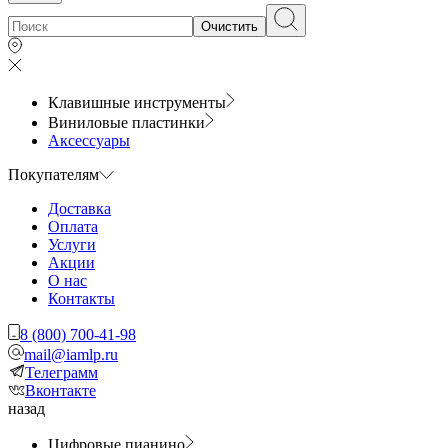
Очистить
Клавишные инструменты
Виниловые пластинки
Аксессуары
Покупателям
Доставка
Оплата
Услуги
Акции
О нас
Контакты
8 (800) 700-41-98
mail@iamlp.ru
Телеграмм
Вконтакте
назад
Цифровые пианино