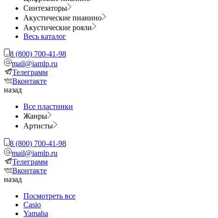
Синтезаторы
Акустические пианино
Акустические рояли
Весь каталог
8 (800) 700-41-98
mail@iamlp.ru
Телеграмм
Вконтакте
назад
Все пластинки
Жанры
Артисты
8 (800) 700-41-98
mail@iamlp.ru
Телеграмм
Вконтакте
назад
Посмотреть все
Casio
Yamaha