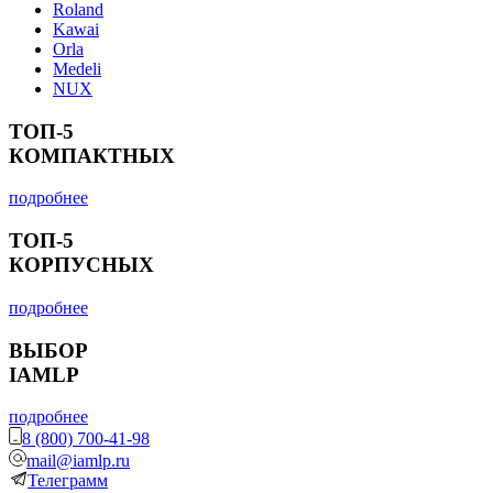
Roland
Kawai
Orla
Medeli
NUX
ТОП-5
КОМПАКТНЫХ
подробнее
ТОП-5
КОРПУСНЫХ
подробнее
ВЫБОР
IAMLP
подробнее
8 (800) 700-41-98
mail@iamlp.ru
Телеграмм