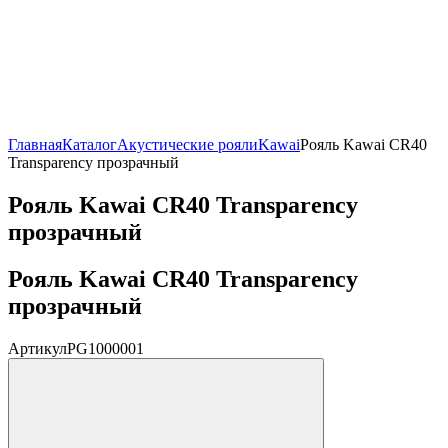
Главная
Каталог
Акустические рояли
Kawai
Рояль Kawai CR40
Transparency прозрачный
Рояль Kawai CR40 Transparency
прозрачный
Рояль Kawai CR40 Transparency
прозрачный
Артикул
PG1000001