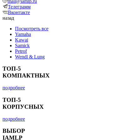
mail@iamlp.ru
Телеграмм
Вконтакте
назад
Посмотреть все
Yamaha
Kawai
Samick
Petrof
Wendl & Lung
ТОП-5
КОМПАКТНЫХ
подробнее
ТОП-5
КОРПУСНЫХ
подробнее
ВЫБОР
IAMLP