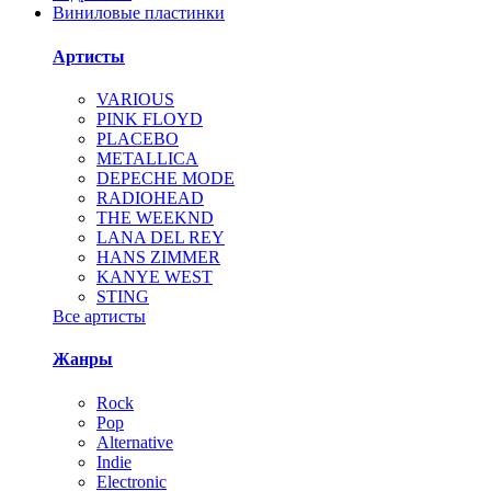
Виниловые пластинки
Артисты
VARIOUS
PINK FLOYD
PLACEBO
METALLICA
DEPECHE MODE
RADIOHEAD
THE WEEKND
LANA DEL REY
HANS ZIMMER
KANYE WEST
STING
Все артисты
Жанры
Rock
Pop
Alternative
Indie
Electronic