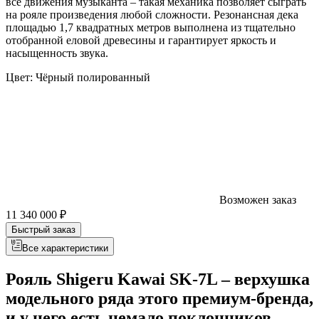
все движения музыканта – такая механика позволяет сыграть
на рояле произведения любой сложности. Резонансная дека
площадью 1,7 квадратных метров выполнена из тщательно
отобранной еловой древесины и гарантирует яркость и
насыщенность звука.
Цвет:
Чёрный полированный
Возможен заказ
11 340 000 ₽
Быстрый заказ
Все характеристики
Рояль Shigeru Kawai SK-7L – верхушка
модельного ряда этого премиум-бренда,
и у него есть немало поклонников