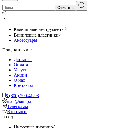
Очистить
Клавишные инструменты
Виниловые пластинки
Аксессуары
Покупателям
Доставка
Оплата
Услуги
Акции
О нас
Контакты
8 (800) 700-41-98
mail@iamlp.ru
Телеграмм
Вконтакте
назад
Цифровые пианино