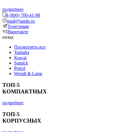
подробнее
8 (800) 700-41-98
mail@iamlp.ru
Телеграмм
Вконтакте
назад
Посмотреть все
Yamaha
Kawai
Samick
Petrof
Wendl & Lung
ТОП-5
КОМПАКТНЫХ
подробнее
ТОП-5
КОРПУСНЫХ