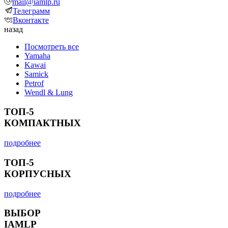
mail@iamlp.ru
Телеграмм
Вконтакте
назад
Посмотреть все
Yamaha
Kawai
Samick
Petrof
Wendl & Lung
ТОП-5
КОМПАКТНЫХ
подробнее
ТОП-5
КОРПУСНЫХ
подробнее
ВЫБОР
IAMLP