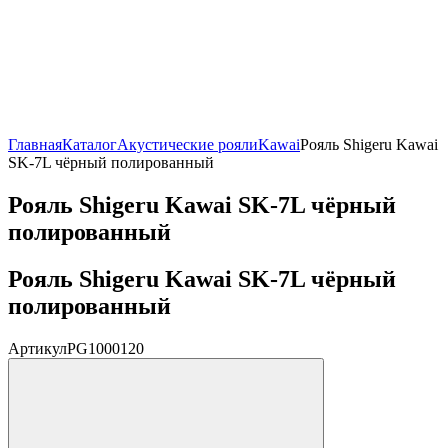
Главная
Каталог
Акустические рояли
Kawai
Рояль Shigeru Kawai
SK-7L чёрный полированный
Рояль Shigeru Kawai SK-7L чёрный
полированный
Рояль Shigeru Kawai SK-7L чёрный
полированный
Артикул
PG1000120