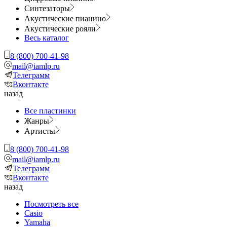
Синтезаторы
Акустические пианино
Акустические рояли
Весь каталог
8 (800) 700-41-98
mail@iamlp.ru
Телеграмм
Вконтакте
назад
Все пластинки
Жанры
Артисты
8 (800) 700-41-98
mail@iamlp.ru
Телеграмм
Вконтакте
назад
Посмотреть все
Casio
Yamaha