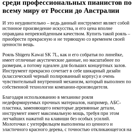
среди профессиональных пианистов по
всему миру от России до Австралии
И это неудивительно – ведь данный инструмент являет собой
истинное произведение искусства, и его цена вполне
оправдана непревзойденным качеством. Купить такой рояль –
приобрести прекрасную и не теряющую со временем своей
ценности вещь.
Рояль Shigeru Kawai SK 7L, как и его собратья по линейке,
имеет отличные акустические данные, но масштабнее по
размерам, а потому идеален для больших концертных залов.
Инструмент прекрасно сочетает в себе шикарный дизайн
(классический черный полированный корпус) и очень
чувствительный внутренний механизм, который выполнен по
собственной технологии компании-производителя.
Благодаря использованию в механике рояля
недеформируемых прочных материалов, например, АБС-
пластика, заменяющего некоторые деревянные детали,
инструмент имеет максимальную мощь, требуя при этом
легчайших нажатий на клавиши без особых усилий.
Молоточки с унтерфильцем выполнены из ценного и
эластичного красного дерева, с точностью откликающегося на