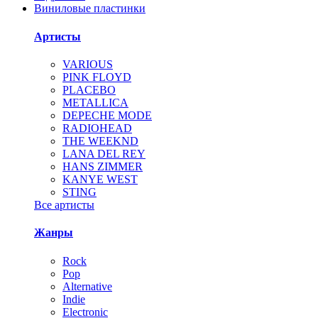
Виниловые пластинки
Артисты
VARIOUS
PINK FLOYD
PLACEBO
METALLICA
DEPECHE MODE
RADIOHEAD
THE WEEKND
LANA DEL REY
HANS ZIMMER
KANYE WEST
STING
Все артисты
Жанры
Rock
Pop
Alternative
Indie
Electronic