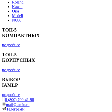
Roland
Kawai
Orla
Medeli
NUX
ТОП-5
КОМПАКТНЫХ
подробнее
ТОП-5
КОРПУСНЫХ
подробнее
ВЫБОР
IAMLP
подробнее
8 (800) 700-41-98
mail@iamlp.ru
Телеграмм