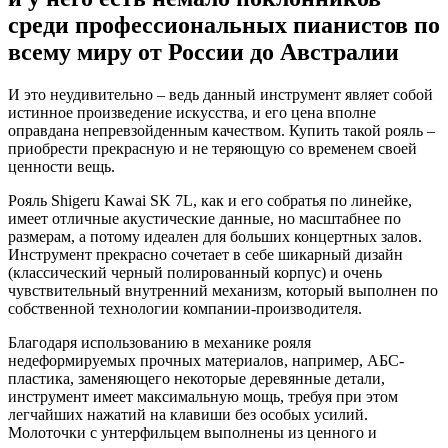
среди профессиональных пианистов по
всему миру от России до Австралии
И это неудивительно – ведь данный инструмент являет собой
истинное произведение искусства, и его цена вполне
оправдана непревзойденным качеством. Купить такой рояль –
приобрести прекрасную и не теряющую со временем своей
ценности вещь.
Рояль Shigeru Kawai SK 7L, как и его собратья по линейке,
имеет отличные акустические данные, но масштабнее по
размерам, а потому идеален для больших концертных залов.
Инструмент прекрасно сочетает в себе шикарный дизайн
(классический черный полированный корпус) и очень
чувствительный внутренний механизм, который выполнен по
собственной технологии компании-производителя.
Благодаря использованию в механике рояля
недеформируемых прочных материалов, например, АБС-
пластика, заменяющего некоторые деревянные детали,
инструмент имеет максимальную мощь, требуя при этом
легчайших нажатий на клавиши без особых усилий.
Молоточки с унтерфильцем выполнены из ценного и