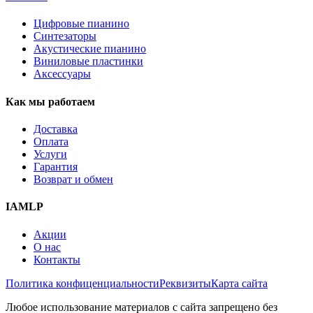
Цифровые пианино
Синтезаторы
Акустические пианино
Виниловые пластинки
Аксессуары
Как мы работаем
Доставка
Оплата
Услуги
Гарантия
Возврат и обмен
IAMLP
Акции
О нас
Контакты
Политика конфиценциальности
Реквизиты
Карта сайта
Любое использование материалов с сайта запрещено без