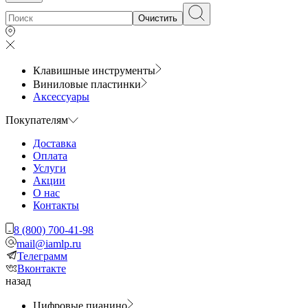
Очистить
Клавишные инструменты
Виниловые пластинки
Аксессуары
Покупателям
Доставка
Оплата
Услуги
Акции
О нас
Контакты
8 (800) 700-41-98
mail@iamlp.ru
Телеграмм
Вконтакте
назад
Цифровые пианино