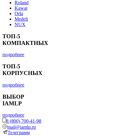
Roland
Kawai
Orla
Medeli
NUX
ТОП-5
КОМПАКТНЫХ
подробнее
ТОП-5
КОРПУСНЫХ
подробнее
ВЫБОР
IAMLP
подробнее
8 (800) 700-41-98
mail@iamlp.ru
Телеграмм