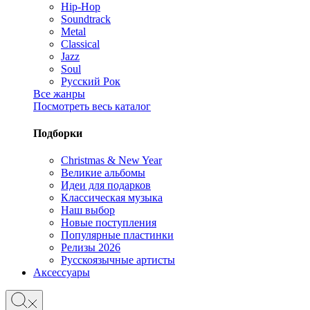
Hip-Hop
Soundtrack
Metal
Classical
Jazz
Soul
Русский Рок
Все жанры
Посмотреть весь каталог
Подборки
Christmas & New Year
Великие альбомы
Идеи для подарков
Классическая музыка
Наш выбор
Новые поступления
Популярные пластинки
Релизы 2026
Русскоязычные артисты
Аксессуары