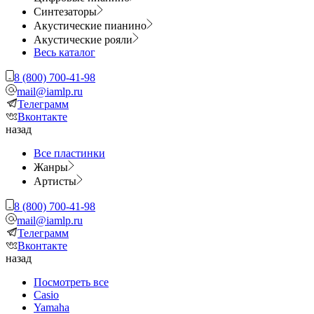
Синтезаторы
Акустические пианино
Акустические рояли
Весь каталог
8 (800) 700-41-98
mail@iamlp.ru
Телеграмм
Вконтакте
назад
Все пластинки
Жанры
Артисты
8 (800) 700-41-98
mail@iamlp.ru
Телеграмм
Вконтакте
назад
Посмотреть все
Casio
Yamaha