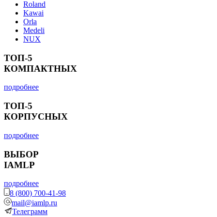
Roland
Kawai
Orla
Medeli
NUX
ТОП-5
КОМПАКТНЫХ
подробнее
ТОП-5
КОРПУСНЫХ
подробнее
ВЫБОР
IAMLP
подробнее
8 (800) 700-41-98
mail@iamlp.ru
Телеграмм