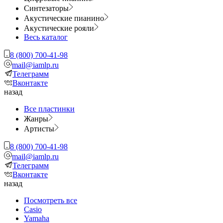
Синтезаторы
Акустические пианино
Акустические рояли
Весь каталог
8 (800) 700-41-98
mail@iamlp.ru
Телеграмм
Вконтакте
назад
Все пластинки
Жанры
Артисты
8 (800) 700-41-98
mail@iamlp.ru
Телеграмм
Вконтакте
назад
Посмотреть все
Casio
Yamaha