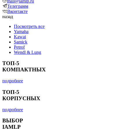
mail@iamlp.ru
Телеграмм
Вконтакте
назад
Посмотреть все
Yamaha
Kawai
Samick
Petrof
Wendl & Lung
ТОП-5
КОМПАКТНЫХ
подробнее
ТОП-5
КОРПУСНЫХ
подробнее
ВЫБОР
IAMLP