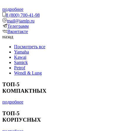
подробнее
8 (800) 700-41-98
mail@iamlp.ru
Телеграмм
Вконтакте
назад
Посмотреть все
Yamaha
Kawai
Samick
Petrof
Wendl & Lung
ТОП-5
КОМПАКТНЫХ
подробнее
ТОП-5
КОРПУСНЫХ