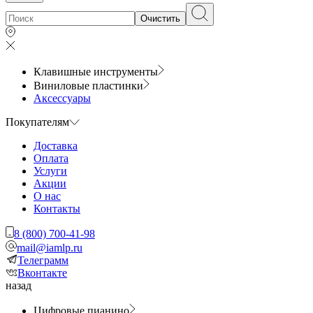
Очистить
Клавишные инструменты
Виниловые пластинки
Аксессуары
Покупателям
Доставка
Оплата
Услуги
Акции
О нас
Контакты
8 (800) 700-41-98
mail@iamlp.ru
Телеграмм
Вконтакте
назад
Цифровые пианино