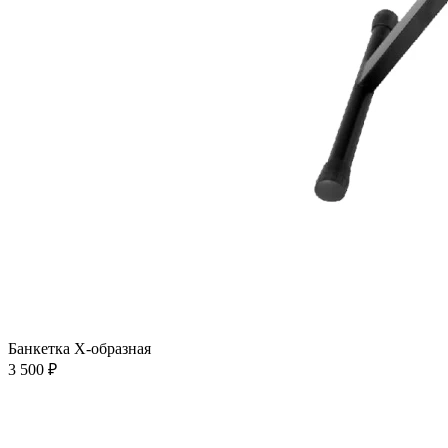
Банкетка Х-образная
3 500 ₽