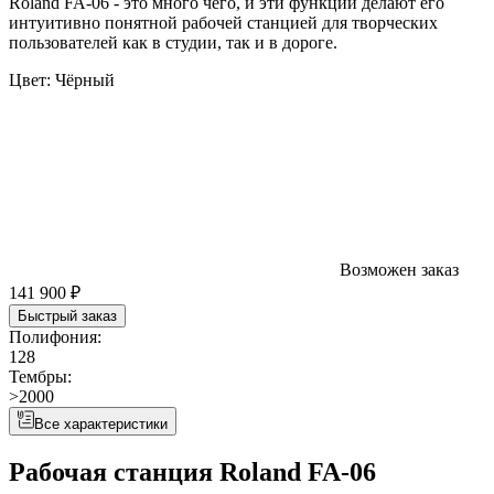
Roland FA-06 - это много чего, и эти функции делают его
интуитивно понятной рабочей станцией для творческих
пользователей как в студии, так и в дороге.
Цвет:
Чёрный
Возможен заказ
141 900 ₽
Быстрый заказ
Полифония:
128
Тембры:
>2000
Все характеристики
Рабочая станция Roland FA-06