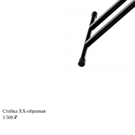
Стойка XX-образная
3 500 ₽