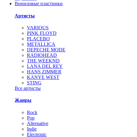
Виниловые пластинки
Артисты
VARIOUS
PINK FLOYD
PLACEBO
METALLICA
DEPECHE MODE
RADIOHEAD
THE WEEKND
LANA DEL REY
HANS ZIMMER
KANYE WEST
STING
Все артисты
Жанры
Rock
Pop
Alternative
Indie
Electronic