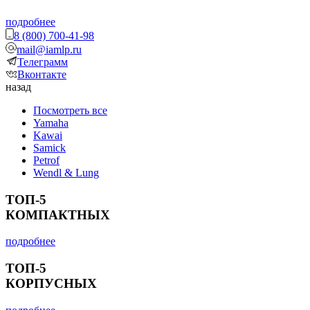
подробнее
8 (800) 700-41-98
mail@iamlp.ru
Телеграмм
Вконтакте
назад
Посмотреть все
Yamaha
Kawai
Samick
Petrof
Wendl & Lung
ТОП-5
КОМПАКТНЫХ
подробнее
ТОП-5
КОРПУСНЫХ