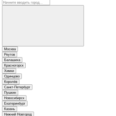
Москва
Реутов
Балашиха
Красногорск
Химки
Одинцово
Королёв
Санкт-Петербург
Пушкин
Новосибирск
Екатеринбург
Казань
Нижний Новгород