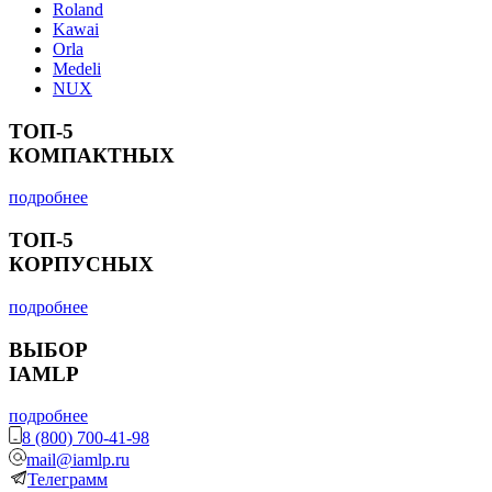
Roland
Kawai
Orla
Medeli
NUX
ТОП-5
КОМПАКТНЫХ
подробнее
ТОП-5
КОРПУСНЫХ
подробнее
ВЫБОР
IAMLP
подробнее
8 (800) 700-41-98
mail@iamlp.ru
Телеграмм