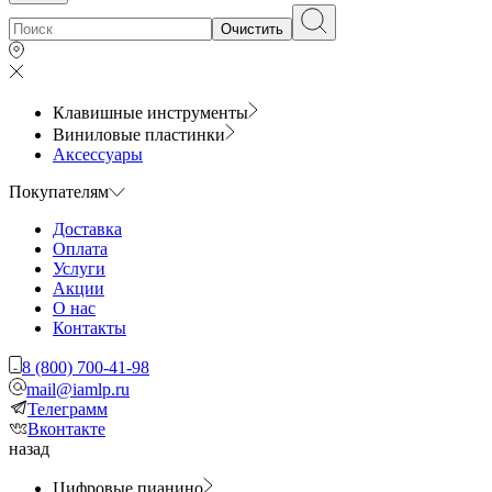
Очистить
Клавишные инструменты
Виниловые пластинки
Аксессуары
Покупателям
Доставка
Оплата
Услуги
Акции
О нас
Контакты
8 (800) 700-41-98
mail@iamlp.ru
Телеграмм
Вконтакте
назад
Цифровые пианино