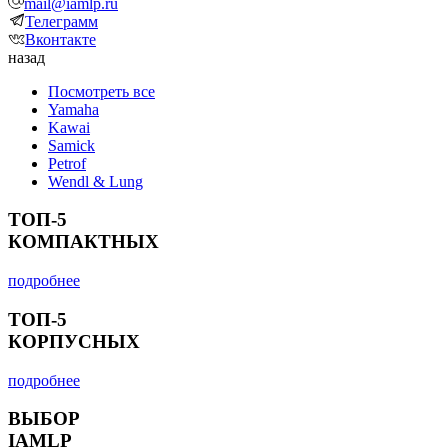
mail@iamlp.ru
Телеграмм
Вконтакте
назад
Посмотреть все
Yamaha
Kawai
Samick
Petrof
Wendl & Lung
ТОП-5
КОМПАКТНЫХ
подробнее
ТОП-5
КОРПУСНЫХ
подробнее
ВЫБОР
IAMLP