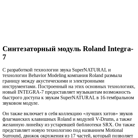
Синтезаторный модуль Roland Integra-
7
С разработкой технологии звука SuperNATURAL и
технологии Behavior Modeling компания Roland размыла
границу между акустическими и электронными
инструментами. Построенный на этих основных технологиях,
новый INTEGRA-7 предоставляет музыкантам возможность
быстрого доступа к звукам SuperNATURAL в 16-тембральном
звуковом модуле.
Он также включает в себя коллекцию «лучших хитов» звуков
флагманских клавишных Roland и модулей V-Drums, а также
желанную линейку из устаревшей библиотеки SRX. Он также
представляет новую технологию под названием Motional
Surround, движок окружения из 17 частей, который позволяет