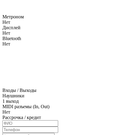
Метроном
Нет
Дисплей
Нет
Bluetooth
Нет
Входы / Выходы
Наушники
1 выход
MIDI разъемы (In, Out)
Нет
Рассрочка / кредит