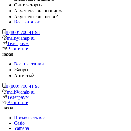
Синтезаторы
Акустические пианино
Акустические рояли
Весь каталог
8 (800) 700-41-98
mail@iamlp.ru
Телеграмм
Вконтакте
назад
Все пластинки
Жанры
Артисты
8 (800) 700-41-98
mail@iamlp.ru
Телеграмм
Вконтакте
назад
Посмотреть все
Casio
Yamaha