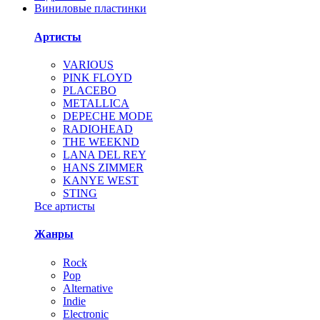
Виниловые пластинки
Артисты
VARIOUS
PINK FLOYD
PLACEBO
METALLICA
DEPECHE MODE
RADIOHEAD
THE WEEKND
LANA DEL REY
HANS ZIMMER
KANYE WEST
STING
Все артисты
Жанры
Rock
Pop
Alternative
Indie
Electronic