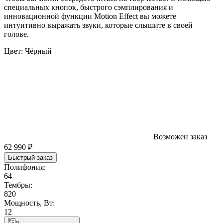
специальных кнопок, быстрого сэмплирования и
инновационной функции Motion Effect вы можете
интуитивно выражать звуки, которые слышите в своей
голове.
Цвет:
Чёрный
Возможен заказ
62 990 ₽
Быстрый заказ
Полифония:
64
Тембры:
820
Мощность, Вт:
12