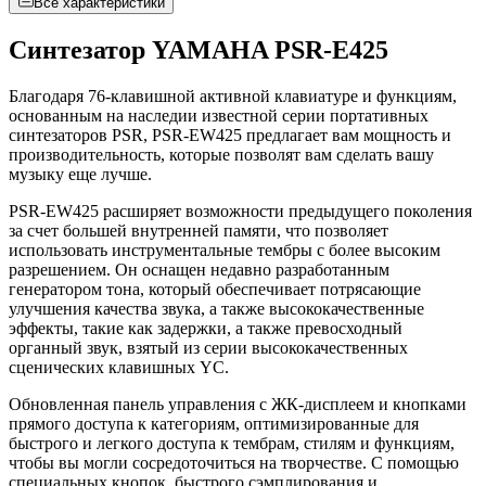
Все характеристики
Синтезатор YAMAHA PSR-E425
Благодаря 76-клавишной активной клавиатуре и функциям,
основанным на наследии известной серии портативных
синтезаторов PSR, PSR-EW425 предлагает вам мощность и
производительность, которые позволят вам сделать вашу
музыку еще лучше.
PSR-EW425 расширяет возможности предыдущего поколения
за счет большей внутренней памяти, что позволяет
использовать инструментальные тембры с более высоким
разрешением. Он оснащен недавно разработанным
генератором тона, который обеспечивает потрясающие
улучшения качества звука, а также высококачественные
эффекты, такие как задержки, а также превосходный
органный звук, взятый из серии высококачественных
сценических клавишных YC.
Обновленная панель управления с ЖК-дисплеем и кнопками
прямого доступа к категориям, оптимизированные для
быстрого и легкого доступа к тембрам, стилям и функциям,
чтобы вы могли сосредоточиться на творчестве. С помощью
специальных кнопок, быстрого сэмплирования и