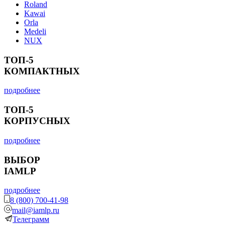
Roland
Kawai
Orla
Medeli
NUX
ТОП-5
КОМПАКТНЫХ
подробнее
ТОП-5
КОРПУСНЫХ
подробнее
ВЫБОР
IAMLP
подробнее
8 (800) 700-41-98
mail@iamlp.ru
Телеграмм