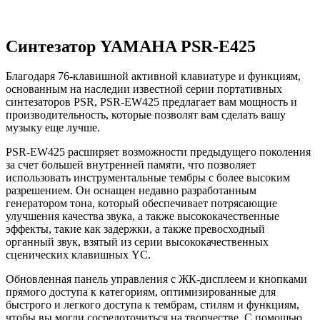
Синтезатор YAMAHA PSR-E425
Благодаря 76-клавишной активной клавиатуре и функциям,
основанным на наследии известной серии портативных
синтезаторов PSR, PSR-EW425 предлагает вам мощность и
производительность, которые позволят вам сделать вашу
музыку еще лучше.
PSR-EW425 расширяет возможности предыдущего поколения
за счет большей внутренней памяти, что позволяет
использовать инструментальные тембры с более высоким
разрешением. Он оснащен недавно разработанным
генератором тона, который обеспечивает потрясающие
улучшения качества звука, а также высококачественные
эффекты, такие как задержки, а также превосходный
органный звук, взятый из серии высококачественных
сценических клавишных YC.
Обновленная панель управления с ЖК-дисплеем и кнопками
прямого доступа к категориям, оптимизированные для
быстрого и легкого доступа к тембрам, стилям и функциям,
чтобы вы могли сосредоточиться на творчестве. С помощью