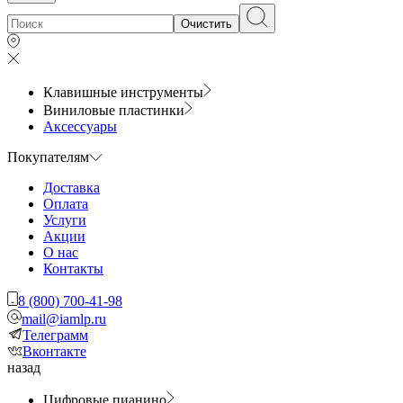
Очистить
Клавишные инструменты
Виниловые пластинки
Аксессуары
Покупателям
Доставка
Оплата
Услуги
Акции
О нас
Контакты
8 (800) 700-41-98
mail@iamlp.ru
Телеграмм
Вконтакте
назад
Цифровые пианино