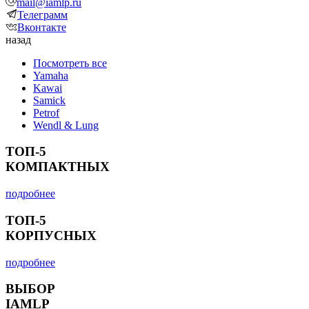
mail@iamlp.ru
Телеграмм
Вконтакте
назад
Посмотреть все
Yamaha
Kawai
Samick
Petrof
Wendl & Lung
ТОП-5
КОМПАКТНЫХ
подробнее
ТОП-5
КОРПУСНЫХ
подробнее
ВЫБОР
IAMLP