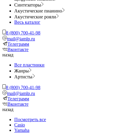
Синтезаторы
Акустические пианино
Акустические рояли
Весь каталог
8 (800) 700-41-98
mail@iamlp.ru
Телеграмм
Вконтакте
назад
Все пластинки
Жанры
Артисты
8 (800) 700-41-98
mail@iamlp.ru
Телеграмм
Вконтакте
назад
Посмотреть все
Casio
Yamaha