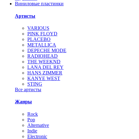
Виниловые пластинки
Артисты
VARIOUS
PINK FLOYD
PLACEBO
METALLICA
DEPECHE MODE
RADIOHEAD
THE WEEKND
LANA DEL REY
HANS ZIMMER
KANYE WEST
STING
Все артисты
Жанры
Rock
Pop
Alternative
Indie
Electronic