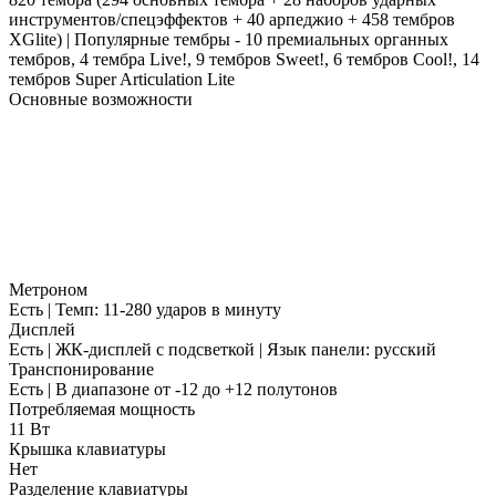
инструментов/спецэффектов + 40 арпеджио + 458 тембров
XGlite) | Популярные тембры - 10 премиальных органных
тембров, 4 тембра Live!, 9 тембров Sweet!, 6 тембров Cool!, 14
тембров Super Articulation Lite
Основные возможности
Метроном
Есть | Темп: 11-280 ударов в минуту
Дисплей
Есть | ЖК-дисплей с подсветкой | Язык панели: русский
Транспонирование
Есть | В диапазоне от -12 до +12 полутонов
Потребляемая мощность
11 Вт
Крышка клавиатуры
Нет
Разделение клавиатуры