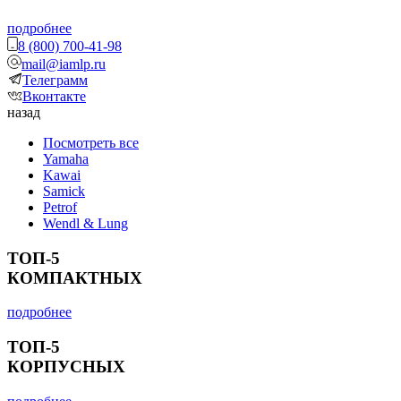
подробнее
8 (800) 700-41-98
mail@iamlp.ru
Телеграмм
Вконтакте
назад
Посмотреть все
Yamaha
Kawai
Samick
Petrof
Wendl & Lung
ТОП-5
КОМПАКТНЫХ
подробнее
ТОП-5
КОРПУСНЫХ