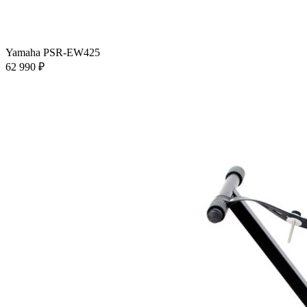
Yamaha PSR-EW425
62 990 ₽