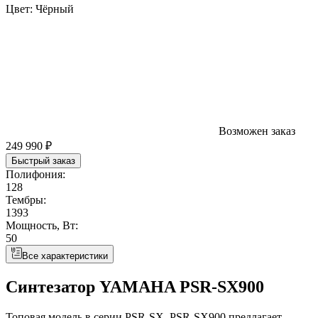
Цвет:
Чёрный
Возможен заказ
249 990 ₽
Быстрый заказ
Полифония:
128
Тембры:
1393
Мощность, Вт:
50
Все характеристики
Синтезатор YAMAHA PSR-SX900
Топовая модель в серии PSR-SX, PSR-SX900 предлагает