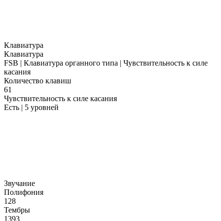
Клавиатура
Клавиатура
FSB | Клавиатура органного типа | Чувствительность к силе
касания
Количество клавиш
61
Чувствительность к силе касания
Есть | 5 уровней
Звучание
Полифония
128
Тембры
1393