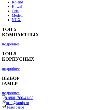
Roland
Kawai
Orla
Medeli
NUX
ТОП-5
КОМПАКТНЫХ
подробнее
ТОП-5
КОРПУСНЫХ
подробнее
ВЫБОР
IAMLP
подробнее
8 (800) 700-41-98
mail@iamlp.ru
Телеграмм