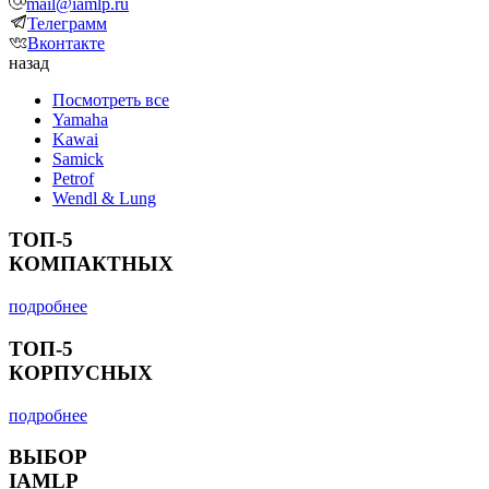
mail@iamlp.ru
Телеграмм
Вконтакте
назад
Посмотреть все
Yamaha
Kawai
Samick
Petrof
Wendl & Lung
ТОП-5
КОМПАКТНЫХ
подробнее
ТОП-5
КОРПУСНЫХ
подробнее
ВЫБОР
IAMLP