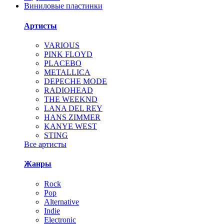
Виниловые пластинки
Артисты
VARIOUS
PINK FLOYD
PLACEBO
METALLICA
DEPECHE MODE
RADIOHEAD
THE WEEKND
LANA DEL REY
HANS ZIMMER
KANYE WEST
STING
Все артисты
Жанры
Rock
Pop
Alternative
Indie
Electronic