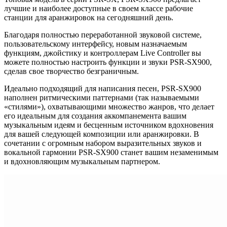
лучшие и наиболее доступные в своем классе рабочие
станции для аранжировок на сегодняшний день.
Благодаря полностью переработанной звуковой системе,
пользовательскому интерфейсу, новым назначаемым
функциям, джойстику и контроллерам Live Controller вы
можете полностью настроить функции и звуки PSR-SX900,
сделав свое творчество безграничным.
Идеально подходящий для написания песен, PSR-SX900
наполнен ритмическими паттернами (так называемыми
«стилями»), охватывающими множество жанров, что делает
его идеальным для создания аккомпанемента вашим
музыкальным идеям и бесценным источником вдохновения
для вашей следующей композиции или аранжировки. В
сочетании с огромным набором выразительных звуков и
вокальной гармонии PSR-SX900 станет вашим незаменимым
и вдохновляющим музыкальным партнером.