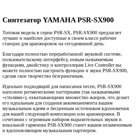
Синтезатор YAMAHA PSR-SX900
Топовая модель в серии PSR-SX, PSR-SX900 предлагает
лучшие и наиболее доступные в своем классе рабочие
станции для аранжировок на сегодняшний день.
Благодаря полностью переработанной звуковой системе,
пользовательскому интерфейсу, новым назначаемым
функциям, джойстику и контроллерам Live Controller вы
можете полностью настроить функции и звуки PSR-SX900,
сделав свое творчество безграничным.
Идеально подходящий для написания песен, PSR-SX900
наполнен ритмическими паттернами (так называемыми
«стилями»), охватывающими множество жанров, что делает
его идеальным для создания аккомпанемента вашим
музыкальным идеям и бесценным источником вдохновения
для вашей следующей композиции или аранжировки. В
сочетании с огромным набором выразительных звуков и
вокальной гармонии PSR-SX900 станет вашим незаменимым
и вдохновляющим музыкальным партнером.