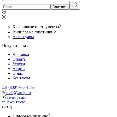
Очистить
Клавишные инструменты
Виниловые пластинки
Аксессуары
Покупателям
Доставка
Оплата
Услуги
Акции
О нас
Контакты
8 (800) 700-41-98
mail@iamlp.ru
Телеграмм
Вконтакте
назад
Цифровые пианино