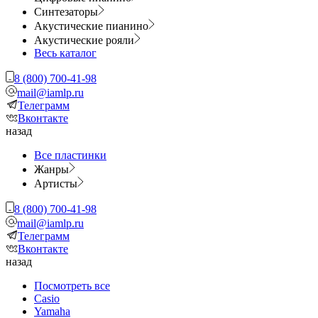
Синтезаторы
Акустические пианино
Акустические рояли
Весь каталог
8 (800) 700-41-98
mail@iamlp.ru
Телеграмм
Вконтакте
назад
Все пластинки
Жанры
Артисты
8 (800) 700-41-98
mail@iamlp.ru
Телеграмм
Вконтакте
назад
Посмотреть все
Casio
Yamaha