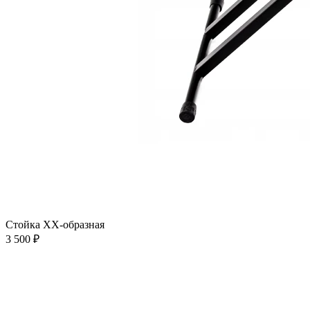
Стойка XX-образная
3 500 ₽