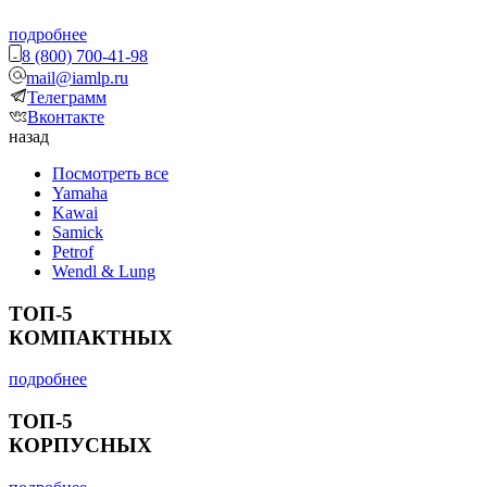
подробнее
8 (800) 700-41-98
mail@iamlp.ru
Телеграмм
Вконтакте
назад
Посмотреть все
Yamaha
Kawai
Samick
Petrof
Wendl & Lung
ТОП-5
КОМПАКТНЫХ
подробнее
ТОП-5
КОРПУСНЫХ