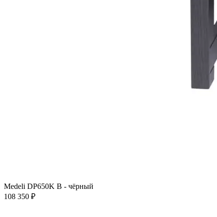
Medeli DP650K B - чёрный
108 350 ₽