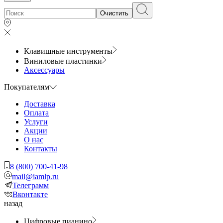
Очистить
Клавишные инструменты
Виниловые пластинки
Аксессуары
Покупателям
Доставка
Оплата
Услуги
Акции
О нас
Контакты
8 (800) 700-41-98
mail@iamlp.ru
Телеграмм
Вконтакте
назад
Цифровые пианино