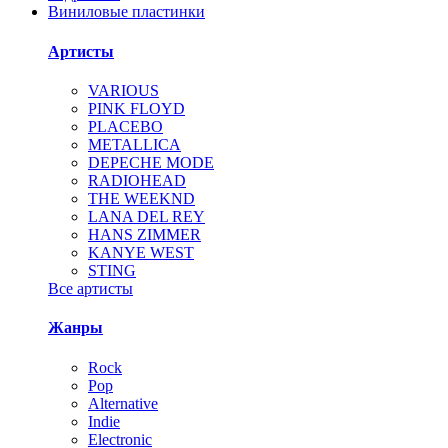
Виниловые пластинки
Артисты
VARIOUS
PINK FLOYD
PLACEBO
METALLICA
DEPECHE MODE
RADIOHEAD
THE WEEKND
LANA DEL REY
HANS ZIMMER
KANYE WEST
STING
Все артисты
Жанры
Rock
Pop
Alternative
Indie
Electronic