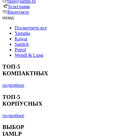
mail@iamlp.ru
Телеграмм
Вконтакте
назад
Посмотреть все
Yamaha
Kawai
Samick
Petrof
Wendl & Lung
ТОП-5
КОМПАКТНЫХ
подробнее
ТОП-5
КОРПУСНЫХ
подробнее
ВЫБОР
IAMLP