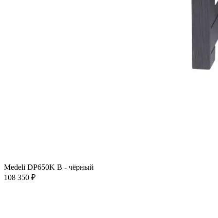
Medeli DP650K B - чёрный
108 350 ₽