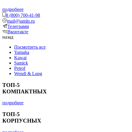
подробнее
8 (800) 700-41-98
mail@iamlp.ru
Телеграмм
Вконтакте
назад
Посмотреть все
Yamaha
Kawai
Samick
Petrof
Wendl & Lung
ТОП-5
КОМПАКТНЫХ
подробнее
ТОП-5
КОРПУСНЫХ