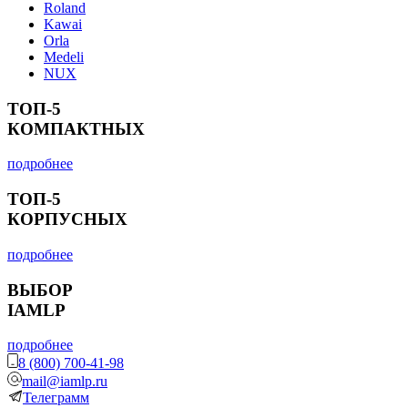
Roland
Kawai
Orla
Medeli
NUX
ТОП-5
КОМПАКТНЫХ
подробнее
ТОП-5
КОРПУСНЫХ
подробнее
ВЫБОР
IAMLP
подробнее
8 (800) 700-41-98
mail@iamlp.ru
Телеграмм