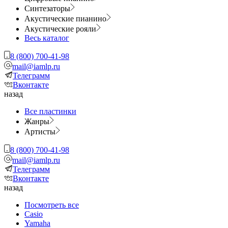
Синтезаторы
Акустические пианино
Акустические рояли
Весь каталог
8 (800) 700-41-98
mail@iamlp.ru
Телеграмм
Вконтакте
назад
Все пластинки
Жанры
Артисты
8 (800) 700-41-98
mail@iamlp.ru
Телеграмм
Вконтакте
назад
Посмотреть все
Casio
Yamaha