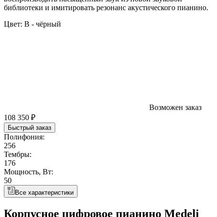
библиотеки и имитировать резонанс акустического пианино.
Цвет:
B - чёрный
Возможен заказ
108 350 ₽
Быстрый заказ
Полифония:
256
Тембры:
176
Мощность, Вт:
50
Все характеристики
Корпусное цифровое пианино Medeli