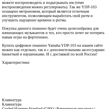
можете воспроизводить и подыгрывать им (темп
воспроизведения можно регулировать). Так же YDP-103
оснащено метрономом, который является отличным
инструментом, позволяющим выработать свой ритм и
улучшить ощущение времени и ритма.
Покупка данного пианино будет очень целесообразна для
начинающих музыкантов и тех, кто просто хочет не потерять
навык игры на фортепиано.
Купить цифровое пианино Yamaha YDP-103 на нашем сайте
можно как отдельно, так и с дополнительными аксессуарами:
банкеткой и наушниками. И с доставкой по всей России!
Характеристики
Клавиатура
Клавиатура
Graded Hammer Standard (GHS) | Взвешенная механика |