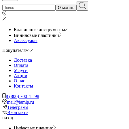
Очистить
Клавишные инструменты
Виниловые пластинки
Аксессуары
Покупателям
Доставка
Оплата
Услуги
Акции
О нас
Контакты
8 (800) 700-41-98
mail@iamlp.ru
Телеграмм
Вконтакте
назад
Цифровые пианино