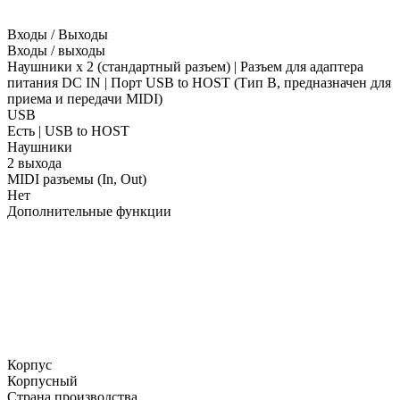
Входы / Выходы
Входы / выходы
Наушники x 2 (стандартный разъем) | Разъем для адаптера
питания DC IN | Порт USB to HOST (Тип B, предназначен для
приема и передачи MIDI)
USB
Есть | USB to HOST
Наушники
2 выхода
MIDI разъемы (In, Out)
Нет
Дополнительные функции
Корпус
Корпусный
Страна производства