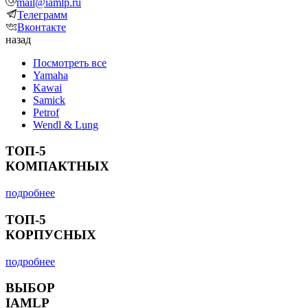
mail@iamlp.ru
Телеграмм
Вконтакте
назад
Посмотреть все
Yamaha
Kawai
Samick
Petrof
Wendl & Lung
ТОП-5
КОМПАКТНЫХ
подробнее
ТОП-5
КОРПУСНЫХ
подробнее
ВЫБОР
IAMLP