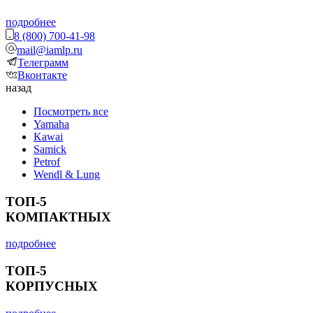
подробнее
8 (800) 700-41-98
mail@iamlp.ru
Телеграмм
Вконтакте
назад
Посмотреть все
Yamaha
Kawai
Samick
Petrof
Wendl & Lung
ТОП-5
КОМПАКТНЫХ
подробнее
ТОП-5
КОРПУСНЫХ