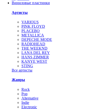
Виниловые пластинки
Артисты
VARIOUS
PINK FLOYD
PLACEBO
METALLICA
DEPECHE MODE
RADIOHEAD
THE WEEKND
LANA DEL REY
HANS ZIMMER
KANYE WEST
STING
Все артисты
Жанры
Rock
Pop
Alternative
Indie
Electronic