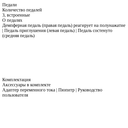
Педали
Количество педалей
3, встроенные
О педалях
Демпферная педаль (правая педаль) реагирует на полунажатие
| Педаль приглушения (левая педаль) | Педаль состенуто
(средняя педаль)
Комплектация
Аксессуары в комплекте
Адаптер переменного тока | Пюпитр | Руководство
пользователя