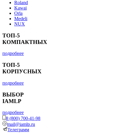
Roland
Kawai
Orla
Medeli
NUX
ТОП-5
КОМПАКТНЫХ
подробнее
ТОП-5
КОРПУСНЫХ
подробнее
ВЫБОР
IAMLP
подробнее
8 (800) 700-41-98
mail@iamlp.ru
Телеграмм