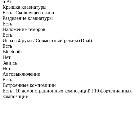
6 Вт
Крышка клавиатуры
Есть | Скользящего типа
Разделение клавиатуры
Есть
Наложение тембров
Есть
Игра в 4 руки / Совместный режим (Dual)
Есть
Bluetooth
Нет
Запись
Нет
Автовыключение
Есть
Встроенные композиции
Есть | 10 демонстрационных композиций | 10 фортепианных
композиций