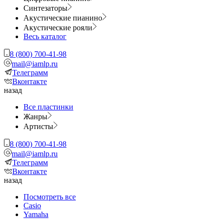
Синтезаторы
Акустические пианино
Акустические рояли
Весь каталог
8 (800) 700-41-98
mail@iamlp.ru
Телеграмм
Вконтакте
назад
Все пластинки
Жанры
Артисты
8 (800) 700-41-98
mail@iamlp.ru
Телеграмм
Вконтакте
назад
Посмотреть все
Casio
Yamaha