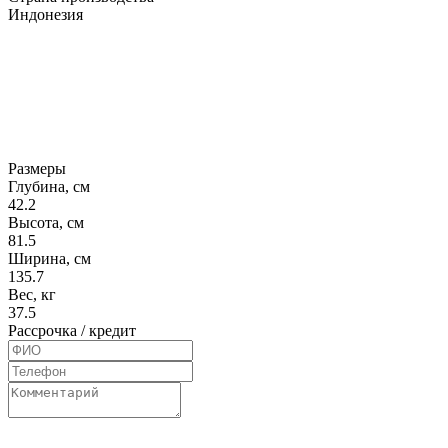
Индонезия
Размеры
Глубина, см
42.2
Высота, см
81.5
Ширина, см
135.7
Вес, кг
37.5
Рассрочка / кредит