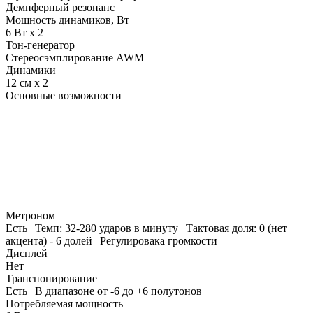
Демпферный резонанс
Мощность динамиков, Вт
6 Вт x 2
Тон-генератор
Стереосэмплирование AWM
Динамики
12 см x 2
Основные возможности
Метроном
Есть | Темп: 32-280 ударов в минуту | Тактовая доля: 0 (нет
акцента) - 6 долей | Регулировака громкости
Дисплей
Нет
Транспонирование
Есть | В диапазоне от -6 до +6 полутонов
Потребляемая мощность