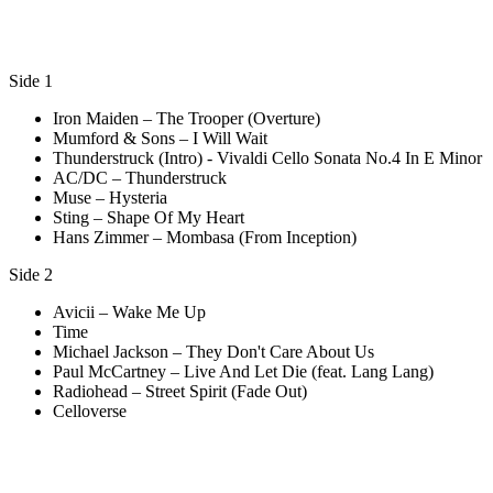
Side 1
Iron Maiden – The Trooper (Overture)
Mumford & Sons – I Will Wait
Thunderstruck (Intro) - Vivaldi Cello Sonata No.4 In E Minor
AC/DC – Thunderstruck
Muse – Hysteria
Sting – Shape Of My Heart
Hans Zimmer – Mombasa (From Inception)
Side 2
Avicii – Wake Me Up
Time
Michael Jackson – They Don't Care About Us
Paul McCartney – Live And Let Die (feat. Lang Lang)
Radiohead – Street Spirit (Fade Out)
Celloverse