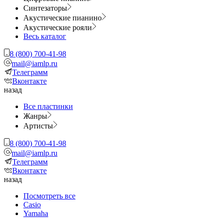
Синтезаторы
Акустические пианино
Акустические рояли
Весь каталог
8 (800) 700-41-98
mail@iamlp.ru
Телеграмм
Вконтакте
назад
Все пластинки
Жанры
Артисты
8 (800) 700-41-98
mail@iamlp.ru
Телеграмм
Вконтакте
назад
Посмотреть все
Casio
Yamaha