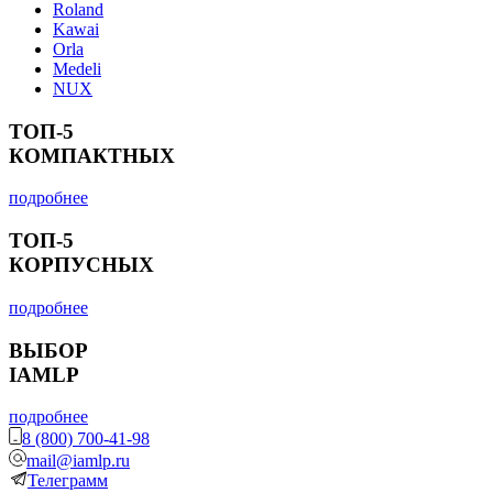
Roland
Kawai
Orla
Medeli
NUX
ТОП-5
КОМПАКТНЫХ
подробнее
ТОП-5
КОРПУСНЫХ
подробнее
ВЫБОР
IAMLP
подробнее
8 (800) 700-41-98
mail@iamlp.ru
Телеграмм