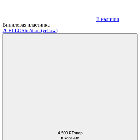
В наличии
Виниловая пластинка
2CELLOS
In2ition (yellow)
4 500 ₽
Товар
в корзине