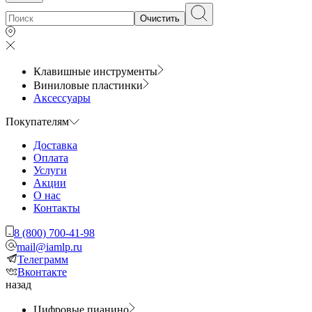
Очистить
Клавишные инструменты
Виниловые пластинки
Аксессуары
Покупателям
Доставка
Оплата
Услуги
Акции
О нас
Контакты
8 (800) 700-41-98
mail@iamlp.ru
Телеграмм
Вконтакте
назад
Цифровые пианино