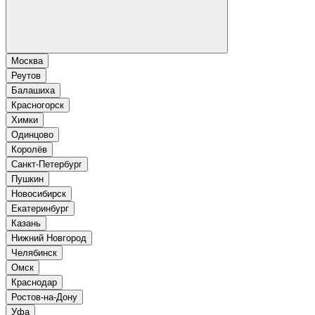
Москва
Реутов
Балашиха
Красногорск
Химки
Одинцово
Королёв
Санкт-Петербург
Пушкин
Новосибирск
Екатеринбург
Казань
Нижний Новгород
Челябинск
Омск
Краснодар
Ростов-на-Дону
Уфа