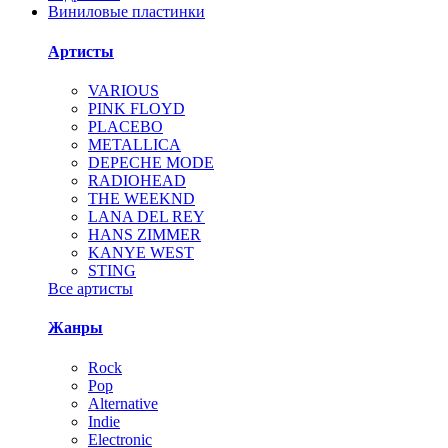
Виниловые пластинки
Артисты
VARIOUS
PINK FLOYD
PLACEBO
METALLICA
DEPECHE MODE
RADIOHEAD
THE WEEKND
LANA DEL REY
HANS ZIMMER
KANYE WEST
STING
Все артисты
Жанры
Rock
Pop
Alternative
Indie
Electronic