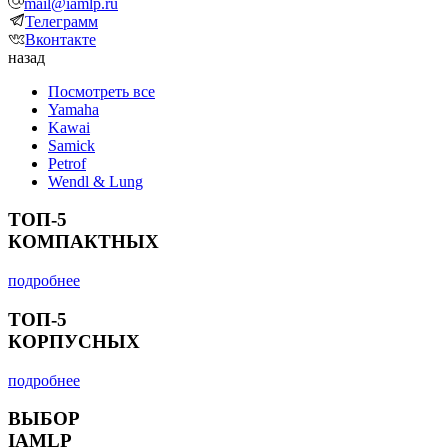
mail@iamlp.ru
Телеграмм
Вконтакте
назад
Посмотреть все
Yamaha
Kawai
Samick
Petrof
Wendl & Lung
ТОП-5
КОМПАКТНЫХ
подробнее
ТОП-5
КОРПУСНЫХ
подробнее
ВЫБОР
IAMLP