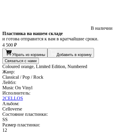
В наличии
Пластинка на нашем складе
и готова отправится к вам в кратчайшие сроки.
4 500 ₽
Убрать из корзины
Добавить в корзину
Связаться с нами
Coloured orange, Limited Edition, Numbered
Жанр:
Classical / Pop / Rock
Лейбл:
Music On Vinyl
Исполнитель:
2CELLOS
Альбом:
Celloverse
Состояние пластинки:
SS
Размер пластинки:
12