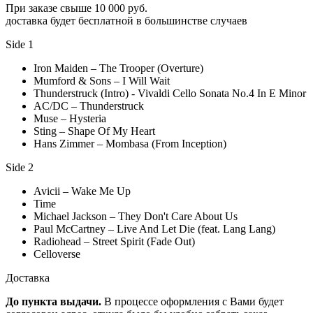
При заказе свыше 10 000 руб.
доставка будет бесплатной в большинстве случаев
Side 1
Iron Maiden – The Trooper (Overture)
Mumford & Sons – I Will Wait
Thunderstruck (Intro) - Vivaldi Cello Sonata No.4 In E Minor
AC/DC – Thunderstruck
Muse – Hysteria
Sting – Shape Of My Heart
Hans Zimmer – Mombasa (From Inception)
Side 2
Avicii – Wake Me Up
Time
Michael Jackson – They Don't Care About Us
Paul McCartney – Live And Let Die (feat. Lang Lang)
Radiohead – Street Spirit (Fade Out)
Celloverse
Доставка
До пункта выдачи.
В процессе оформления с Вами будет