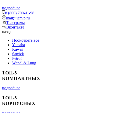
подробнее
8 (800) 700-41-98
mail@iamlp.ru
Телеграмм
Вконтакте
назад
Посмотреть все
Yamaha
Kawai
Samick
Petrof
Wendl & Lung
ТОП-5
КОМПАКТНЫХ
подробнее
ТОП-5
КОРПУСНЫХ