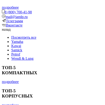
подробнее
8 (800) 700-41-98
mail@iamlp.ru
Телеграмм
Вконтакте
назад
Посмотреть все
Yamaha
Kawai
Samick
Petrof
Wendl & Lung
ТОП-5
КОМПАКТНЫХ
подробнее
ТОП-5
КОРПУСНЫХ