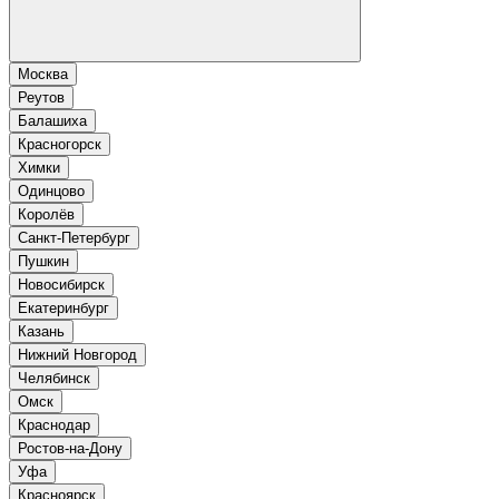
Москва
Реутов
Балашиха
Красногорск
Химки
Одинцово
Королёв
Санкт-Петербург
Пушкин
Новосибирск
Екатеринбург
Казань
Нижний Новгород
Челябинск
Омск
Краснодар
Ростов-на-Дону
Уфа
Красноярск