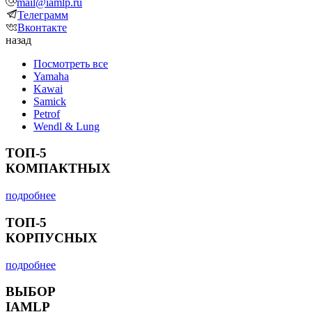
mail@iamlp.ru
Телеграмм
Вконтакте
назад
Посмотреть все
Yamaha
Kawai
Samick
Petrof
Wendl & Lung
ТОП-5
КОМПАКТНЫХ
подробнее
ТОП-5
КОРПУСНЫХ
подробнее
ВЫБОР
IAMLP