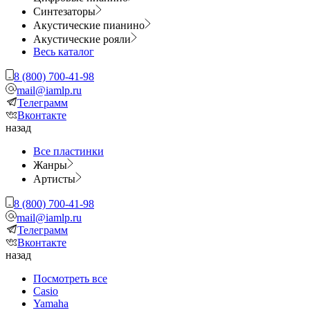
Синтезаторы
Акустические пианино
Акустические рояли
Весь каталог
8 (800) 700-41-98
mail@iamlp.ru
Телеграмм
Вконтакте
назад
Все пластинки
Жанры
Артисты
8 (800) 700-41-98
mail@iamlp.ru
Телеграмм
Вконтакте
назад
Посмотреть все
Casio
Yamaha