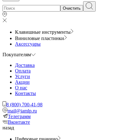
Очистить
Клавишные инструменты
Виниловые пластинки
Аксессуары
Покупателям
Доставка
Оплата
Услуги
Акции
О нас
Контакты
8 (800) 700-41-98
mail@iamlp.ru
Телеграмм
Вконтакте
назад
Цифровые пианино