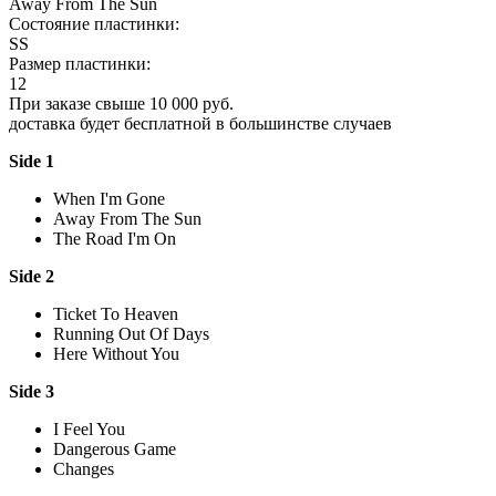
Away From The Sun
Состояние пластинки:
SS
Размер пластинки:
12
При заказе свыше 10 000 руб.
доставка будет бесплатной в большинстве случаев
Side 1
When I'm Gone
Away From The Sun
The Road I'm On
Side 2
Ticket To Heaven
Running Out Of Days
Here Without You
Side 3
I Feel You
Dangerous Game
Changes