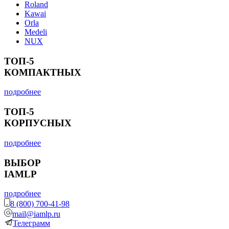
Roland
Kawai
Orla
Medeli
NUX
ТОП-5
КОМПАКТНЫХ
подробнее
ТОП-5
КОРПУСНЫХ
подробнее
ВЫБОР
IAMLP
подробнее
8 (800) 700-41-98
mail@iamlp.ru
Телеграмм