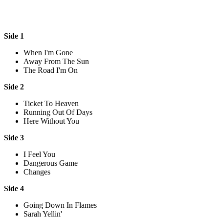
Side 1
When I'm Gone
Away From The Sun
The Road I'm On
Side 2
Ticket To Heaven
Running Out Of Days
Here Without You
Side 3
I Feel You
Dangerous Game
Changes
Side 4
Going Down In Flames
Sarah Yellin'