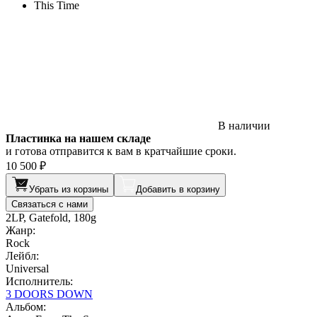
This Time
В наличии
Пластинка на нашем складе
и готова отправится к вам в кратчайшие сроки.
10 500 ₽
Убрать из корзины
Добавить в корзину
Связаться с нами
2LP, Gatefold, 180g
Жанр:
Rock
Лейбл:
Universal
Исполнитель:
3 DOORS DOWN
Альбом: