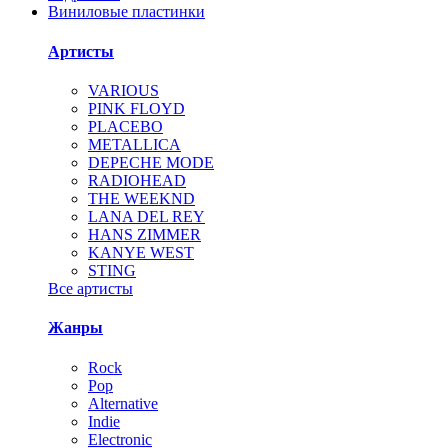
Виниловые пластинки
Артисты
VARIOUS
PINK FLOYD
PLACEBO
METALLICA
DEPECHE MODE
RADIOHEAD
THE WEEKND
LANA DEL REY
HANS ZIMMER
KANYE WEST
STING
Все артисты
Жанры
Rock
Pop
Alternative
Indie
Electronic