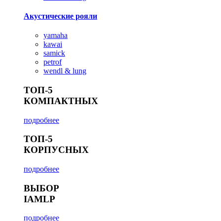
Акустические рояли
yamaha
kawai
samick
petrof
wendl & lung
ТОП-5
КОМПАКТНЫХ
подробнее
ТОП-5
КОРПУСНЫХ
подробнее
ВЫБОР
IAMLP
подробнее