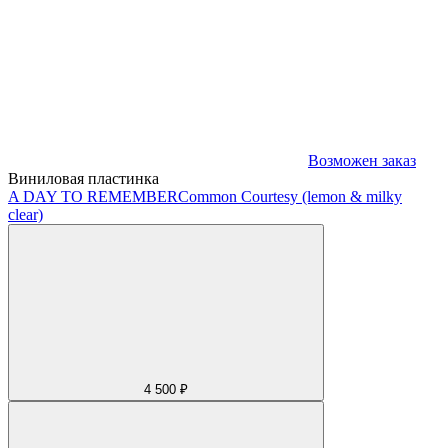
Возможен заказ
Виниловая пластинка
A DAY TO REMEMBER
Common Courtesy (lemon & milky
clear)
4 500 ₽