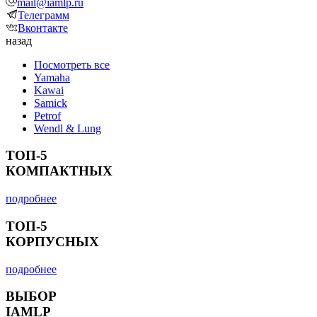
mail@iamlp.ru
Телеграмм
Вконтакте
назад
Посмотреть все
Yamaha
Kawai
Samick
Petrof
Wendl & Lung
ТОП-5
КОМПАКТНЫХ
подробнее
ТОП-5
КОРПУСНЫХ
подробнее
ВЫБОР
IAMLP