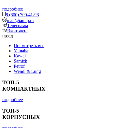
подробнее
8 (800) 700-41-98
mail@iamlp.ru
Телеграмм
Вконтакте
назад
Посмотреть все
Yamaha
Kawai
Samick
Petrof
Wendl & Lung
ТОП-5
КОМПАКТНЫХ
подробнее
ТОП-5
КОРПУСНЫХ