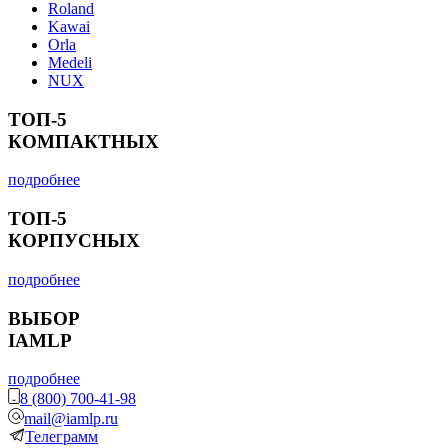
Roland
Kawai
Orla
Medeli
NUX
ТОП-5
КОМПАКТНЫХ
подробнее
ТОП-5
КОРПУСНЫХ
подробнее
ВЫБОР
IAMLP
подробнее
8 (800) 700-41-98
mail@iamlp.ru
Телеграмм