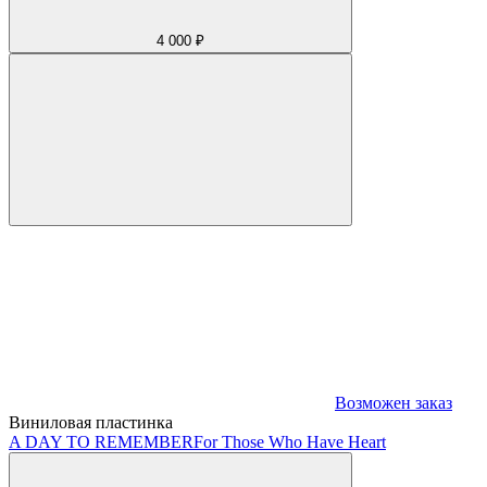
4 000 ₽
Возможен заказ
Виниловая пластинка
A DAY TO REMEMBER
For Those Who Have Heart