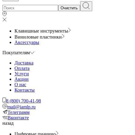
Очистить
Клавишные инструменты
Виниловые пластинки
Аксессуары
Покупателям
Доставка
Оплата
Услуги
Акции
О нас
Контакты
8 (800) 700-41-98
mail@iamlp.ru
Телеграмм
Вконтакте
назад
Цифровые пианино