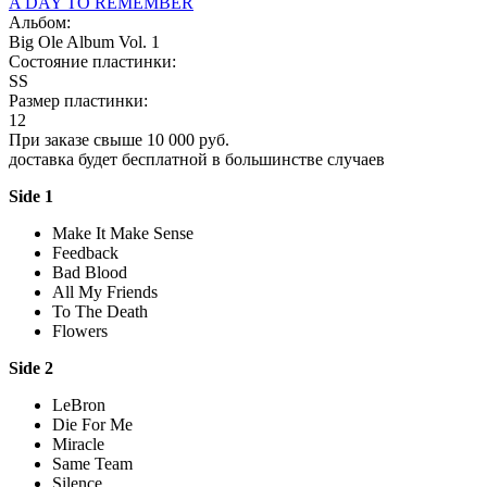
A DAY TO REMEMBER
Альбом:
Big Ole Album Vol. 1
Состояние пластинки:
SS
Размер пластинки:
12
При заказе свыше 10 000 руб.
доставка будет бесплатной в большинстве случаев
Side 1
Make It Make Sense
Feedback
Bad Blood
All My Friends
To The Death
Flowers
Side 2
LeBron
Die For Me
Miracle
Same Team
Silence