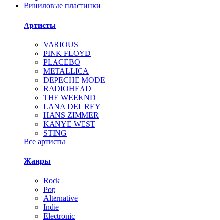
Виниловые пластинки
Артисты
VARIOUS
PINK FLOYD
PLACEBO
METALLICA
DEPECHE MODE
RADIOHEAD
THE WEEKND
LANA DEL REY
HANS ZIMMER
KANYE WEST
STING
Все артисты
Жанры
Rock
Pop
Alternative
Indie
Electronic