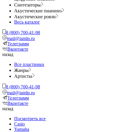
Синтезаторы
Акустические пианино
Акустические рояли
Весь каталог
8 (800) 700-41-98
mail@iamlp.ru
Телеграмм
Вконтакте
назад
Все пластинки
Жанры
Артисты
8 (800) 700-41-98
mail@iamlp.ru
Телеграмм
Вконтакте
назад
Посмотреть все
Casio
Yamaha