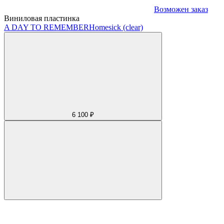
Возможен заказ
Виниловая пластинка
A DAY TO REMEMBER
Homesick (clear)
6 100 ₽