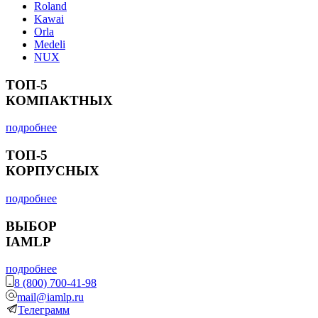
Roland
Kawai
Orla
Medeli
NUX
ТОП-5
КОМПАКТНЫХ
подробнее
ТОП-5
КОРПУСНЫХ
подробнее
ВЫБОР
IAMLP
подробнее
8 (800) 700-41-98
mail@iamlp.ru
Телеграмм