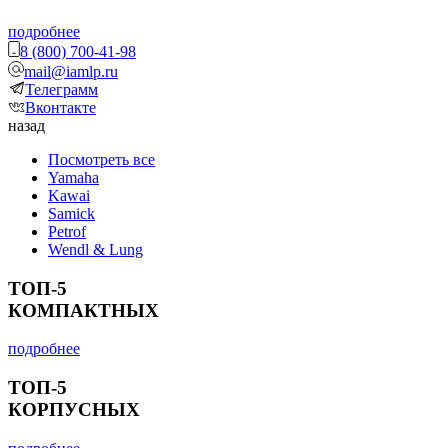
подробнее
8 (800) 700-41-98
mail@iamlp.ru
Телеграмм
Вконтакте
назад
Посмотреть все
Yamaha
Kawai
Samick
Petrof
Wendl & Lung
ТОП-5
КОМПАКТНЫХ
подробнее
ТОП-5
КОРПУСНЫХ