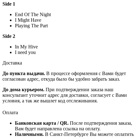
Side 1
End Of The Night
I Might Have
Playing The Part
Side 2
In My Hive
I need you
Доставка
До пункта выдачи.
В процессе оформления с Вами будет
согласован адрес, откуда было бы удобно забрать заказ.
До дома курьером.
При подтверждении заказа наш
консультант уточнит адрес для доставки, согласует с Вами
условия, а так же вышлет код отслеживания.
Оплата
Банковская карта / QR.
После подтверждения заказа,
Вам будет направлена ссылка на оплату.
Наличными.
В Санкт-Петербурге Вы можете оплатить