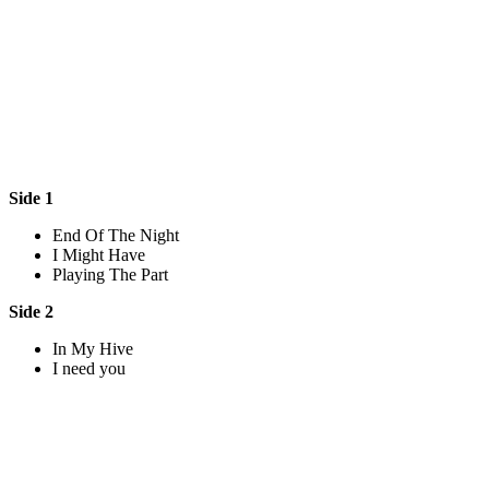
Side 1
End Of The Night
I Might Have
Playing The Part
Side 2
In My Hive
I need you