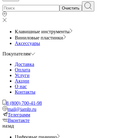
Очистить
Клавишные инструменты
Виниловые пластинки
Аксессуары
Покупателям
Доставка
Оплата
Услуги
Акции
О нас
Контакты
8 (800) 700-41-98
mail@iamlp.ru
Телеграмм
Вконтакте
назад
Цифровые пианино