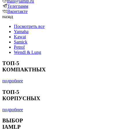
mail@iamlp.ru
Телеграмм
Вконтакте
назад
Посмотреть все
Yamaha
Kawai
Samick
Petrof
Wendl & Lung
ТОП-5
КОМПАКТНЫХ
подробнее
ТОП-5
КОРПУСНЫХ
подробнее
ВЫБОР
IAMLP