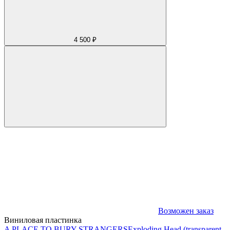
4 500 ₽
Возможен заказ
Виниловая пластинка
A PLACE TO BURY STRANGERS
Exploding Head (transparent