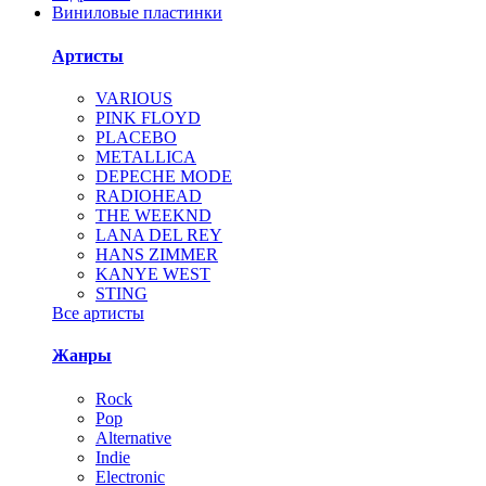
Виниловые пластинки
Артисты
VARIOUS
PINK FLOYD
PLACEBO
METALLICA
DEPECHE MODE
RADIOHEAD
THE WEEKND
LANA DEL REY
HANS ZIMMER
KANYE WEST
STING
Все артисты
Жанры
Rock
Pop
Alternative
Indie
Electronic