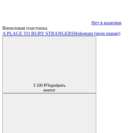
Нет в наличии
Виниловая пластинка
A PLACE TO BURY STRANGERS
Hologram (neon orange)
3 100 ₽
Подобрать
аналог