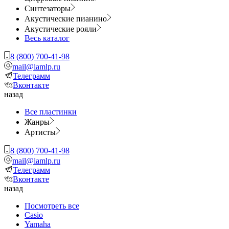
Синтезаторы
Акустические пианино
Акустические рояли
Весь каталог
8 (800) 700-41-98
mail@iamlp.ru
Телеграмм
Вконтакте
назад
Все пластинки
Жанры
Артисты
8 (800) 700-41-98
mail@iamlp.ru
Телеграмм
Вконтакте
назад
Посмотреть все
Casio
Yamaha