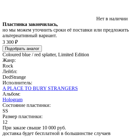
Нет в наличии
Пластинка закончилась,
но мы можем уточнить сроки её поставки или предложить
альтернативный вариант.
3 300 ₽
Подобрать аналог
Coloured blue / red splatter, Limited Edition
Жанр:
Rock
Лейбл:
DedStrange
Исполнитель:
A PLACE TO BURY STRANGERS
Альбом:
Hologram
Состояние пластинки:
SS
Размер пластинки:
12
При заказе свыше 10 000 руб.
доставка будет бесплатной в большинстве случаев