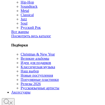
Hip-Hop
Soundtrack
Metal
Classical
Jazz
Soul
Русский Рок
Все жанры
Посмотреть весь каталог
Подборки
Christmas & New Year
Великие альбомы
Идеи для подарков
Классическая музыка
Наш выбор
Новые поступления
Популярные пластинки
Релизы 2026
Русскоязычные артисты
Аксессуары