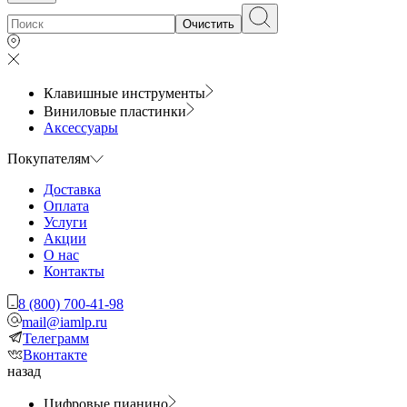
Очистить
Клавишные инструменты
Виниловые пластинки
Аксессуары
Покупателям
Доставка
Оплата
Услуги
Акции
О нас
Контакты
8 (800) 700-41-98
mail@iamlp.ru
Телеграмм
Вконтакте
назад
Цифровые пианино