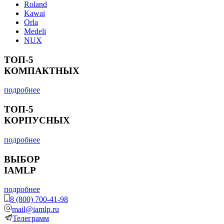
Roland
Kawai
Orla
Medeli
NUX
ТОП-5
КОМПАКТНЫХ
подробнее
ТОП-5
КОРПУСНЫХ
подробнее
ВЫБОР
IAMLP
подробнее
8 (800) 700-41-98
mail@iamlp.ru
Телеграмм