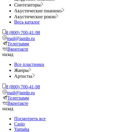
Синтезаторы
Акустические пианино
Акустические рояли
Весь каталог
8 (800) 700-41-98
mail@iamlp.ru
Телеграмм
Вконтакте
назад
Все пластинки
Жанры
Артисты
8 (800) 700-41-98
mail@iamlp.ru
Телеграмм
Вконтакте
назад
Посмотреть все
Casio
Yamaha