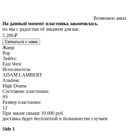
Возможен заказ
На данный момент пластинка закончилась
,
но мы с радостью её закажем для вас.
5 200 ₽
Связаться с нами
Жанр:
Pop
Лейбл:
East West
Исполнитель:
ADAM LAMBERT
Альбом:
High Drama
Состояние пластинки:
SS
Размер пластинки:
12
При заказе свыше 10 000 руб.
доставка будет бесплатной в большинстве случаев
Side 1