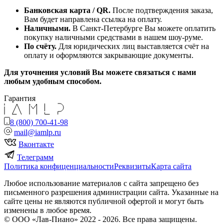
Банковская карта / QR.
После подтверждения заказа,
Вам будет направлена ссылка на оплату.
Наличными.
В Санкт-Петербурге Вы можете оплатить
покупку наличными средствами в нашем шоу-руме.
По счёту.
Для юридических лиц выставляется счёт на
оплату и оформляются закрывающие документы.
Для уточнения условий Вы можете связаться с нами
любым удобным способом.
Гарантия
8 (800) 700-41-98
mail@iamlp.ru
Вконтакте
Телеграмм
Политика конфиценциальности
Реквизиты
Карта сайта
Любое использование материалов с сайта запрещено без
письменного разрешения администрации сайта. Указанные на
сайте цены не являются публичной офертой и могут быть
изменены в любое время.
© ООО «Лав-Пиано» 2022 - 2026. Все права защищены.