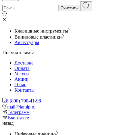
Очистить
Клавишные инструменты
Виниловые пластинки
Аксессуары
Покупателям
Доставка
Оплата
Услуги
Акции
О нас
Контакты
8 (800) 700-41-98
mail@iamlp.ru
Телеграмм
Вконтакте
назад
Цифровые пианино