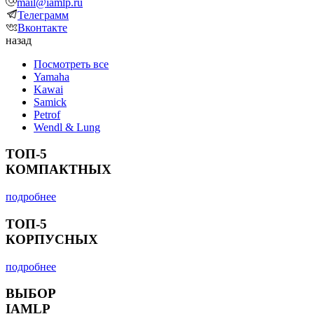
mail@iamlp.ru
Телеграмм
Вконтакте
назад
Посмотреть все
Yamaha
Kawai
Samick
Petrof
Wendl & Lung
ТОП-5
КОМПАКТНЫХ
подробнее
ТОП-5
КОРПУСНЫХ
подробнее
ВЫБОР
IAMLP