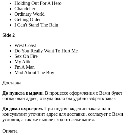
Holding Out For A Hero
Chandelier
Ordinary World
Getting Older
I Can't Stand The Rain
Side 2
West Coast
Do You Really Want To Hurt Me
Sex On Fire
My Attic
I'm A Man
Mad About The Boy
Доставка
До пункта выдачи.
В процессе оформления с Вами будет
согласован адрес, откуда было бы удобно забрать заказ.
До дома курьером.
При подтверждении заказа наш
консультант уточнит адрес для доставки, согласует с Вами
условия, а так же вышлет код отслеживания.
Оплата