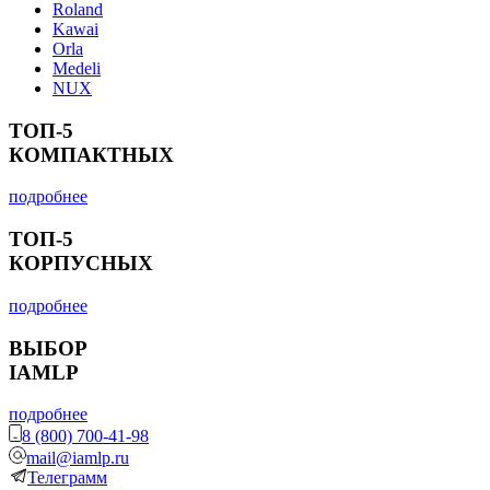
Roland
Kawai
Orla
Medeli
NUX
ТОП-5
КОМПАКТНЫХ
подробнее
ТОП-5
КОРПУСНЫХ
подробнее
ВЫБОР
IAMLP
подробнее
8 (800) 700-41-98
mail@iamlp.ru
Телеграмм