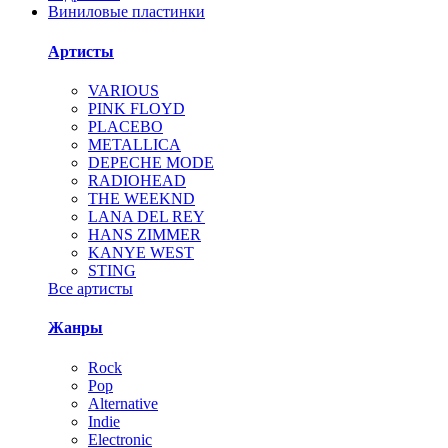
Виниловые пластинки
Артисты
VARIOUS
PINK FLOYD
PLACEBO
METALLICA
DEPECHE MODE
RADIOHEAD
THE WEEKND
LANA DEL REY
HANS ZIMMER
KANYE WEST
STING
Все артисты
Жанры
Rock
Pop
Alternative
Indie
Electronic