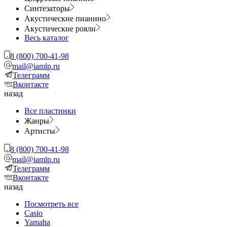
Синтезаторы
Акустические пианино
Акустические рояли
Весь каталог
8 (800) 700-41-98
mail@iamlp.ru
Телеграмм
Вконтакте
назад
Все пластинки
Жанры
Артисты
8 (800) 700-41-98
mail@iamlp.ru
Телеграмм
Вконтакте
назад
Посмотреть все
Casio
Yamaha