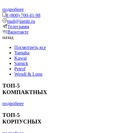
подробнее
8 (800) 700-41-98
mail@iamlp.ru
Телеграмм
Вконтакте
назад
Посмотреть все
Yamaha
Kawai
Samick
Petrof
Wendl & Lung
ТОП-5
КОМПАКТНЫХ
подробнее
ТОП-5
КОРПУСНЫХ