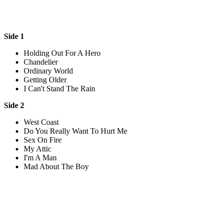
Side 1
Holding Out For A Hero
Chandelier
Ordinary World
Getting Older
I Can't Stand The Rain
Side 2
West Coast
Do You Really Want To Hurt Me
Sex On Fire
My Attic
I'm A Man
Mad About The Boy