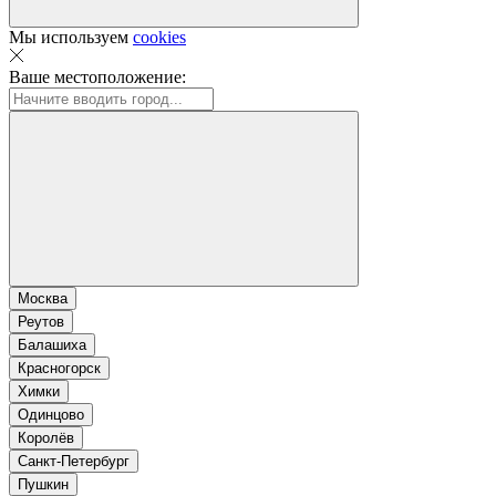
Мы используем
cookies
Ваше местоположение:
Москва
Реутов
Балашиха
Красногорск
Химки
Одинцово
Королёв
Санкт-Петербург
Пушкин