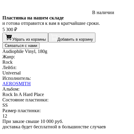
В наличии
Пластинка на нашем складе
и готова отправится к вам в кратчайшие сроки.
5 300 ₽
Убрать из корзины
Добавить в корзину
Связаться с нами
Audiophile Vinyl, 180g
Жанр:
Rock
Лейбл:
Universal
Исполнитель:
AEROSMITH
Альбом:
Rock In A Hard Place
Состояние пластинки:
SS
Размер пластинки:
12
При заказе свыше 10 000 руб.
доставка будет бесплатной в большинстве случаев