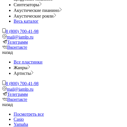
Синтезаторы
Акустические пианино
Акустические рояли
Весь каталог
8 (800) 700-41-98
mail@iamlp.ru
Телеграмм
Вконтакте
назад
Все пластинки
Жанры
Артисты
8 (800) 700-41-98
mail@iamlp.ru
Телеграмм
Вконтакте
назад
Посмотреть все
Casio
Yamaha