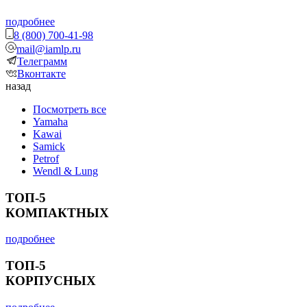
подробнее
8 (800) 700-41-98
mail@iamlp.ru
Телеграмм
Вконтакте
назад
Посмотреть все
Yamaha
Kawai
Samick
Petrof
Wendl & Lung
ТОП-5
КОМПАКТНЫХ
подробнее
ТОП-5
КОРПУСНЫХ