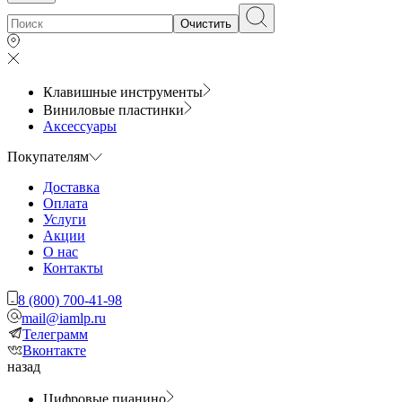
Очистить
Клавишные инструменты
Виниловые пластинки
Аксессуары
Покупателям
Доставка
Оплата
Услуги
Акции
О нас
Контакты
8 (800) 700-41-98
mail@iamlp.ru
Телеграмм
Вконтакте
назад
Цифровые пианино