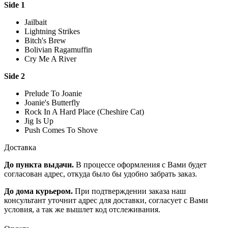
Side 1
Jailbait
Lightning Strikes
Bitch's Brew
Bolivian Ragamuffin
Cry Me A River
Side 2
Prelude To Joanie
Joanie's Butterfly
Rock In A Hard Place (Cheshire Cat)
Jig Is Up
Push Comes To Shove
Доставка
До пункта выдачи.
В процессе оформления с Вами будет
согласован адрес, откуда было бы удобно забрать заказ.
До дома курьером.
При подтверждении заказа наш
консультант уточнит адрес для доставки, согласует с Вами
условия, а так же вышлет код отслеживания.