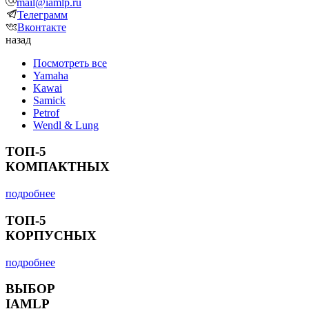
mail@iamlp.ru
Телеграмм
Вконтакте
назад
Посмотреть все
Yamaha
Kawai
Samick
Petrof
Wendl & Lung
ТОП-5
КОМПАКТНЫХ
подробнее
ТОП-5
КОРПУСНЫХ
подробнее
ВЫБОР
IAMLP