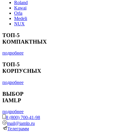
Roland
Kawai
Orla
Medeli
NUX
ТОП-5
КОМПАКТНЫХ
подробнее
ТОП-5
КОРПУСНЫХ
подробнее
ВЫБОР
IAMLP
подробнее
8 (800) 700-41-98
mail@iamlp.ru
Телеграмм