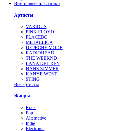
Виниловые пластинки
Артисты
VARIOUS
PINK FLOYD
PLACEBO
METALLICA
DEPECHE MODE
RADIOHEAD
THE WEEKND
LANA DEL REY
HANS ZIMMER
KANYE WEST
STING
Все артисты
Жанры
Rock
Pop
Alternative
Indie
Electronic