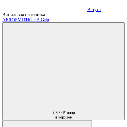
В пути
Виниловая пластинка
AEROSMITH
Get A Grip
7 300 ₽
Товар
в корзине