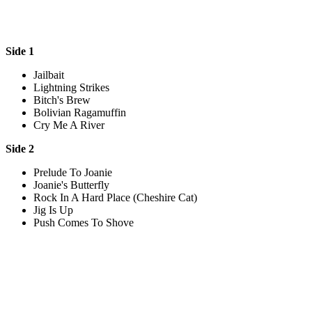
Side 1
Jailbait
Lightning Strikes
Bitch's Brew
Bolivian Ragamuffin
Cry Me A River
Side 2
Prelude To Joanie
Joanie's Butterfly
Rock In A Hard Place (Cheshire Cat)
Jig Is Up
Push Comes To Shove