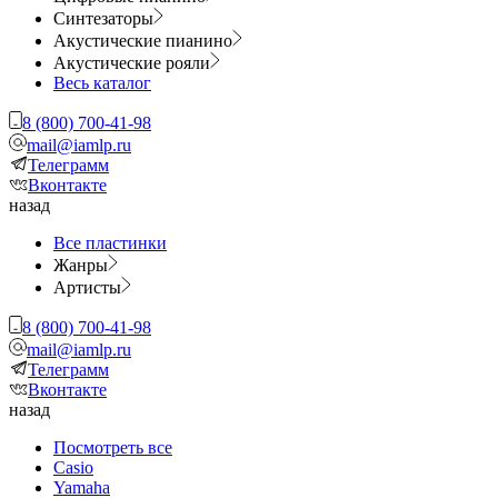
Синтезаторы
Акустические пианино
Акустические рояли
Весь каталог
8 (800) 700-41-98
mail@iamlp.ru
Телеграмм
Вконтакте
назад
Все пластинки
Жанры
Артисты
8 (800) 700-41-98
mail@iamlp.ru
Телеграмм
Вконтакте
назад
Посмотреть все
Casio
Yamaha