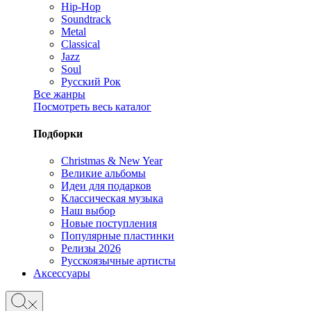
Hip-Hop
Soundtrack
Metal
Classical
Jazz
Soul
Русский Рок
Все жанры
Посмотреть весь каталог
Подборки
Christmas & New Year
Великие альбомы
Идеи для подарков
Классическая музыка
Наш выбор
Новые поступления
Популярные пластинки
Релизы 2026
Русскоязычные артисты
Аксессуары