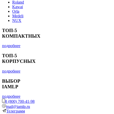
Roland
Kawai
Orla
Medeli
NUX
ТОП-5
КОМПАКТНЫХ
подробнее
ТОП-5
КОРПУСНЫХ
подробнее
ВЫБОР
IAMLP
подробнее
8 (800) 700-41-98
mail@iamlp.ru
Телеграмм