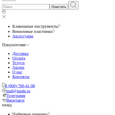
Очистить
Клавишные инструменты
Виниловые пластинки
Аксессуары
Покупателям
Доставка
Оплата
Услуги
Акции
О нас
Контакты
8 (800) 700-41-98
mail@iamlp.ru
Телеграмм
Вконтакте
назад
Цифровые пианино