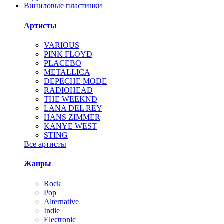
Виниловые пластинки
Артисты
VARIOUS
PINK FLOYD
PLACEBO
METALLICA
DEPECHE MODE
RADIOHEAD
THE WEEKND
LANA DEL REY
HANS ZIMMER
KANYE WEST
STING
Все артисты
Жанры
Rock
Pop
Alternative
Indie
Electronic