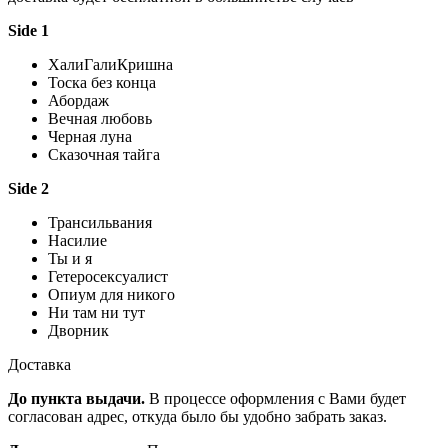
Side 1
ХалиГалиКришна
Тоска без конца
Абордаж
Вечная любовь
Черная луна
Сказочная тайга
Side 2
Трансильвания
Насилие
Ты и я
Гетеросексуалист
Опиум для никого
Ни там ни тут
Дворник
Доставка
До пункта выдачи.
В процессе оформления с Вами будет
согласован адрес, откуда было бы удобно забрать заказ.