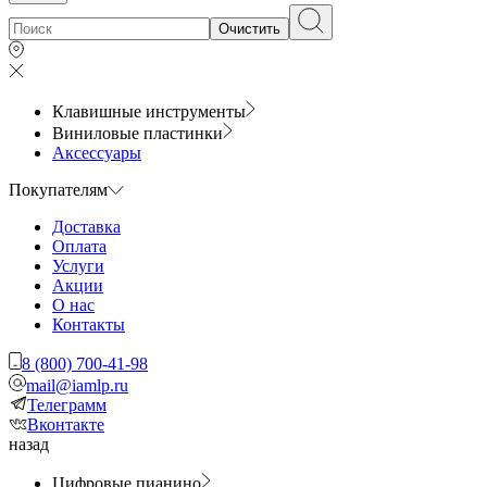
Очистить
Клавишные инструменты
Виниловые пластинки
Аксессуары
Покупателям
Доставка
Оплата
Услуги
Акции
О нас
Контакты
8 (800) 700-41-98
mail@iamlp.ru
Телеграмм
Вконтакте
назад
Цифровые пианино