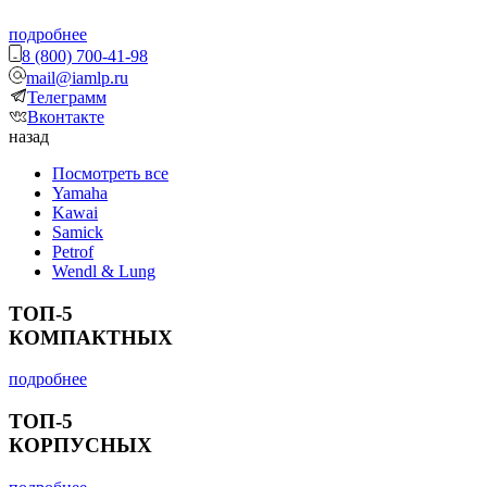
подробнее
8 (800) 700-41-98
mail@iamlp.ru
Телеграмм
Вконтакте
назад
Посмотреть все
Yamaha
Kawai
Samick
Petrof
Wendl & Lung
ТОП-5
КОМПАКТНЫХ
подробнее
ТОП-5
КОРПУСНЫХ