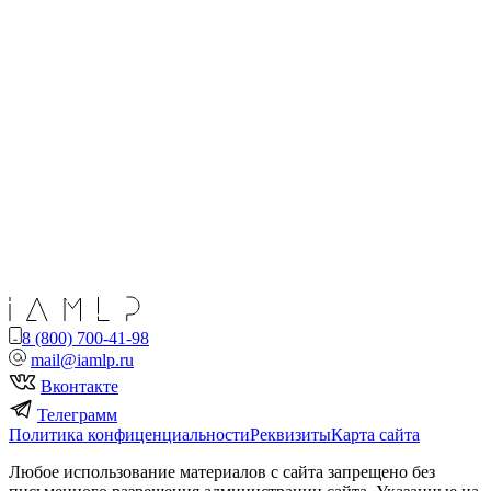
8 (800) 700-41-98
mail@iamlp.ru
Вконтакте
Телеграмм
Политика конфиценциальности
Реквизиты
Карта сайта
Любое использование материалов с сайта запрещено без