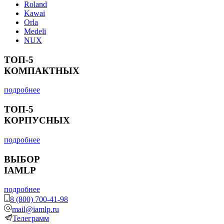
Roland
Kawai
Orla
Medeli
NUX
ТОП-5
КОМПАКТНЫХ
подробнее
ТОП-5
КОРПУСНЫХ
подробнее
ВЫБОР
IAMLP
подробнее
8 (800) 700-41-98
mail@iamlp.ru
Телеграмм