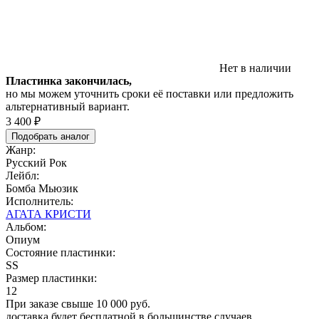
Нет в наличии
Пластинка закончилась,
но мы можем уточнить сроки её поставки или предложить
альтернативный вариант.
3 400 ₽
Подобрать аналог
Жанр:
Русский Рок
Лейбл:
Бомба Мьюзик
Исполнитель:
АГАТА КРИСТИ
Альбом:
Опиум
Состояние пластинки:
SS
Размер пластинки:
12
При заказе свыше 10 000 руб.
доставка будет бесплатной в большинстве случаев