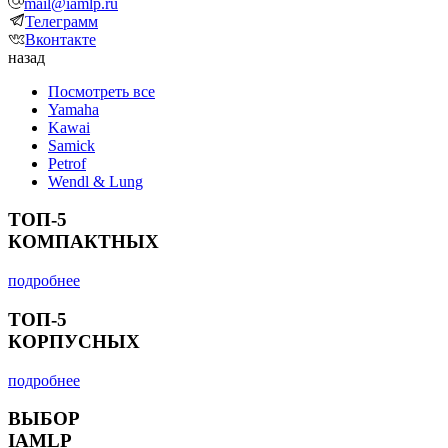
mail@iamlp.ru
Телеграмм
Вконтакте
назад
Посмотреть все
Yamaha
Kawai
Samick
Petrof
Wendl & Lung
ТОП-5
КОМПАКТНЫХ
подробнее
ТОП-5
КОРПУСНЫХ
подробнее
ВЫБОР
IAMLP