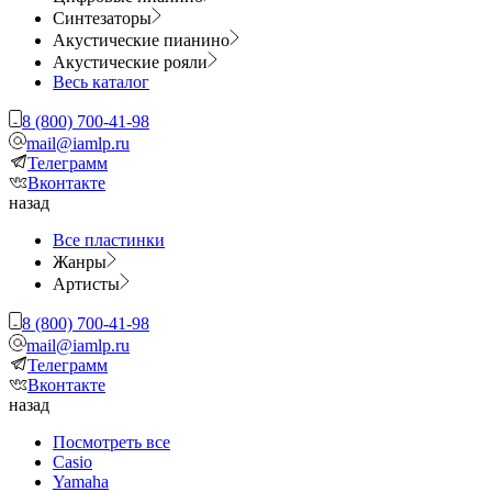
Синтезаторы
Акустические пианино
Акустические рояли
Весь каталог
8 (800) 700-41-98
mail@iamlp.ru
Телеграмм
Вконтакте
назад
Все пластинки
Жанры
Артисты
8 (800) 700-41-98
mail@iamlp.ru
Телеграмм
Вконтакте
назад
Посмотреть все
Casio
Yamaha