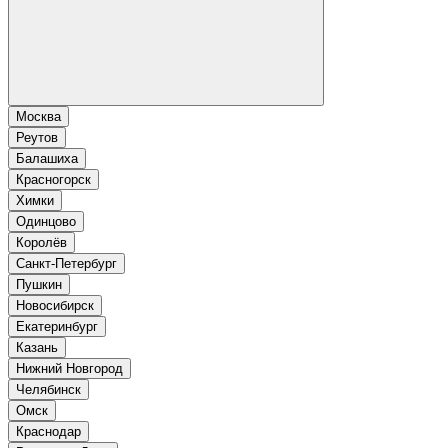
Москва
Реутов
Балашиха
Красногорск
Химки
Одинцово
Королёв
Санкт-Петербург
Пушкин
Новосибирск
Екатеринбург
Казань
Нижний Новгород
Челябинск
Омск
Краснодар