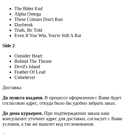
The Bitter End
Alpha Omega
These Colours Don't Run
Daybreak
Truth, Be Told
Even If You Win, You're Still A Rat
Side 2
Outsider Heart
Behind The Throne
Devil's Island
Feather Of Lead
Unbeliever
Доставка
До пункта выдачи.
В процессе оформления с Вами будет
согласован адрес, откуда было бы удобно забрать заказ.
До дома курьером.
При подтверждении заказа наш
консультант уточнит адрес для доставки, согласует с Вами
условия, а так же вышлет код отслеживания.