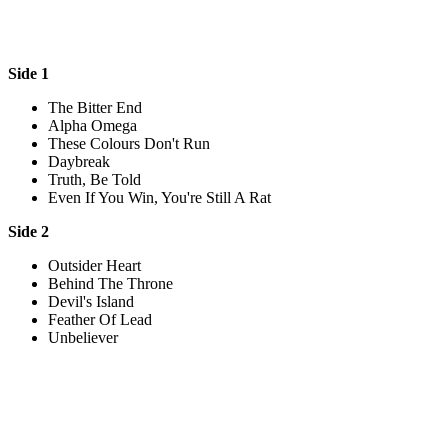
Side 1
The Bitter End
Alpha Omega
These Colours Don't Run
Daybreak
Truth, Be Told
Even If You Win, You're Still A Rat
Side 2
Outsider Heart
Behind The Throne
Devil's Island
Feather Of Lead
Unbeliever