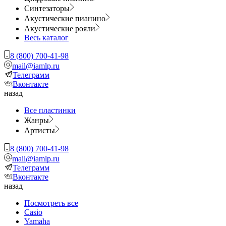
Синтезаторы
Акустические пианино
Акустические рояли
Весь каталог
8 (800) 700-41-98
mail@iamlp.ru
Телеграмм
Вконтакте
назад
Все пластинки
Жанры
Артисты
8 (800) 700-41-98
mail@iamlp.ru
Телеграмм
Вконтакте
назад
Посмотреть все
Casio
Yamaha