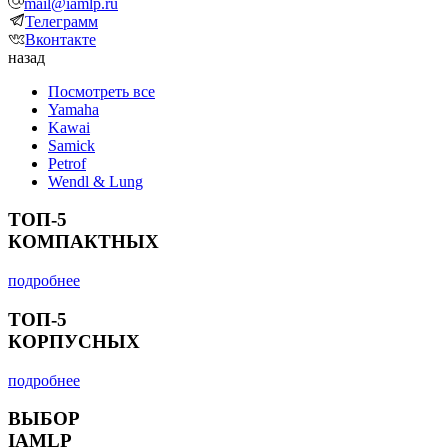
mail@iamlp.ru
Телеграмм
Вконтакте
назад
Посмотреть все
Yamaha
Kawai
Samick
Petrof
Wendl & Lung
ТОП-5
КОМПАКТНЫХ
подробнее
ТОП-5
КОРПУСНЫХ
подробнее
ВЫБОР
IAMLP