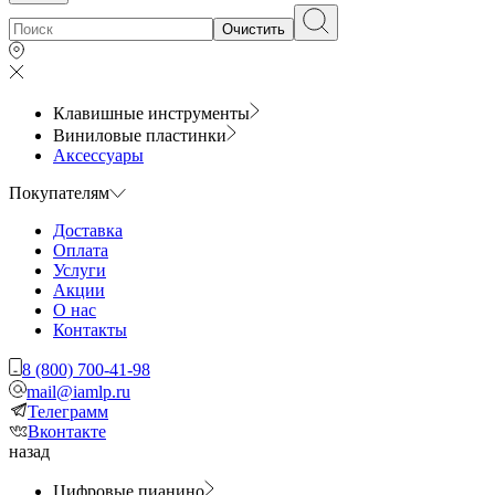
Очистить
Клавишные инструменты
Виниловые пластинки
Аксессуары
Покупателям
Доставка
Оплата
Услуги
Акции
О нас
Контакты
8 (800) 700-41-98
mail@iamlp.ru
Телеграмм
Вконтакте
назад
Цифровые пианино