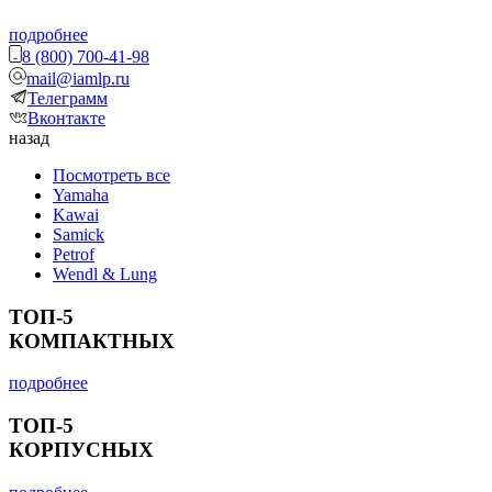
подробнее
8 (800) 700-41-98
mail@iamlp.ru
Телеграмм
Вконтакте
назад
Посмотреть все
Yamaha
Kawai
Samick
Petrof
Wendl & Lung
ТОП-5
КОМПАКТНЫХ
подробнее
ТОП-5
КОРПУСНЫХ