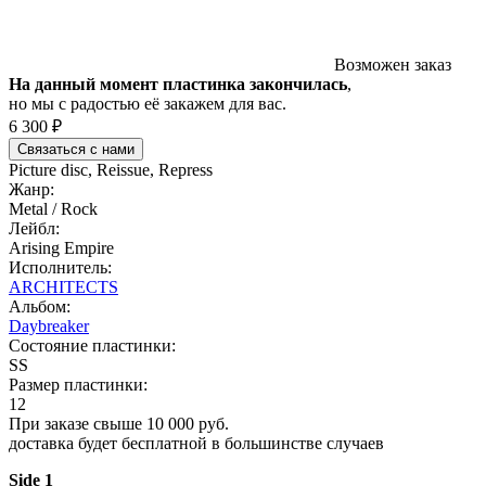
Возможен заказ
На данный момент пластинка закончилась
,
но мы с радостью её закажем для вас.
6 300 ₽
Связаться с нами
Picture disc, Reissue, Repress
Жанр:
Metal / Rock
Лейбл:
Arising Empire
Исполнитель:
ARCHITECTS
Альбом:
Daybreaker
Состояние пластинки:
SS
Размер пластинки:
12
При заказе свыше 10 000 руб.
доставка будет бесплатной в большинстве случаев
Side 1