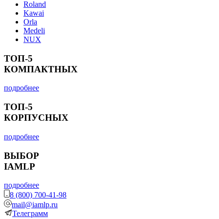
Roland
Kawai
Orla
Medeli
NUX
ТОП-5
КОМПАКТНЫХ
подробнее
ТОП-5
КОРПУСНЫХ
подробнее
ВЫБОР
IAMLP
подробнее
8 (800) 700-41-98
mail@iamlp.ru
Телеграмм