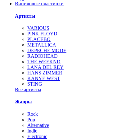
Виниловые пластинки
Артисты
VARIOUS
PINK FLOYD
PLACEBO
METALLICA
DEPECHE MODE
RADIOHEAD
THE WEEKND
LANA DEL REY
HANS ZIMMER
KANYE WEST
STING
Все артисты
Жанры
Rock
Pop
Alternative
Indie
Electronic