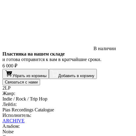
В наличии
Пластинка на нашем складе
и готова отправится к вам в кратчайшие сроки.
6 000 ₽
Убрать из корзины
Добавить в корзину
Связаться с нами
2LP
Жанр:
Indie / Rock / Trip Hop
Лейбл:
Pias Recordings Catalogue
Исполнитель:
ARCHIVE
Альбом:
Noise