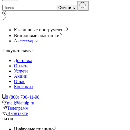
Очистить
Клавишные инструменты
Виниловые пластинки
Аксессуары
Покупателям
Доставка
Оплата
Услуги
Акции
О нас
Контакты
8 (800) 700-41-98
mail@iamlp.ru
Телеграмм
Вконтакте
назад
Цифровые пианино