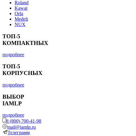
Roland
Kawai
Orla
Medeli
NUX
ТОП-5
КОМПАКТНЫХ
подробнее
ТОП-5
КОРПУСНЫХ
подробнее
ВЫБОР
IAMLP
подробнее
8 (800) 700-41-98
mail@iamlp.ru
Телеграмм