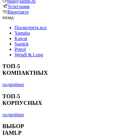
mail@iamlp.ru
Телеграмм
Вконтакте
назад
Посмотреть все
Yamaha
Kawai
Samick
Petrof
Wendl & Lung
ТОП-5
КОМПАКТНЫХ
подробнее
ТОП-5
КОРПУСНЫХ
подробнее
ВЫБОР
IAMLP