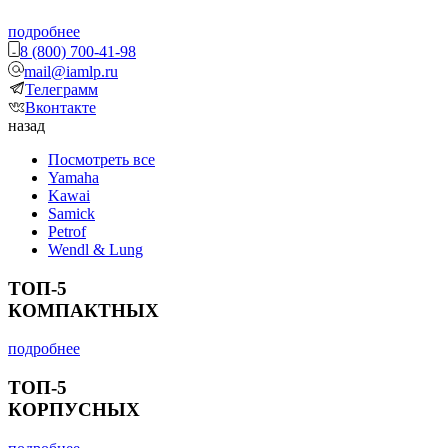
подробнее
8 (800) 700-41-98
mail@iamlp.ru
Телеграмм
Вконтакте
назад
Посмотреть все
Yamaha
Kawai
Samick
Petrof
Wendl & Lung
ТОП-5
КОМПАКТНЫХ
подробнее
ТОП-5
КОРПУСНЫХ