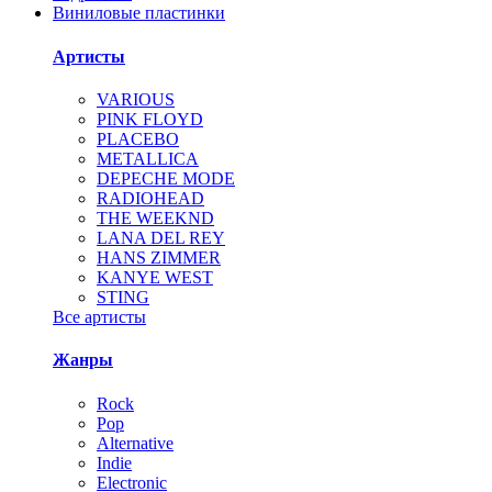
Виниловые пластинки
Артисты
VARIOUS
PINK FLOYD
PLACEBO
METALLICA
DEPECHE MODE
RADIOHEAD
THE WEEKND
LANA DEL REY
HANS ZIMMER
KANYE WEST
STING
Все артисты
Жанры
Rock
Pop
Alternative
Indie
Electronic