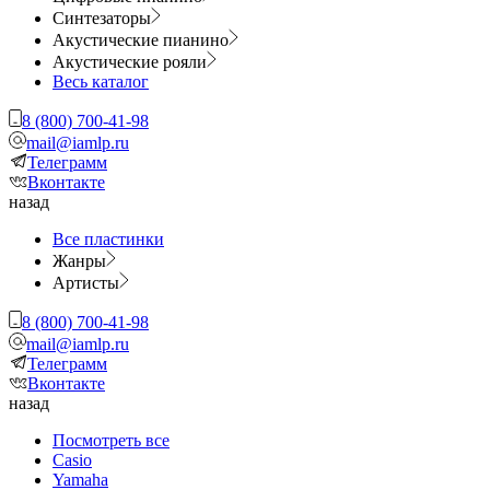
Синтезаторы
Акустические пианино
Акустические рояли
Весь каталог
8 (800) 700-41-98
mail@iamlp.ru
Телеграмм
Вконтакте
назад
Все пластинки
Жанры
Артисты
8 (800) 700-41-98
mail@iamlp.ru
Телеграмм
Вконтакте
назад
Посмотреть все
Casio
Yamaha