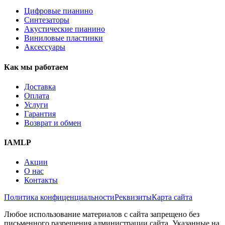
Цифровые пианино
Синтезаторы
Акустические пианино
Виниловые пластинки
Аксессуары
Как мы работаем
Доставка
Оплата
Услуги
Гарантия
Возврат и обмен
IAMLP
Акции
О нас
Контакты
Политика конфиценциальности
Реквизиты
Карта сайта
Любое использование материалов с сайта запрещено без
письменного разрешения администрации сайта. Указанные на