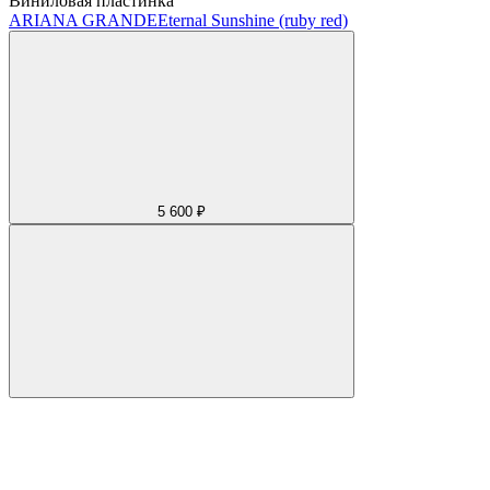
Виниловая пластинка
ARIANA GRANDE
Eternal Sunshine (ruby red)
5 600 ₽