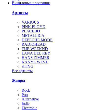
Виниловые пластинки
Артисты
VARIOUS
PINK FLOYD
PLACEBO
METALLICA
DEPECHE MODE
RADIOHEAD
THE WEEKND
LANA DEL REY
HANS ZIMMER
KANYE WEST
STING
Все артисты
Жанры
Rock
Pop
Alternative
Indie
Electronic