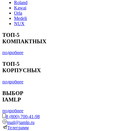
Roland
Kawai
Orla
Medeli
NUX
ТОП-5
КОМПАКТНЫХ
подробнее
ТОП-5
КОРПУСНЫХ
подробнее
ВЫБОР
IAMLP
подробнее
8 (800) 700-41-98
mail@iamlp.ru
Телеграмм