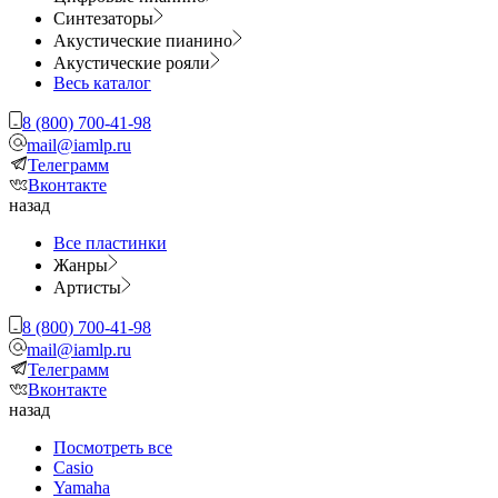
Синтезаторы
Акустические пианино
Акустические рояли
Весь каталог
8 (800) 700-41-98
mail@iamlp.ru
Телеграмм
Вконтакте
назад
Все пластинки
Жанры
Артисты
8 (800) 700-41-98
mail@iamlp.ru
Телеграмм
Вконтакте
назад
Посмотреть все
Casio
Yamaha