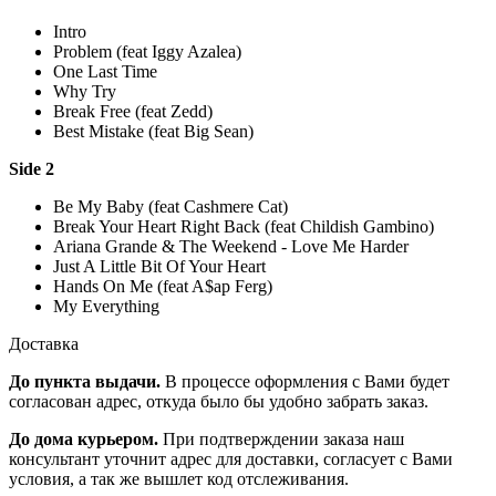
Intro
Problem (feat Iggy Azalea)
One Last Time
Why Try
Break Free (feat Zedd)
Best Mistake (feat Big Sean)
Side 2
Be My Baby (feat Cashmere Cat)
Break Your Heart Right Back (feat Childish Gambino)
Ariana Grande & The Weekend - Love Me Harder
Just A Little Bit Of Your Heart
Hands On Me (feat A$ap Ferg)
My Everything
Доставка
До пункта выдачи.
В процессе оформления с Вами будет
согласован адрес, откуда было бы удобно забрать заказ.
До дома курьером.
При подтверждении заказа наш
консультант уточнит адрес для доставки, согласует с Вами
условия, а так же вышлет код отслеживания.