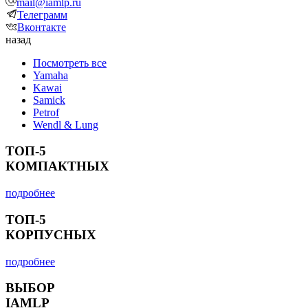
mail@iamlp.ru
Телеграмм
Вконтакте
назад
Посмотреть все
Yamaha
Kawai
Samick
Petrof
Wendl & Lung
ТОП-5
КОМПАКТНЫХ
подробнее
ТОП-5
КОРПУСНЫХ
подробнее
ВЫБОР
IAMLP