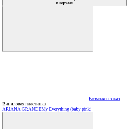
в корзине
Возможен заказ
Виниловая пластинка
ARIANA GRANDE
My Everything (baby pink)