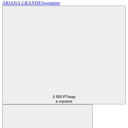
ARIANA GRANDE
Sweetener
6 800 ₽
Товар
в корзине