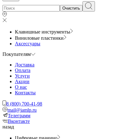
Очистить
Клавишные инструменты
Виниловые пластинки
Аксессуары
Покупателям
Доставка
Оплата
Услуги
Акции
О нас
Контакты
8 (800) 700-41-98
mail@iamlp.ru
Телеграмм
Вконтакте
назад
Цифровые пианино