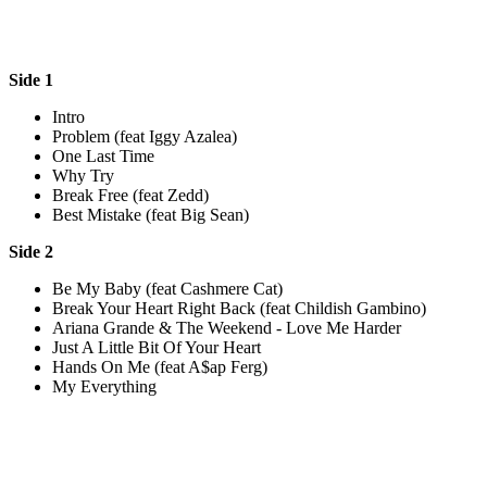
Side 1
Intro
Problem (feat Iggy Azalea)
One Last Time
Why Try
Break Free (feat Zedd)
Best Mistake (feat Big Sean)
Side 2
Be My Baby (feat Cashmere Cat)
Break Your Heart Right Back (feat Childish Gambino)
Ariana Grande & The Weekend - Love Me Harder
Just A Little Bit Of Your Heart
Hands On Me (feat A$ap Ferg)
My Everything