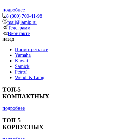
подробнее
8 (800) 700-41-98
mail@iamlp.ru
Телеграмм
Вконтакте
назад
Посмотреть все
Yamaha
Kawai
Samick
Petrof
Wendl & Lung
ТОП-5
КОМПАКТНЫХ
подробнее
ТОП-5
КОРПУСНЫХ