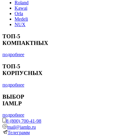
Roland
Kawai
Orla
Medeli
NUX
ТОП-5
КОМПАКТНЫХ
подробнее
ТОП-5
КОРПУСНЫХ
подробнее
ВЫБОР
IAMLP
подробнее
8 (800) 700-41-98
mail@iamlp.ru
Телеграмм