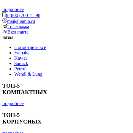
подробнее
8 (800) 700-41-98
mail@iamlp.ru
Телеграмм
Вконтакте
назад
Посмотреть все
Yamaha
Kawai
Samick
Petrof
Wendl & Lung
ТОП-5
КОМПАКТНЫХ
подробнее
ТОП-5
КОРПУСНЫХ