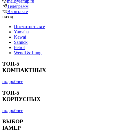
mail@iamlp.ru
Телеграмм
Вконтакте
назад
Посмотреть все
Yamaha
Kawai
Samick
Petrof
Wendl & Lung
ТОП-5
КОМПАКТНЫХ
подробнее
ТОП-5
КОРПУСНЫХ
подробнее
ВЫБОР
IAMLP