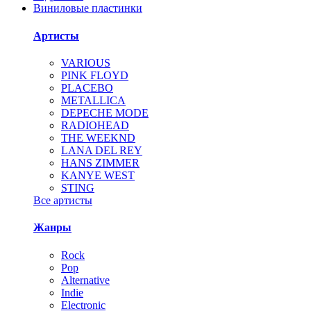
Виниловые пластинки
Артисты
VARIOUS
PINK FLOYD
PLACEBO
METALLICA
DEPECHE MODE
RADIOHEAD
THE WEEKND
LANA DEL REY
HANS ZIMMER
KANYE WEST
STING
Все артисты
Жанры
Rock
Pop
Alternative
Indie
Electronic