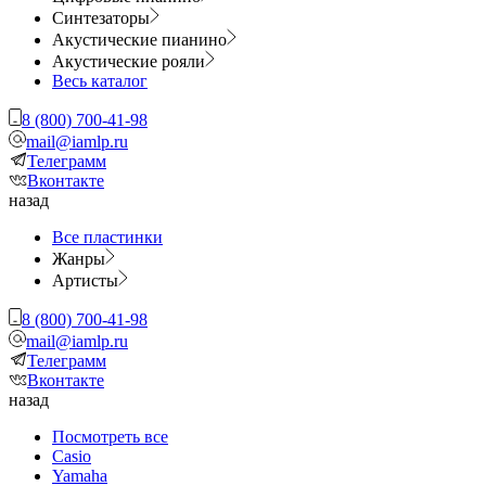
Синтезаторы
Акустические пианино
Акустические рояли
Весь каталог
8 (800) 700-41-98
mail@iamlp.ru
Телеграмм
Вконтакте
назад
Все пластинки
Жанры
Артисты
8 (800) 700-41-98
mail@iamlp.ru
Телеграмм
Вконтакте
назад
Посмотреть все
Casio
Yamaha