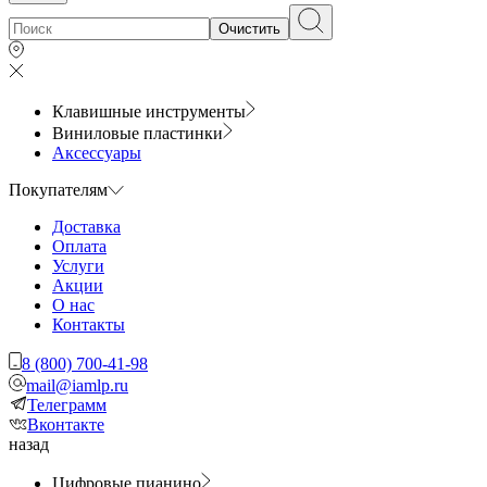
Очистить
Клавишные инструменты
Виниловые пластинки
Аксессуары
Покупателям
Доставка
Оплата
Услуги
Акции
О нас
Контакты
8 (800) 700-41-98
mail@iamlp.ru
Телеграмм
Вконтакте
назад
Цифровые пианино