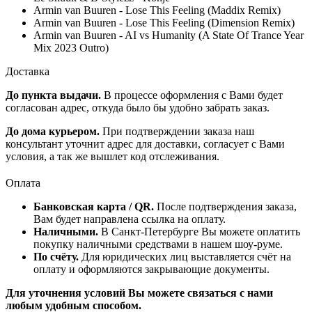
Armin van Buuren - Lose This Feeling (Maddix Remix)
Armin van Buuren - Lose This Feeling (Dimension Remix)
Armin van Buuren - AI vs Humanity (A State Of Trance Year
Mix 2023 Outro)
Доставка
До пункта выдачи.
В процессе оформления с Вами будет
согласован адрес, откуда было бы удобно забрать заказ.
До дома курьером.
При подтверждении заказа наш
консультант уточнит адрес для доставки, согласует с Вами
условия, а так же вышлет код отслеживания.
Оплата
Банковская карта / QR.
После подтверждения заказа,
Вам будет направлена ссылка на оплату.
Наличными.
В Санкт-Петербурге Вы можете оплатить
покупку наличными средствами в нашем шоу-руме.
По счёту.
Для юридических лиц выставляется счёт на
оплату и оформляются закрывающие документы.
Для уточнения условий Вы можете связаться с нами
любым удобным способом.