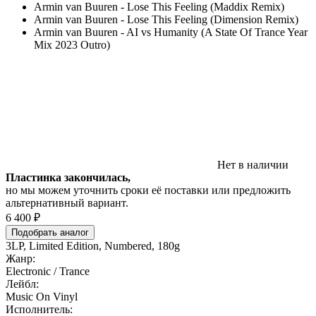
Armin van Buuren - Lose This Feeling (Maddix Remix)
Armin van Buuren - Lose This Feeling (Dimension Remix)
Armin van Buuren - AI vs Humanity (A State Of Trance Year
Mix 2023 Outro)
Нет в наличии
Пластинка закончилась,
но мы можем уточнить сроки её поставки или предложить
альтернативный вариант.
6 400 ₽
Подобрать аналог
3LP, Limited Edition, Numbered, 180g
Жанр:
Electronic / Trance
Лейбл:
Music On Vinyl
Исполнитель: