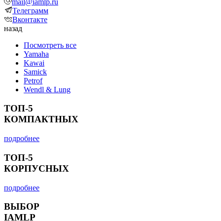
mail@iamlp.ru
Телеграмм
Вконтакте
назад
Посмотреть все
Yamaha
Kawai
Samick
Petrof
Wendl & Lung
ТОП-5
КОМПАКТНЫХ
подробнее
ТОП-5
КОРПУСНЫХ
подробнее
ВЫБОР
IAMLP