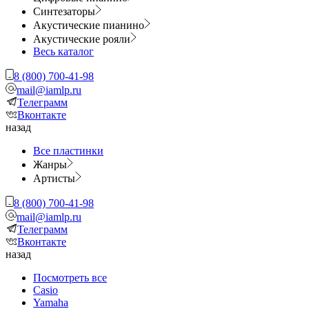
Синтезаторы
Акустические пианино
Акустические рояли
Весь каталог
8 (800) 700-41-98
mail@iamlp.ru
Телеграмм
Вконтакте
назад
Все пластинки
Жанры
Артисты
8 (800) 700-41-98
mail@iamlp.ru
Телеграмм
Вконтакте
назад
Посмотреть все
Casio
Yamaha