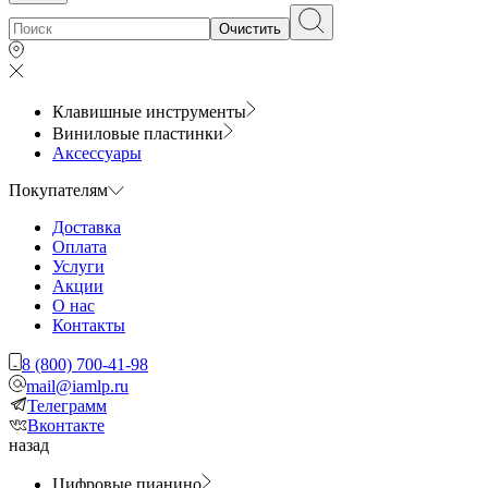
Очистить
Клавишные инструменты
Виниловые пластинки
Аксессуары
Покупателям
Доставка
Оплата
Услуги
Акции
О нас
Контакты
8 (800) 700-41-98
mail@iamlp.ru
Телеграмм
Вконтакте
назад
Цифровые пианино