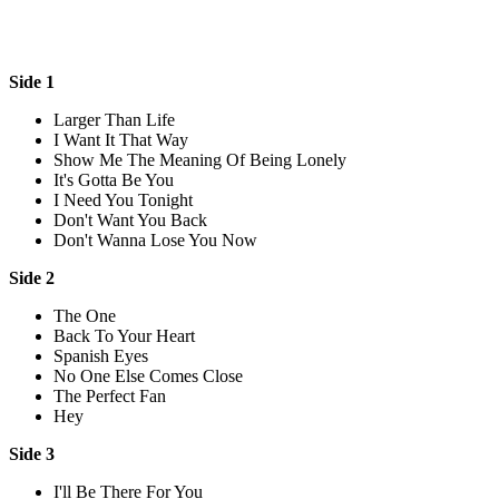
Side 1
Larger Than Life
I Want It That Way
Show Me The Meaning Of Being Lonely
It's Gotta Be You
I Need You Tonight
Don't Want You Back
Don't Wanna Lose You Now
Side 2
The One
Back To Your Heart
Spanish Eyes
No One Else Comes Close
The Perfect Fan
Hey
Side 3
I'll Be There For You