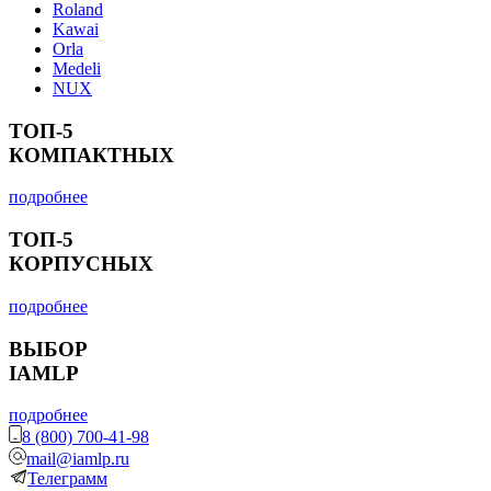
Roland
Kawai
Orla
Medeli
NUX
ТОП-5
КОМПАКТНЫХ
подробнее
ТОП-5
КОРПУСНЫХ
подробнее
ВЫБОР
IAMLP
подробнее
8 (800) 700-41-98
mail@iamlp.ru
Телеграмм