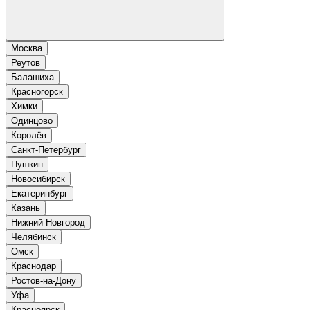
Москва
Реутов
Балашиха
Красногорск
Химки
Одинцово
Королёв
Санкт-Петербург
Пушкин
Новосибирск
Екатеринбург
Казань
Нижний Новгород
Челябинск
Омск
Краснодар
Ростов-на-Дону
Уфа
Красноярск