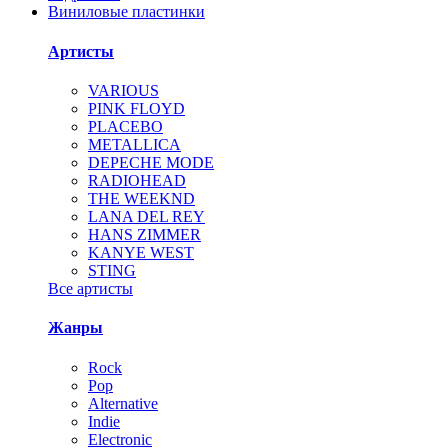
Виниловые пластинки
Артисты
VARIOUS
PINK FLOYD
PLACEBO
METALLICA
DEPECHE MODE
RADIOHEAD
THE WEEKND
LANA DEL REY
HANS ZIMMER
KANYE WEST
STING
Все артисты
Жанры
Rock
Pop
Alternative
Indie
Electronic