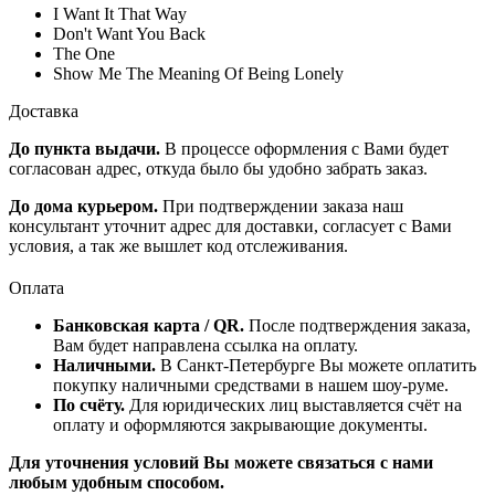
I Want It That Way
Don't Want You Back
The One
Show Me The Meaning Of Being Lonely
Доставка
До пункта выдачи.
В процессе оформления с Вами будет
согласован адрес, откуда было бы удобно забрать заказ.
До дома курьером.
При подтверждении заказа наш
консультант уточнит адрес для доставки, согласует с Вами
условия, а так же вышлет код отслеживания.
Оплата
Банковская карта / QR.
После подтверждения заказа,
Вам будет направлена ссылка на оплату.
Наличными.
В Санкт-Петербурге Вы можете оплатить
покупку наличными средствами в нашем шоу-руме.
По счёту.
Для юридических лиц выставляется счёт на
оплату и оформляются закрывающие документы.
Для уточнения условий Вы можете связаться с нами
любым удобным способом.