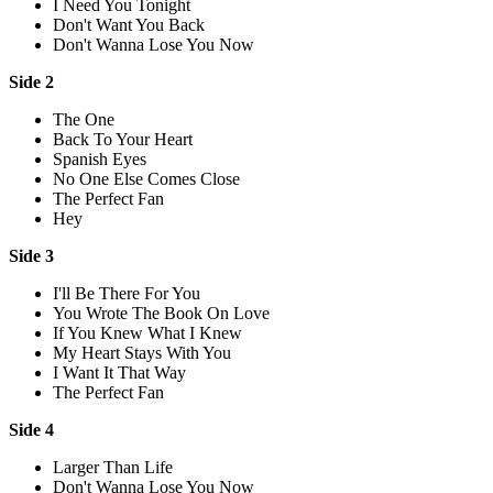
I Need You Tonight
Don't Want You Back
Don't Wanna Lose You Now
Side 2
The One
Back To Your Heart
Spanish Eyes
No One Else Comes Close
The Perfect Fan
Hey
Side 3
I'll Be There For You
You Wrote The Book On Love
If You Knew What I Knew
My Heart Stays With You
I Want It That Way
The Perfect Fan
Side 4
Larger Than Life
Don't Wanna Lose You Now