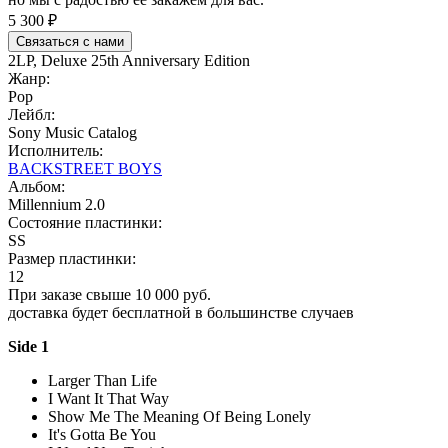
5 300 ₽
Связаться с нами
2LP, Deluxe 25th Anniversary Edition
Жанр:
Pop
Лейбл:
Sony Music Catalog
Исполнитель:
BACKSTREET BOYS
Альбом:
Millennium 2.0
Состояние пластинки:
SS
Размер пластинки:
12
При заказе свыше 10 000 руб.
доставка будет бесплатной в большинстве случаев
Side 1
Larger Than Life
I Want It That Way
Show Me The Meaning Of Being Lonely
It's Gotta Be You