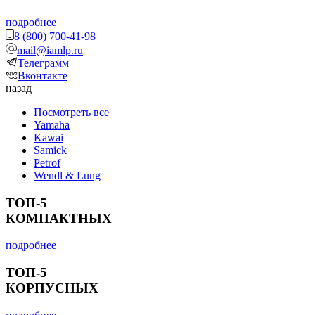
подробнее
8 (800) 700-41-98
mail@iamlp.ru
Телеграмм
Вконтакте
назад
Посмотреть все
Yamaha
Kawai
Samick
Petrof
Wendl & Lung
ТОП-5
КОМПАКТНЫХ
подробнее
ТОП-5
КОРПУСНЫХ