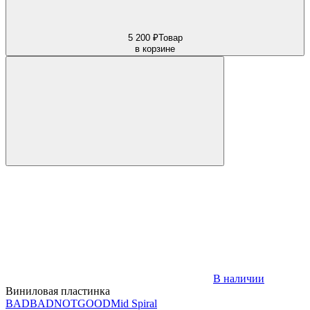
5 200 ₽
Товар
в корзине
В наличии
Виниловая пластинка
BADBADNOTGOOD
Mid Spiral