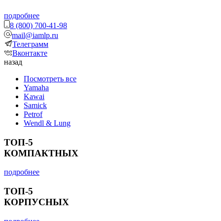
подробнее
8 (800) 700-41-98
mail@iamlp.ru
Телеграмм
Вконтакте
назад
Посмотреть все
Yamaha
Kawai
Samick
Petrof
Wendl & Lung
ТОП-5
КОМПАКТНЫХ
подробнее
ТОП-5
КОРПУСНЫХ