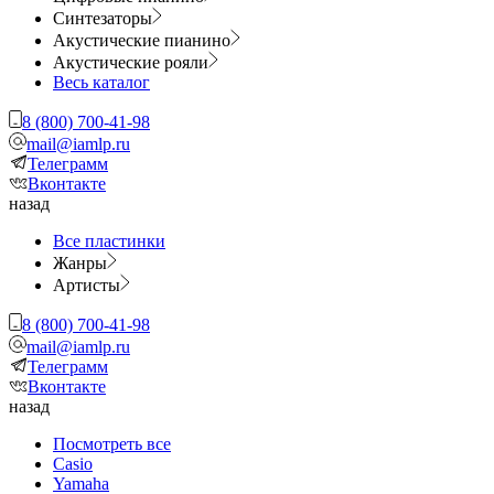
Синтезаторы
Акустические пианино
Акустические рояли
Весь каталог
8 (800) 700-41-98
mail@iamlp.ru
Телеграмм
Вконтакте
назад
Все пластинки
Жанры
Артисты
8 (800) 700-41-98
mail@iamlp.ru
Телеграмм
Вконтакте
назад
Посмотреть все
Casio
Yamaha