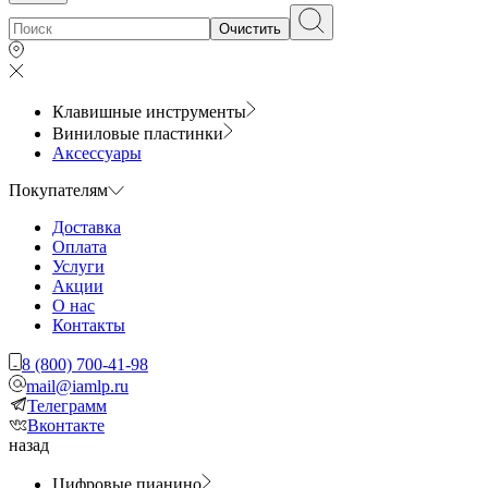
Очистить
Клавишные инструменты
Виниловые пластинки
Аксессуары
Покупателям
Доставка
Оплата
Услуги
Акции
О нас
Контакты
8 (800) 700-41-98
mail@iamlp.ru
Телеграмм
Вконтакте
назад
Цифровые пианино