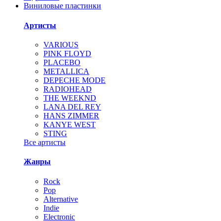
Виниловые пластинки
Артисты
VARIOUS
PINK FLOYD
PLACEBO
METALLICA
DEPECHE MODE
RADIOHEAD
THE WEEKND
LANA DEL REY
HANS ZIMMER
KANYE WEST
STING
Все артисты
Жанры
Rock
Pop
Alternative
Indie
Electronic