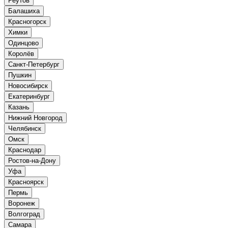
Реутов
Балашиха
Красногорск
Химки
Одинцово
Королёв
Санкт-Петербург
Пушкин
Новосибирск
Екатеринбург
Казань
Нижний Новгород
Челябинск
Омск
Краснодар
Ростов-на-Дону
Уфа
Красноярск
Пермь
Воронеж
Волгоград
Самара