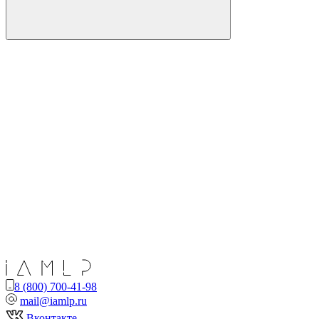
8 (800) 700-41-98
mail@iamlp.ru
Вконтакте