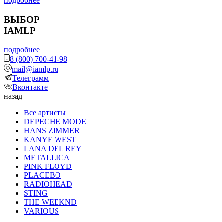
подробнее
ВЫБОР
IAMLP
подробнее
8 (800) 700-41-98
mail@iamlp.ru
Телеграмм
Вконтакте
назад
Все артисты
DEPECHE MODE
HANS ZIMMER
KANYE WEST
LANA DEL REY
METALLICA
PINK FLOYD
PLACEBO
RADIOHEAD
STING
THE WEEKND
VARIOUS