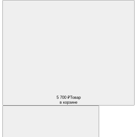
5 700 ₽
Товар
в корзине