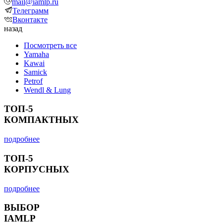
mail@iamlp.ru
Телеграмм
Вконтакте
назад
Посмотреть все
Yamaha
Kawai
Samick
Petrof
Wendl & Lung
ТОП-5
КОМПАКТНЫХ
подробнее
ТОП-5
КОРПУСНЫХ
подробнее
ВЫБОР
IAMLP