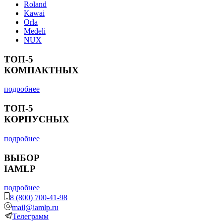
Roland
Kawai
Orla
Medeli
NUX
ТОП-5
КОМПАКТНЫХ
подробнее
ТОП-5
КОРПУСНЫХ
подробнее
ВЫБОР
IAMLP
подробнее
8 (800) 700-41-98
mail@iamlp.ru
Телеграмм