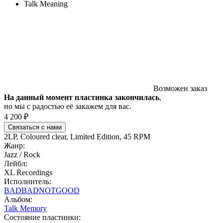
Talk Meaning
Возможен заказ
На данный момент пластинка закончилась
,
но мы с радостью её закажем для вас.
4 200 ₽
Связаться с нами
2LP, Coloured clear, Limited Edition, 45 RPM
Жанр:
Jazz / Rock
Лейбл:
XL Recordings
Исполнитель:
BADBADNOTGOOD
Альбом:
Talk Memory
Состояние пластинки: