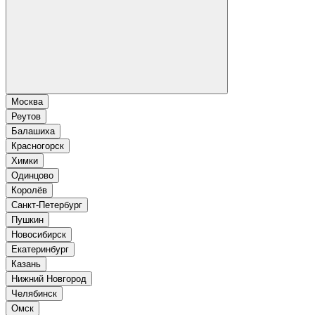
Москва
Реутов
Балашиха
Красногорск
Химки
Одинцово
Королёв
Санкт-Петербург
Пушкин
Новосибирск
Екатеринбург
Казань
Нижний Новгород
Челябинск
Омск