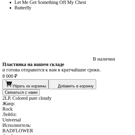
Let Me Get Something Off My Chest
Butterfly
В наличии
Пластинка на нашем складе
и готова отправится к вам в кратчайшие сроки.
8 000 ₽
Убрать из корзины
Добавить в корзину
Связаться с нами
2LP, Colored pure cloudy
Жанр:
Rock
Лейбл:
Universal
Исполнитель:
BADFLOWER