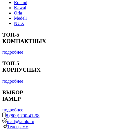
Roland
Kawai
Orla
Medeli
NUX
ТОП-5
КОМПАКТНЫХ
подробнее
ТОП-5
КОРПУСНЫХ
подробнее
ВЫБОР
IAMLP
подробнее
8 (800) 700-41-98
mail@iamlp.ru
Телеграмм