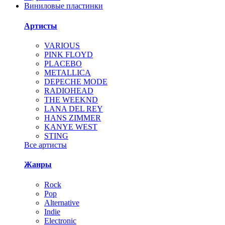
Виниловые пластинки
Артисты
VARIOUS
PINK FLOYD
PLACEBO
METALLICA
DEPECHE MODE
RADIOHEAD
THE WEEKND
LANA DEL REY
HANS ZIMMER
KANYE WEST
STING
Все артисты
Жанры
Rock
Pop
Alternative
Indie
Electronic