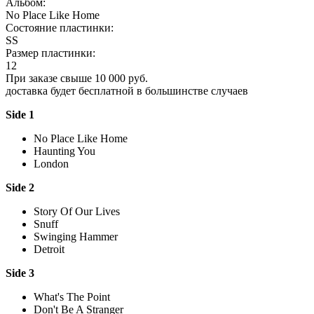
Альбом:
No Place Like Home
Состояние пластинки:
SS
Размер пластинки:
12
При заказе свыше 10 000 руб.
доставка будет бесплатной в большинстве случаев
Side 1
No Place Like Home
Haunting You
London
Side 2
Story Of Our Lives
Snuff
Swinging Hammer
Detroit
Side 3
What's The Point
Don't Be A Stranger