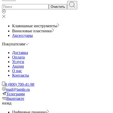
Очистить
Клавишные инструменты
Виниловые пластинки
Аксессуары
Покупателям
Доставка
Оплата
Услуги
Акции
О нас
Контакты
8 (800) 700-41-98
mail@iamlp.ru
Телеграмм
Вконтакте
назад
Цифровые пианино