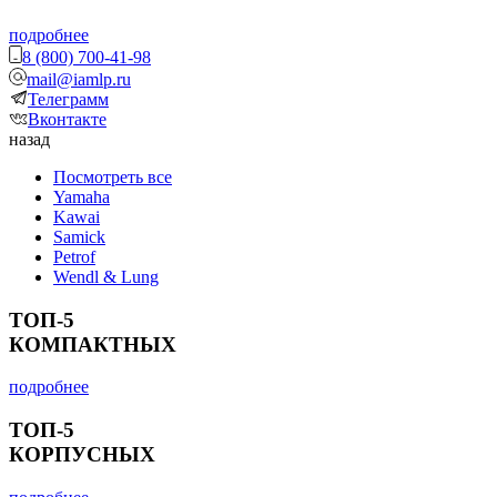
подробнее
8 (800) 700-41-98
mail@iamlp.ru
Телеграмм
Вконтакте
назад
Посмотреть все
Yamaha
Kawai
Samick
Petrof
Wendl & Lung
ТОП-5
КОМПАКТНЫХ
подробнее
ТОП-5
КОРПУСНЫХ