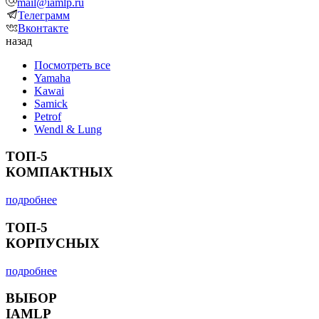
mail@iamlp.ru
Телеграмм
Вконтакте
назад
Посмотреть все
Yamaha
Kawai
Samick
Petrof
Wendl & Lung
ТОП-5
КОМПАКТНЫХ
подробнее
ТОП-5
КОРПУСНЫХ
подробнее
ВЫБОР
IAMLP