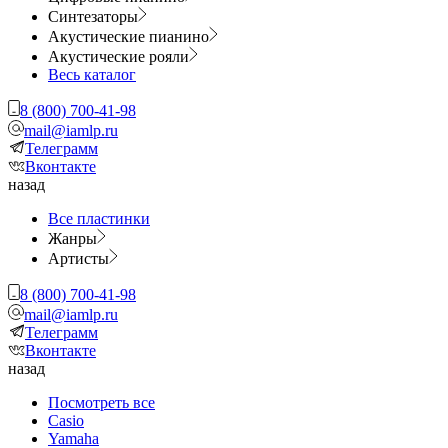
Синтезаторы
Акустические пианино
Акустические рояли
Весь каталог
8 (800) 700-41-98
mail@iamlp.ru
Телеграмм
Вконтакте
назад
Все пластинки
Жанры
Артисты
8 (800) 700-41-98
mail@iamlp.ru
Телеграмм
Вконтакте
назад
Посмотреть все
Casio
Yamaha