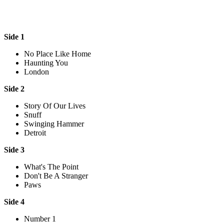
Side 1
No Place Like Home
Haunting You
London
Side 2
Story Of Our Lives
Snuff
Swinging Hammer
Detroit
Side 3
What's The Point
Don't Be A Stranger
Paws
Side 4
Number 1