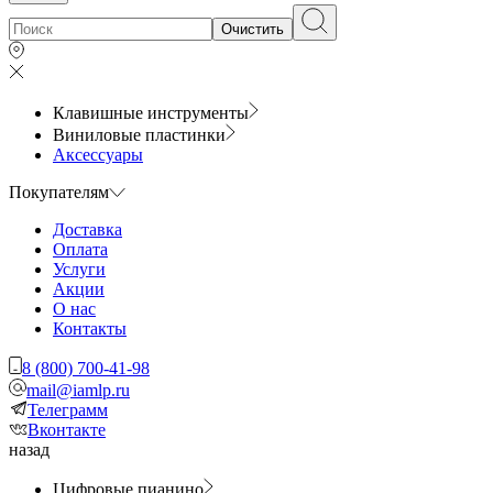
Очистить
Клавишные инструменты
Виниловые пластинки
Аксессуары
Покупателям
Доставка
Оплата
Услуги
Акции
О нас
Контакты
8 (800) 700-41-98
mail@iamlp.ru
Телеграмм
Вконтакте
назад
Цифровые пианино