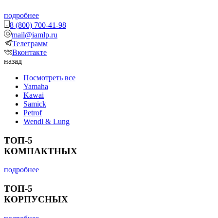
подробнее
8 (800) 700-41-98
mail@iamlp.ru
Телеграмм
Вконтакте
назад
Посмотреть все
Yamaha
Kawai
Samick
Petrof
Wendl & Lung
ТОП-5
КОМПАКТНЫХ
подробнее
ТОП-5
КОРПУСНЫХ