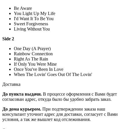
Be Aware
You Light Up My Life
I'd Want It To Be You
Sweet Forgiveness
Living Without You
Side 2
One Day (A Prayer)
Rainbow Connection
Right As The Rain
If Only You Were Mine
Once You've Been In Love
When The Lovin' Goes Out Of The Lovin'
Доставка
До пункта выдачи.
В процессе оформления с Вами будет
согласован адрес, откуда было бы удобно забрать заказ.
До дома курьером.
При подтверждении заказа наш
консультант уточнит адрес для доставки, согласует с Вами
условия, а так же вышлет код отслеживания.