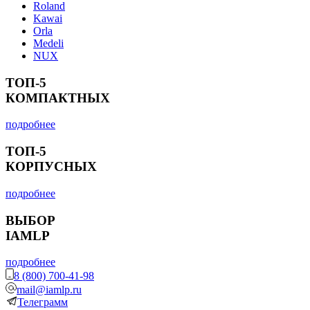
Roland
Kawai
Orla
Medeli
NUX
ТОП-5
КОМПАКТНЫХ
подробнее
ТОП-5
КОРПУСНЫХ
подробнее
ВЫБОР
IAMLP
подробнее
8 (800) 700-41-98
mail@iamlp.ru
Телеграмм