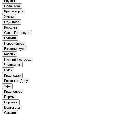
Реутов
Балашиха
Красногорск
Химки
Одинцово
Королёв
Санкт-Петербург
Пушкин
Новосибирск
Екатеринбург
Казань
Нижний Новгород
Челябинск
Омск
Краснодар
Ростов-на-Дону
Уфа
Красноярск
Пермь
Воронеж
Волгоград
Самара