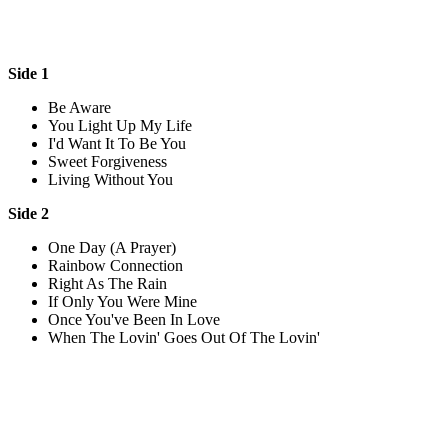
Side 1
Be Aware
You Light Up My Life
I'd Want It To Be You
Sweet Forgiveness
Living Without You
Side 2
One Day (A Prayer)
Rainbow Connection
Right As The Rain
If Only You Were Mine
Once You've Been In Love
When The Lovin' Goes Out Of The Lovin'