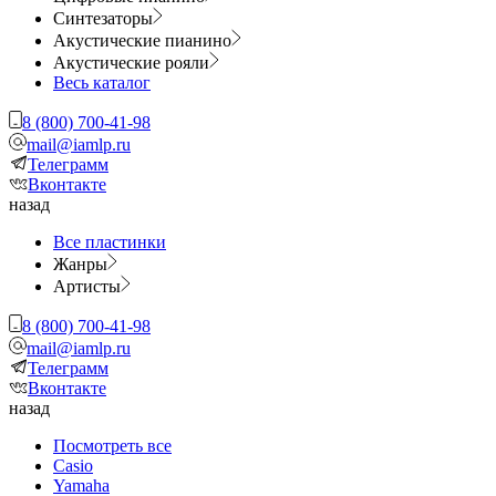
Синтезаторы
Акустические пианино
Акустические рояли
Весь каталог
8 (800) 700-41-98
mail@iamlp.ru
Телеграмм
Вконтакте
назад
Все пластинки
Жанры
Артисты
8 (800) 700-41-98
mail@iamlp.ru
Телеграмм
Вконтакте
назад
Посмотреть все
Casio
Yamaha