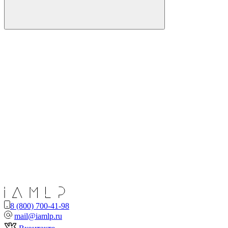
8 (800) 700-41-98
mail@iamlp.ru