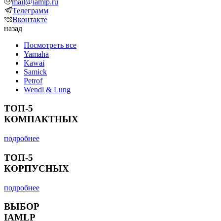
mail@iamlp.ru
Телеграмм
Вконтакте
назад
Посмотреть все
Yamaha
Kawai
Samick
Petrof
Wendl & Lung
ТОП-5
КОМПАКТНЫХ
подробнее
ТОП-5
КОРПУСНЫХ
подробнее
ВЫБОР
IAMLP