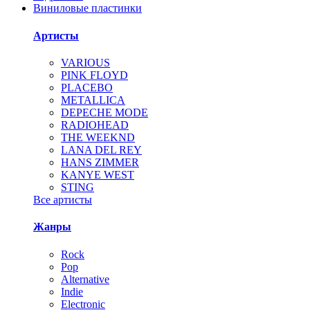
Виниловые пластинки
Артисты
VARIOUS
PINK FLOYD
PLACEBO
METALLICA
DEPECHE MODE
RADIOHEAD
THE WEEKND
LANA DEL REY
HANS ZIMMER
KANYE WEST
STING
Все артисты
Жанры
Rock
Pop
Alternative
Indie
Electronic