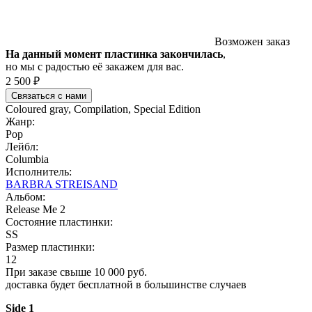
Возможен заказ
На данный момент пластинка закончилась
,
но мы с радостью её закажем для вас.
2 500 ₽
Связаться с нами
Coloured gray, Compilation, Special Edition
Жанр:
Pop
Лейбл:
Columbia
Исполнитель:
BARBRA STREISAND
Альбом:
Release Me 2
Состояние пластинки:
SS
Размер пластинки:
12
При заказе свыше 10 000 руб.
доставка будет бесплатной в большинстве случаев
Side 1