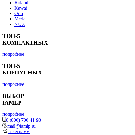
Roland
Kawai
Orla
Medeli
NUX
ТОП-5
КОМПАКТНЫХ
подробнее
ТОП-5
КОРПУСНЫХ
подробнее
ВЫБОР
IAMLP
подробнее
8 (800) 700-41-98
mail@iamlp.ru
Телеграмм