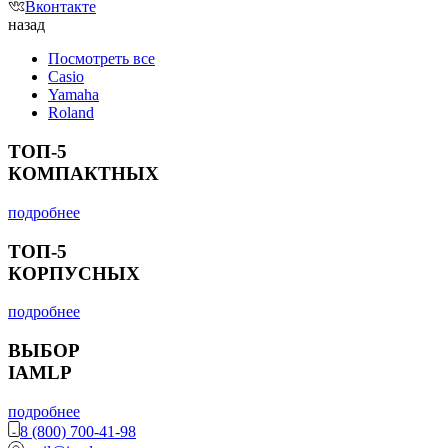
Вконтакте
назад
Посмотреть все
Casio
Yamaha
Roland
ТОП-5
КОМПАКТНЫХ
подробнее
ТОП-5
КОРПУСНЫХ
подробнее
ВЫБОР
IAMLP
подробнее
8 (800) 700-41-98