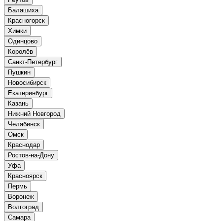
Балашиха
Красногорск
Химки
Одинцово
Королёв
Санкт-Петербург
Пушкин
Новосибирск
Екатеринбург
Казань
Нижний Новгород
Челябинск
Омск
Краснодар
Ростов-на-Дону
Уфа
Красноярск
Пермь
Воронеж
Волгоград
Самара