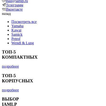
mail@iamlp.ru
Телеграмм
Вконтакте
назад
Посмотреть все
Yamaha
Kawai
Samick
Petrof
Wendl & Lung
ТОП-5
КОМПАКТНЫХ
подробнее
ТОП-5
КОРПУСНЫХ
подробнее
ВЫБОР
IAMLP