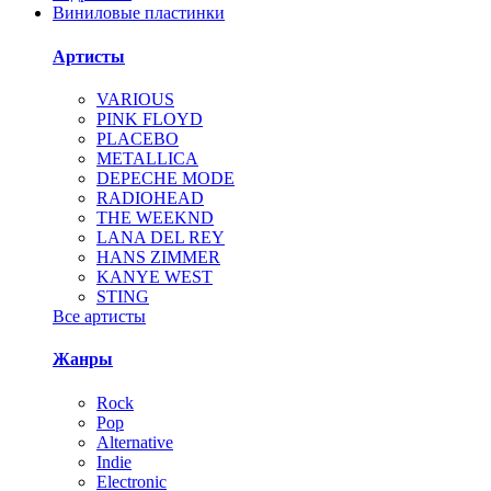
Виниловые пластинки
Артисты
VARIOUS
PINK FLOYD
PLACEBO
METALLICA
DEPECHE MODE
RADIOHEAD
THE WEEKND
LANA DEL REY
HANS ZIMMER
KANYE WEST
STING
Все артисты
Жанры
Rock
Pop
Alternative
Indie
Electronic