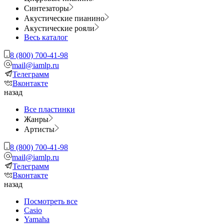
Синтезаторы
Акустические пианино
Акустические рояли
Весь каталог
8 (800) 700-41-98
mail@iamlp.ru
Телеграмм
Вконтакте
назад
Все пластинки
Жанры
Артисты
8 (800) 700-41-98
mail@iamlp.ru
Телеграмм
Вконтакте
назад
Посмотреть все
Casio
Yamaha