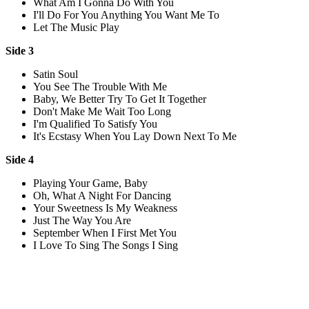
What Am I Gonna Do With You
I'll Do For You Anything You Want Me To
Let The Music Play
Side 3
Satin Soul
You See The Trouble With Me
Baby, We Better Try To Get It Together
Don't Make Me Wait Too Long
I'm Qualified To Satisfy You
It's Ecstasy When You Lay Down Next To Me
Side 4
Playing Your Game, Baby
Oh, What A Night For Dancing
Your Sweetness Is My Weakness
Just The Way You Are
September When I First Met You
I Love To Sing The Songs I Sing