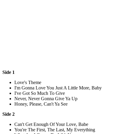
Side 1
Love's Theme
I'm Gonna Love You Just A Little More, Baby
I've Got So Much To Give
Never, Never Gonna Give Ya Up
Honey, Please, Can't Ya See
Side 2
Can't Get Enough Of Your Love, Babe
You're The First, The Last, My Everything