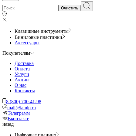
Очистить
Клавишные инструменты
Виниловые пластинки
Аксессуары
Покупателям
Доставка
Оплата
Услуги
Акции
О нас
Контакты
8 (800) 700-41-98
mail@iamlp.ru
Телеграмм
Вконтакте
назад
Цифровые пианино