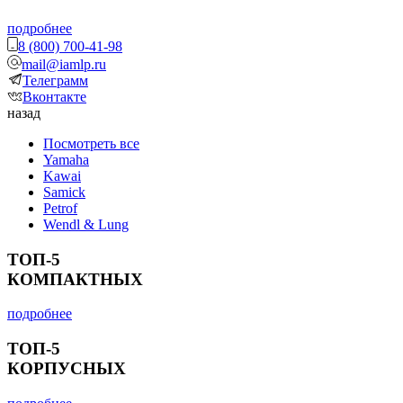
подробнее
8 (800) 700-41-98
mail@iamlp.ru
Телеграмм
Вконтакте
назад
Посмотреть все
Yamaha
Kawai
Samick
Petrof
Wendl & Lung
ТОП-5
КОМПАКТНЫХ
подробнее
ТОП-5
КОРПУСНЫХ