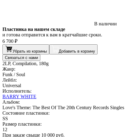
В наличии
Пластинка на нашем складе
и готова отправится к вам в кратчайшие сроки.
6 700 ₽
Убрать из корзины
Добавить в корзину
Связаться с нами
2LP, Compilation, 180g
Жанр:
Funk / Soul
Лейбл:
Universal
Исполнитель:
BARRY WHITE
Альбом:
Love's Theme: The Best Of The 20th Century Records Singles
Состояние пластинки:
SS
Размер пластинки:
12
При заказе свыше 10 000 руб.