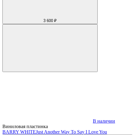
3 600 ₽
В наличии
Виниловая пластинка
BARRY WHITE
Just Another Way To Say I Love You