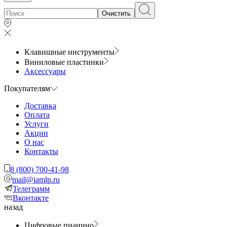
Очистить
Клавишные инструменты
Виниловые пластинки
Аксессуары
Покупателям
Доставка
Оплата
Услуги
Акции
О нас
Контакты
8 (800) 700-41-98
mail@iamlp.ru
Телеграмм
Вконтакте
назад
Цифровые пианино