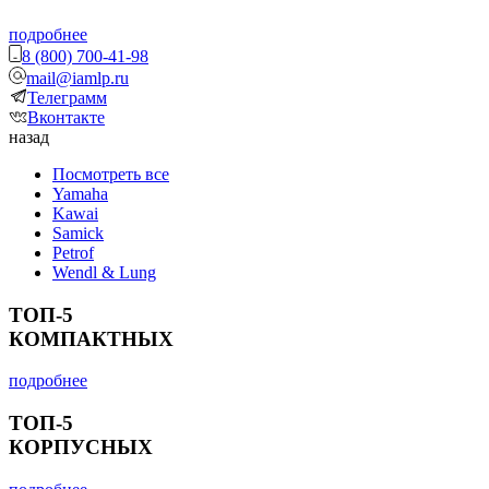
подробнее
8 (800) 700-41-98
mail@iamlp.ru
Телеграмм
Вконтакте
назад
Посмотреть все
Yamaha
Kawai
Samick
Petrof
Wendl & Lung
ТОП-5
КОМПАКТНЫХ
подробнее
ТОП-5
КОРПУСНЫХ