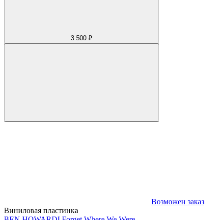
3 500 ₽
Возможен заказ
Виниловая пластинка
BEN HOWARD
I Forget Where We Were