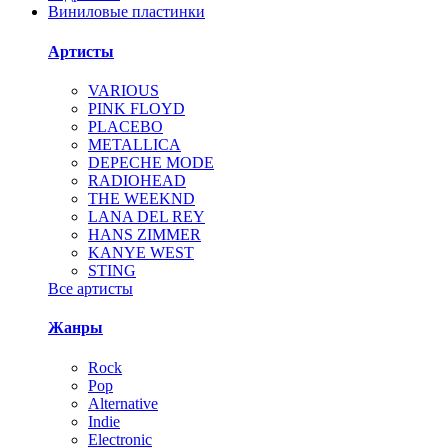
Виниловые пластинки
Артисты
VARIOUS
PINK FLOYD
PLACEBO
METALLICA
DEPECHE MODE
RADIOHEAD
THE WEEKND
LANA DEL REY
HANS ZIMMER
KANYE WEST
STING
Все артисты
Жанры
Rock
Pop
Alternative
Indie
Electronic