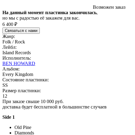
Возможен заказ
На данный момент пластинка закончилась
,
но мы с радостью её закажем для вас.
6 400 ₽
Связаться с нами
Жанр:
Folk / Rock
Лейбл:
Island Records
Исполнитель:
BEN HOWARD
Альбом:
Every Kingdom
Состояние пластинки:
SS
Размер пластинки:
12
При заказе свыше 10 000 руб.
доставка будет бесплатной в большинстве случаев
Side 1
Old Pine
Diamonds