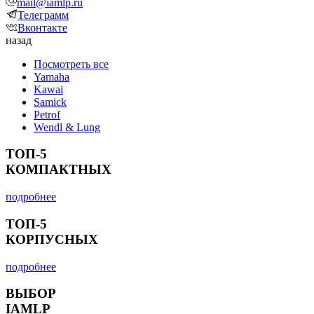
mail@iamlp.ru
Телеграмм
Вконтакте
назад
Посмотреть все
Yamaha
Kawai
Samick
Petrof
Wendl & Lung
ТОП-5
КОМПАКТНЫХ
подробнее
ТОП-5
КОРПУСНЫХ
подробнее
ВЫБОР
IAMLP