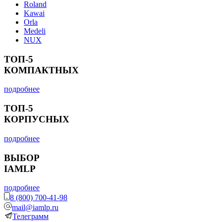
Roland
Kawai
Orla
Medeli
NUX
ТОП-5
КОМПАКТНЫХ
подробнее
ТОП-5
КОРПУСНЫХ
подробнее
ВЫБОР
IAMLP
подробнее
8 (800) 700-41-98
mail@iamlp.ru
Телеграмм