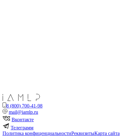
8 (800) 700-41-98
mail@iamlp.ru
Вконтакте
Телеграмм
Политика конфиценциальности
Реквизиты
Карта сайта