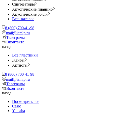
Синтезаторы
Акустические пианино
Акустические рояли
Весь каталог
8 (800) 700-41-98
mail@iamlp.ru
Телеграмм
Вконтакте
назад
Все пластинки
Жанры
Артисты
8 (800) 700-41-98
mail@iamlp.ru
Телеграмм
Вконтакте
назад
Посмотреть все
Casio
Yamaha