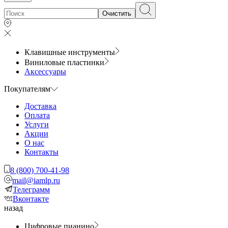
Очистить
Клавишные инструменты
Виниловые пластинки
Аксессуары
Покупателям
Доставка
Оплата
Услуги
Акции
О нас
Контакты
8 (800) 700-41-98
mail@iamlp.ru
Телеграмм
Вконтакте
назад
Цифровые пианино