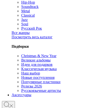
Hip-Hop
Soundtrack
Metal
Classical
Jazz
Soul
Русский Рок
Все жанры
Посмотреть весь каталог
Подборки
Christmas & New Year
Великие альбомы
Идеи для подарков
Классическая музыка
Наш выбор
Новые поступления
Популярные пластинки
Релизы 2026
Русскоязычные артисты
Аксессуары