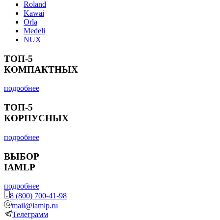
Roland
Kawai
Orla
Medeli
NUX
ТОП-5
КОМПАКТНЫХ
подробнее
ТОП-5
КОРПУСНЫХ
подробнее
ВЫБОР
IAMLP
подробнее
8 (800) 700-41-98
mail@iamlp.ru
Телеграмм