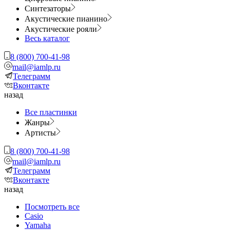
Синтезаторы
Акустические пианино
Акустические рояли
Весь каталог
8 (800) 700-41-98
mail@iamlp.ru
Телеграмм
Вконтакте
назад
Все пластинки
Жанры
Артисты
8 (800) 700-41-98
mail@iamlp.ru
Телеграмм
Вконтакте
назад
Посмотреть все
Casio
Yamaha