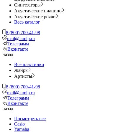
Синтезаторы
Акустические пианино
Акустические рояли
Весь каталог
8 (800) 700-41-98
mail@iamlp.ru
Телеграмм
Вконтакте
назад
Все пластинки
Жанры
Артисты
8 (800) 700-41-98
mail@iamlp.ru
Телеграмм
Вконтакте
назад
Посмотреть все
Casio
Yamaha