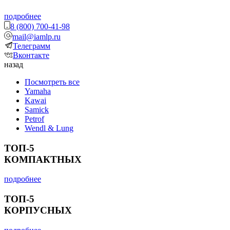
подробнее
8 (800) 700-41-98
mail@iamlp.ru
Телеграмм
Вконтакте
назад
Посмотреть все
Yamaha
Kawai
Samick
Petrof
Wendl & Lung
ТОП-5
КОМПАКТНЫХ
подробнее
ТОП-5
КОРПУСНЫХ