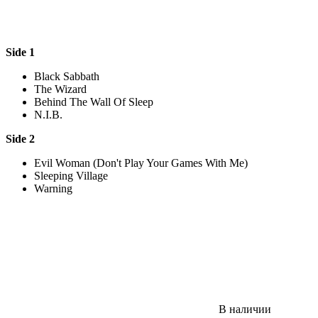
Side 1
Black Sabbath
The Wizard
Behind The Wall Of Sleep
N.I.B.
Side 2
Evil Woman (Don't Play Your Games With Me)
Sleeping Village
Warning
В наличии