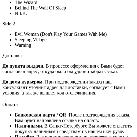
The Wizard
Behind The Wall Of Sleep
N.I.B.
Side 2
Evil Woman (Don't Play Your Games With Me)
Sleeping Village
Warning
Доставка
До пункта выдачи.
В процессе оформления с Вами будет
согласован адрес, откуда было бы удобно забрать заказ.
До дома курьером.
При подтверждении заказа наш
консультант уточнит адрес для доставки, согласует с Вами
условия, а так же вышлет код отслеживания.
Оплата
Банковская карта / QR.
После подтверждения заказа,
Вам будет направлена ссылка на оплату.
Наличными.
В Санкт-Петербурге Вы можете оплатить
покупку наличными средствами в нашем шоу-руме.
По счёту.
Для юридических лиц выставляется счёт на