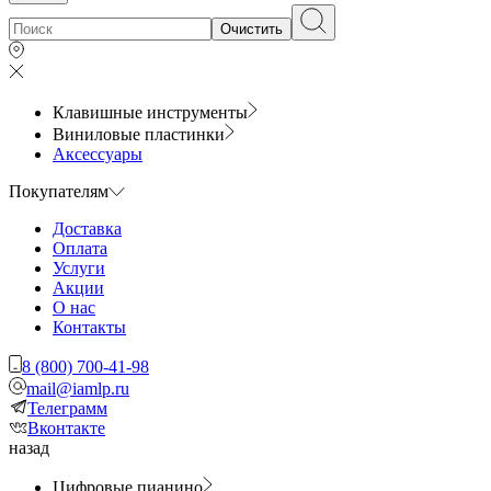
Очистить
Клавишные инструменты
Виниловые пластинки
Аксессуары
Покупателям
Доставка
Оплата
Услуги
Акции
О нас
Контакты
8 (800) 700-41-98
mail@iamlp.ru
Телеграмм
Вконтакте
назад
Цифровые пианино