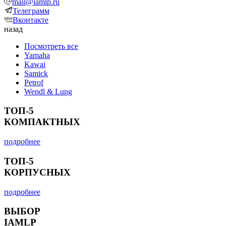
mail@iamlp.ru
Телеграмм
Вконтакте
назад
Посмотреть все
Yamaha
Kawai
Samick
Petrof
Wendl & Lung
ТОП-5
КОМПАКТНЫХ
подробнее
ТОП-5
КОРПУСНЫХ
подробнее
ВЫБОР
IAMLP