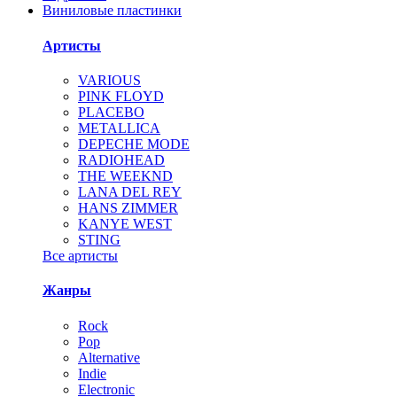
Виниловые пластинки
Артисты
VARIOUS
PINK FLOYD
PLACEBO
METALLICA
DEPECHE MODE
RADIOHEAD
THE WEEKND
LANA DEL REY
HANS ZIMMER
KANYE WEST
STING
Все артисты
Жанры
Rock
Pop
Alternative
Indie
Electronic