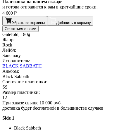
Пластинка на нашем складе
и готова отправится к вам в кратчайшие сроки.
4 600 ₽
Убрать из корзины
Добавить в корзину
Связаться с нами
Gatefold, 180g
Жанр:
Rock
Лейбл:
Sanctuary
Исполнитель:
BLACK SABBATH
Альбом:
Black Sabbath
Состояние пластинки:
SS
Размер пластинки:
12
При заказе свыше 10 000 руб.
доставка будет бесплатной в большинстве случаев
Side 1
Black Sabbath