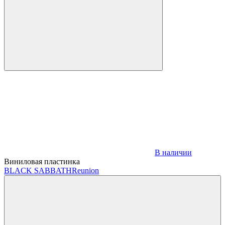
В наличии
Виниловая пластинка
BLACK SABBATH
Reunion