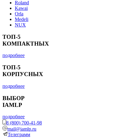
Roland
Kawai
Orla
Medeli
NUX
ТОП-5
КОМПАКТНЫХ
подробнее
ТОП-5
КОРПУСНЫХ
подробнее
ВЫБОР
IAMLP
подробнее
8 (800) 700-41-98
mail@iamlp.ru
Телеграмм