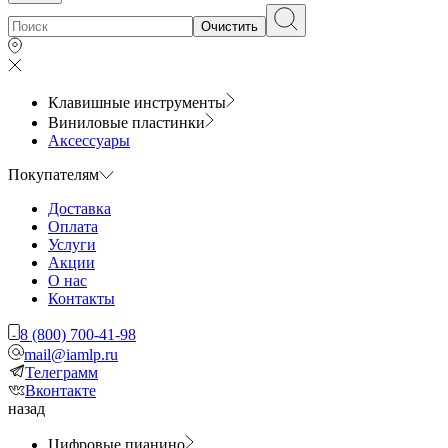
Очистить
Клавишные инструменты
Виниловые пластинки
Аксессуары
Покупателям
Доставка
Оплата
Услуги
Акции
О нас
Контакты
8 (800) 700-41-98
mail@iamlp.ru
Телеграмм
Вконтакте
назад
Цифровые пианино