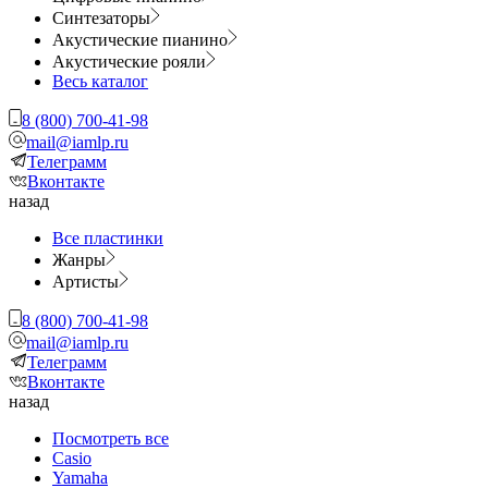
Синтезаторы
Акустические пианино
Акустические рояли
Весь каталог
8 (800) 700-41-98
mail@iamlp.ru
Телеграмм
Вконтакте
назад
Все пластинки
Жанры
Артисты
8 (800) 700-41-98
mail@iamlp.ru
Телеграмм
Вконтакте
назад
Посмотреть все
Casio
Yamaha