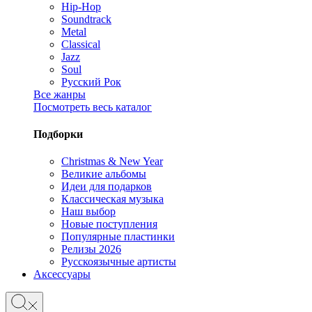
Hip-Hop
Soundtrack
Metal
Classical
Jazz
Soul
Русский Рок
Все жанры
Посмотреть весь каталог
Подборки
Christmas & New Year
Великие альбомы
Идеи для подарков
Классическая музыка
Наш выбор
Новые поступления
Популярные пластинки
Релизы 2026
Русскоязычные артисты
Аксессуары