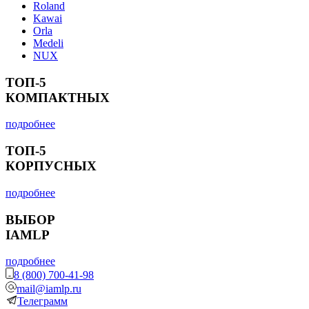
Roland
Kawai
Orla
Medeli
NUX
ТОП-5
КОМПАКТНЫХ
подробнее
ТОП-5
КОРПУСНЫХ
подробнее
ВЫБОР
IAMLP
подробнее
8 (800) 700-41-98
mail@iamlp.ru
Телеграмм