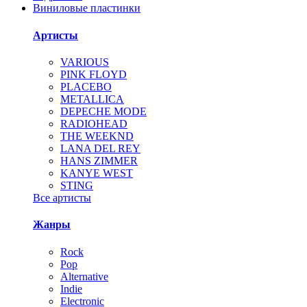
Виниловые пластинки
Артисты
VARIOUS
PINK FLOYD
PLACEBO
METALLICA
DEPECHE MODE
RADIOHEAD
THE WEEKND
LANA DEL REY
HANS ZIMMER
KANYE WEST
STING
Все артисты
Жанры
Rock
Pop
Alternative
Indie
Electronic