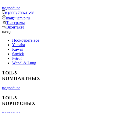
подробнее
8 (800) 700-41-98
mail@iamlp.ru
Телеграмм
Вконтакте
назад
Посмотреть все
Yamaha
Kawai
Samick
Petrof
Wendl & Lung
ТОП-5
КОМПАКТНЫХ
подробнее
ТОП-5
КОРПУСНЫХ