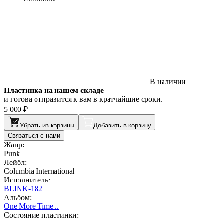
В наличии
Пластинка на нашем складе
и готова отправится к вам в кратчайшие сроки.
5 000 ₽
Убрать из корзины
Добавить в корзину
Связаться с нами
Жанр:
Punk
Лейбл:
Columbia International
Исполнитель:
BLINK-182
Альбом:
One More Time...
Состояние пластинки: