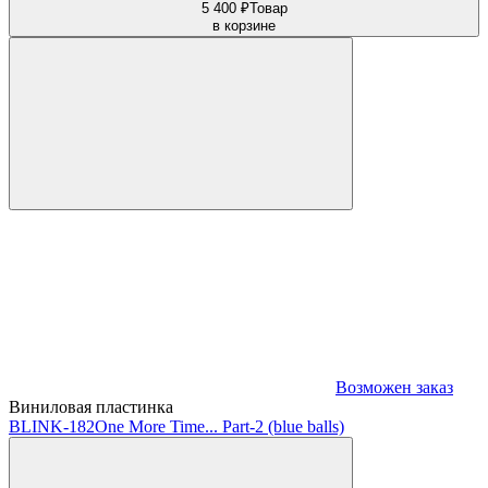
5 400 ₽
Товар
в корзине
Возможен заказ
Виниловая пластинка
BLINK-182
One More Time... Part-2 (blue balls)