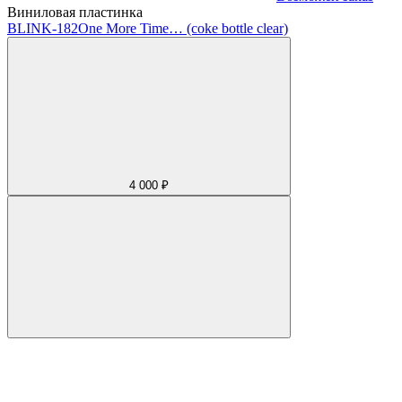
Виниловая пластинка
BLINK-182
One More Time… (coke bottle clear)
4 000 ₽