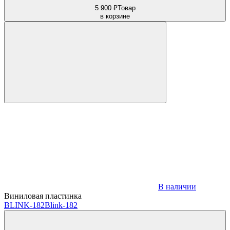
5 900 ₽
Товар
в корзине
В наличии
Виниловая пластинка
BLINK-182
Blink-182