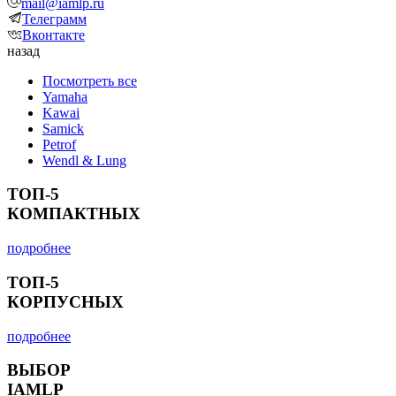
mail@iamlp.ru
Телеграмм
Вконтакте
назад
Посмотреть все
Yamaha
Kawai
Samick
Petrof
Wendl & Lung
ТОП-5
КОМПАКТНЫХ
подробнее
ТОП-5
КОРПУСНЫХ
подробнее
ВЫБОР
IAMLP