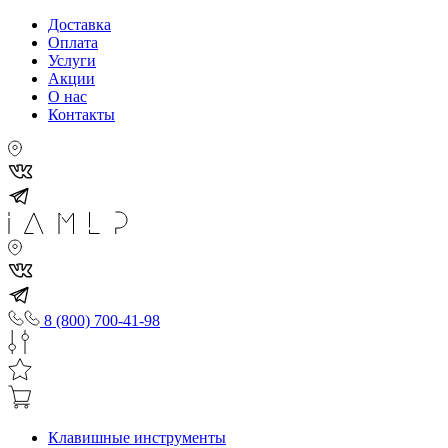
Доставка
Оплата
Услуги
Акции
О нас
Контакты
8 (800) 700-41-98
Клавишные инструменты