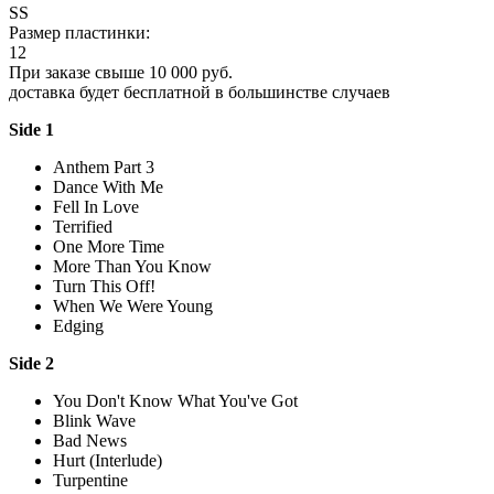
SS
Размер пластинки:
12
При заказе свыше 10 000 руб.
доставка будет бесплатной в большинстве случаев
Side 1
Anthem Part 3
Dance With Me
Fell In Love
Terrified
One More Time
More Than You Know
Turn This Off!
When We Were Young
Edging
Side 2
You Don't Know What You've Got
Blink Wave
Bad News
Hurt (Interlude)
Turpentine