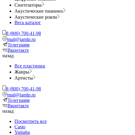
Синтезаторы
Акустические пианино
Акустические рояли
Весь каталог
8 (800) 700-41-98
mail@iamlp.ru
Телеграмм
Вконтакте
назад
Все пластинки
Жанры
Артисты
8 (800) 700-41-98
mail@iamlp.ru
Телеграмм
Вконтакте
назад
Посмотреть все
Casio
Yamaha