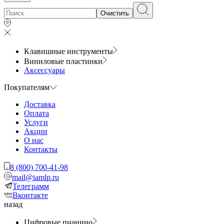
Очистить
Клавишные инструменты
Виниловые пластинки
Аксессуары
Покупателям
Доставка
Оплата
Услуги
Акции
О нас
Контакты
8 (800) 700-41-98
mail@iamlp.ru
Телеграмм
Вконтакте
назад
Цифровые пианино