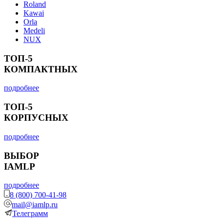
Roland
Kawai
Orla
Medeli
NUX
ТОП-5
КОМПАКТНЫХ
подробнее
ТОП-5
КОРПУСНЫХ
подробнее
ВЫБОР
IAMLP
подробнее
8 (800) 700-41-98
mail@iamlp.ru
Телеграмм