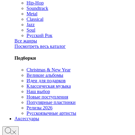
Hip-Hop
Soundtrack
Metal
Classical
Jazz
Soul
Русский Рок
Все жанры
Посмотреть весь каталог
Подборки
Christmas & New Year
Великие альбомы
Идеи для подарков
Классическая музыка
Наш выбор
Новые поступления
Популярные пластинки
Релизы 2026
Русскоязычные артисты
Аксессуары