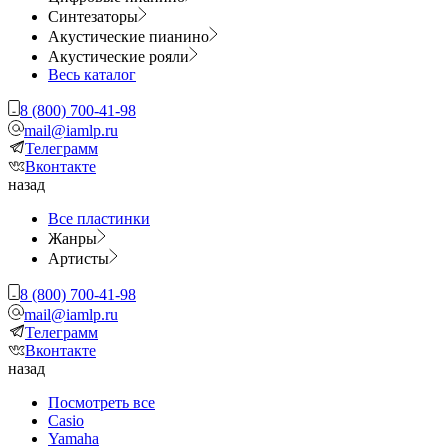
Синтезаторы
Акустические пианино
Акустические рояли
Весь каталог
8 (800) 700-41-98
mail@iamlp.ru
Телеграмм
Вконтакте
назад
Все пластинки
Жанры
Артисты
8 (800) 700-41-98
mail@iamlp.ru
Телеграмм
Вконтакте
назад
Посмотреть все
Casio
Yamaha