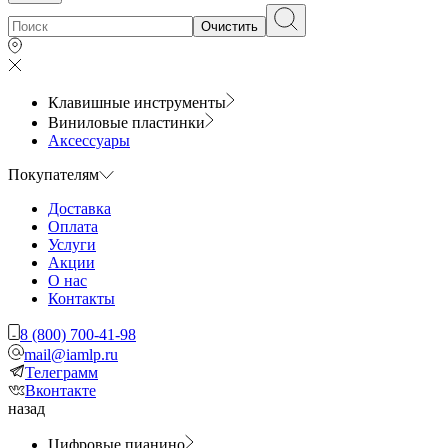
Очистить
Клавишные инструменты
Виниловые пластинки
Аксессуары
Покупателям
Доставка
Оплата
Услуги
Акции
О нас
Контакты
8 (800) 700-41-98
mail@iamlp.ru
Телеграмм
Вконтакте
назад
Цифровые пианино