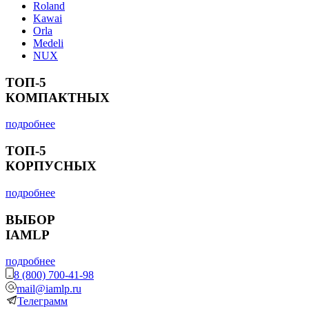
Roland
Kawai
Orla
Medeli
NUX
ТОП-5
КОМПАКТНЫХ
подробнее
ТОП-5
КОРПУСНЫХ
подробнее
ВЫБОР
IAMLP
подробнее
8 (800) 700-41-98
mail@iamlp.ru
Телеграмм