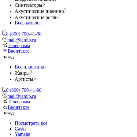
Синтезаторы
Акустические пианино
Акустические рояли
Весь каталог
8 (800) 700-41-98
mail@iamlp.ru
Телеграмм
Вконтакте
назад
Все пластинки
Жанры
Артисты
8 (800) 700-41-98
mail@iamlp.ru
Телеграмм
Вконтакте
назад
Посмотреть все
Casio
Yamaha