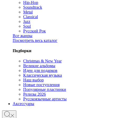
Hip-Hop
Soundtrack
Metal
Classical
Jazz
Soul
Русский Рок
Все жанры
Посмотреть весь каталог
Подборки
Christmas & New Year
Великие альбомы
Идеи для подарков
Классическая музыка
Наш выбор
Новые поступления
Популярные пластинки
Релизы 2026
Русскоязычные артисты
Аксессуары