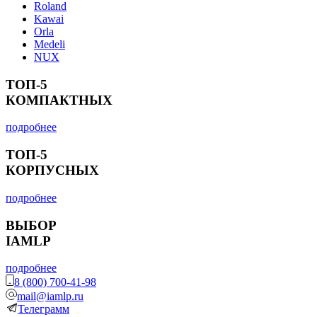
Roland
Kawai
Orla
Medeli
NUX
ТОП-5
КОМПАКТНЫХ
подробнее
ТОП-5
КОРПУСНЫХ
подробнее
ВЫБОР
IAMLP
подробнее
8 (800) 700-41-98
mail@iamlp.ru
Телеграмм