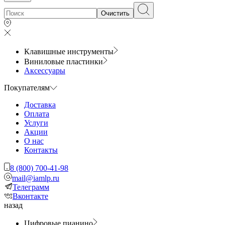
Очистить
Клавишные инструменты
Виниловые пластинки
Аксессуары
Покупателям
Доставка
Оплата
Услуги
Акции
О нас
Контакты
8 (800) 700-41-98
mail@iamlp.ru
Телеграмм
Вконтакте
назад
Цифровые пианино