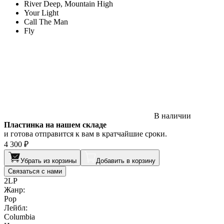
River Deep, Mountain High
Your Light
Call The Man
Fly
В наличии
Пластинка на нашем складе
и готова отправится к вам в кратчайшие сроки.
4 300 ₽
Убрать из корзины
Добавить в корзину
Связаться с нами
2LP
Жанр:
Pop
Лейбл:
Columbia