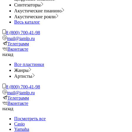
Синтезаторы
Акустические пианино
Акустические рояли
Весь каталог
8 (800) 700-41-98
mail@iamlp.ru
Телеграмм
Вконтакте
назад
Все пластинки
Жанры
Артисты
8 (800) 700-41-98
mail@iamlp.ru
Телеграмм
Вконтакте
назад
Посмотреть все
Casio
Yamaha