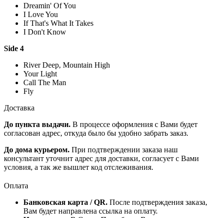
Dreamin' Of You
I Love You
If That's What It Takes
I Don't Know
Side 4
River Deep, Mountain High
Your Light
Call The Man
Fly
Доставка
До пункта выдачи.
В процессе оформления с Вами будет
согласован адрес, откуда было бы удобно забрать заказ.
До дома курьером.
При подтверждении заказа наш
консультант уточнит адрес для доставки, согласует с Вами
условия, а так же вышлет код отслеживания.
Оплата
Банковская карта / QR.
После подтверждения заказа,
Вам будет направлена ссылка на оплату.