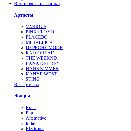
Виниловые пластинки
Артисты
VARIOUS
PINK FLOYD
PLACEBO
METALLICA
DEPECHE MODE
RADIOHEAD
THE WEEKND
LANA DEL REY
HANS ZIMMER
KANYE WEST
STING
Все артисты
Жанры
Rock
Pop
Alternative
Indie
Electronic