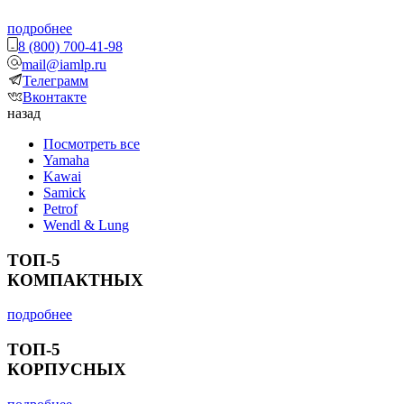
подробнее
8 (800) 700-41-98
mail@iamlp.ru
Телеграмм
Вконтакте
назад
Посмотреть все
Yamaha
Kawai
Samick
Petrof
Wendl & Lung
ТОП-5
КОМПАКТНЫХ
подробнее
ТОП-5
КОРПУСНЫХ