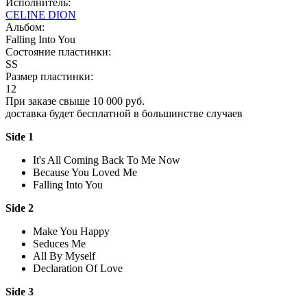
Исполнитель:
CELINE DION
Альбом:
Falling Into You
Состояние пластинки:
SS
Размер пластинки:
12
При заказе свыше 10 000 руб.
доставка будет бесплатной в большинстве случаев
Side 1
It's All Coming Back To Me Now
Because You Loved Me
Falling Into You
Side 2
Make You Happy
Seduces Me
All By Myself
Declaration Of Love
Side 3