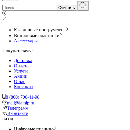
Очистить
Клавишные инструменты
Виниловые пластинки
Аксессуары
Покупателям
Доставка
Оплата
Услуги
Акции
О нас
Контакты
8 (800) 700-41-98
mail@iamlp.ru
Телеграмм
Вконтакте
назад
Цифровые пианино