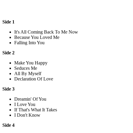
Side 1
It's All Coming Back To Me Now
Because You Loved Me
Falling Into You
Side 2
Make You Happy
Seduces Me
All By Myself
Declaration Of Love
Side 3
Dreamin' Of You
I Love You
If That's What It Takes
I Don't Know
Side 4