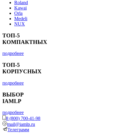
Roland
Kawai
Orla
Medeli
NUX
ТОП-5
КОМПАКТНЫХ
подробнее
ТОП-5
КОРПУСНЫХ
подробнее
ВЫБОР
IAMLP
подробнее
8 (800) 700-41-98
mail@iamlp.ru
Телеграмм