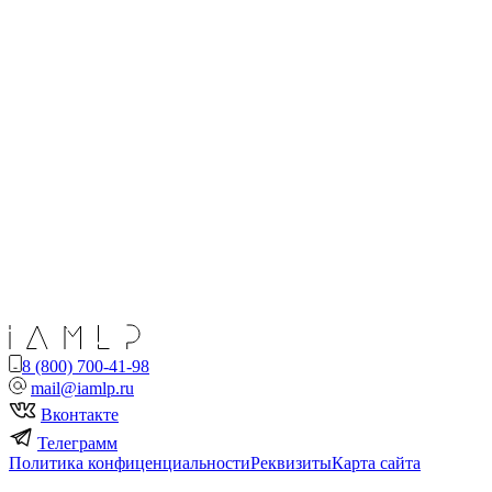
8 (800) 700-41-98
mail@iamlp.ru
Вконтакте
Телеграмм
Политика конфиценциальности
Реквизиты
Карта сайта