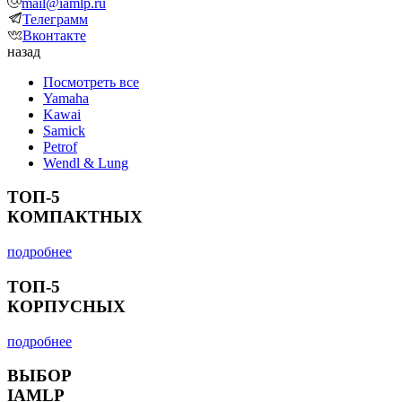
mail@iamlp.ru
Телеграмм
Вконтакте
назад
Посмотреть все
Yamaha
Kawai
Samick
Petrof
Wendl & Lung
ТОП-5
КОМПАКТНЫХ
подробнее
ТОП-5
КОРПУСНЫХ
подробнее
ВЫБОР
IAMLP