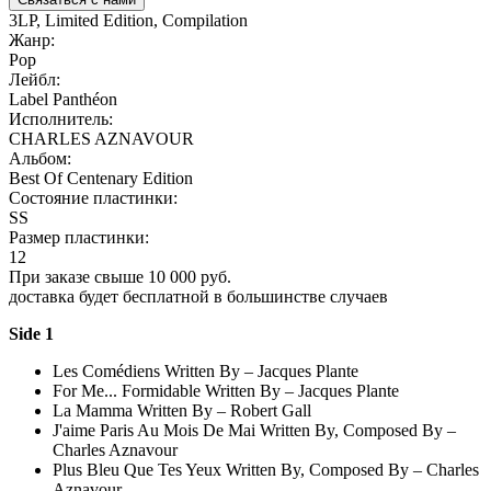
3LP, Limited Edition, Compilation
Жанр:
Pop
Лейбл:
Label Panthéon
Исполнитель:
CHARLES AZNAVOUR
Альбом:
Best Of Centenary Edition
Состояние пластинки:
SS
Размер пластинки:
12
При заказе свыше 10 000 руб.
доставка будет бесплатной в большинстве случаев
Side 1
Les Comédiens Written By – Jacques Plante
For Me... Formidable Written By – Jacques Plante
La Mamma Written By – Robert Gall
J'aime Paris Au Mois De Mai Written By, Composed By –
Charles Aznavour
Plus Bleu Que Tes Yeux Written By, Composed By – Charles
Aznavour