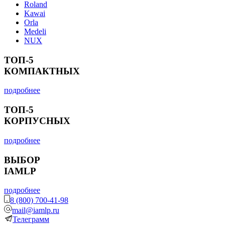
Roland
Kawai
Orla
Medeli
NUX
ТОП-5
КОМПАКТНЫХ
подробнее
ТОП-5
КОРПУСНЫХ
подробнее
ВЫБОР
IAMLP
подробнее
8 (800) 700-41-98
mail@iamlp.ru
Телеграмм