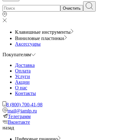
Очистить
Клавишные инструменты
Виниловые пластинки
Аксессуары
Покупателям
Доставка
Оплата
Услуги
Акции
О нас
Контакты
8 (800) 700-41-98
mail@iamlp.ru
Телеграмм
Вконтакте
назад
Цифровые пианино