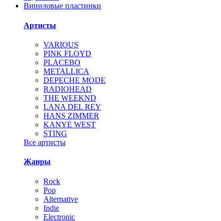
Виниловые пластинки
Артисты
VARIOUS
PINK FLOYD
PLACEBO
METALLICA
DEPECHE MODE
RADIOHEAD
THE WEEKND
LANA DEL REY
HANS ZIMMER
KANYE WEST
STING
Все артисты
Жанры
Rock
Pop
Alternative
Indie
Electronic