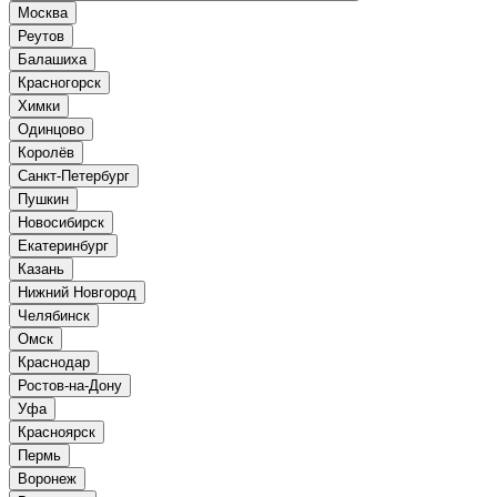
Москва
Реутов
Балашиха
Красногорск
Химки
Одинцово
Королёв
Санкт-Петербург
Пушкин
Новосибирск
Екатеринбург
Казань
Нижний Новгород
Челябинск
Омск
Краснодар
Ростов-на-Дону
Уфа
Красноярск
Пермь
Воронеж