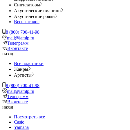
Синтезаторы
Акустические пианино
Акустические рояли
Весь каталог
8 (800) 700-41-98
mail@iamlp.ru
Телеграмм
Вконтакте
назад
Все пластинки
Жанры
Артисты
8 (800) 700-41-98
mail@iamlp.ru
Телеграмм
Вконтакте
назад
Посмотреть все
Casio
Yamaha