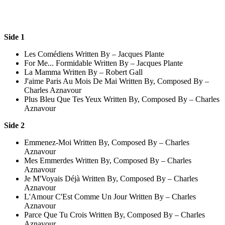
Side 1
Les Comédiens Written By – Jacques Plante
For Me... Formidable Written By – Jacques Plante
La Mamma Written By – Robert Gall
J'aime Paris Au Mois De Mai Written By, Composed By –
Charles Aznavour
Plus Bleu Que Tes Yeux Written By, Composed By – Charles
Aznavour
Side 2
Emmenez-Moi Written By, Composed By – Charles
Aznavour
Mes Emmerdes Written By, Composed By – Charles
Aznavour
Je M'Voyais Déjà Written By, Composed By – Charles
Aznavour
L'Amour C'Est Comme Un Jour Written By – Charles
Aznavour
Parce Que Tu Crois Written By, Composed By – Charles
Aznavour