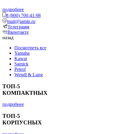
подробнее
8 (800) 700-41-98
mail@iamlp.ru
Телеграмм
Вконтакте
назад
Посмотреть все
Yamaha
Kawai
Samick
Petrof
Wendl & Lung
ТОП-5
КОМПАКТНЫХ
подробнее
ТОП-5
КОРПУСНЫХ