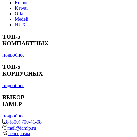
Roland
Kawai
Orla
Medeli
NUX
ТОП-5
КОМПАКТНЫХ
подробнее
ТОП-5
КОРПУСНЫХ
подробнее
ВЫБОР
IAMLP
подробнее
8 (800) 700-41-98
mail@iamlp.ru
Телеграмм