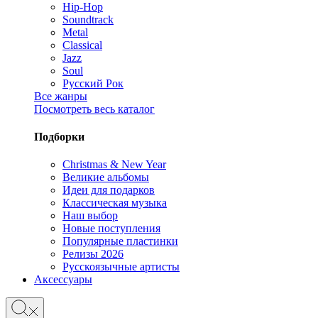
Hip-Hop
Soundtrack
Metal
Classical
Jazz
Soul
Русский Рок
Все жанры
Посмотреть весь каталог
Подборки
Christmas & New Year
Великие альбомы
Идеи для подарков
Классическая музыка
Наш выбор
Новые поступления
Популярные пластинки
Релизы 2026
Русскоязычные артисты
Аксессуары