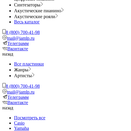
Синтезаторы
Акустические пианино
Акустические рояли
Весь каталог
8 (800) 700-41-98
mail@iamlp.ru
Телеграмм
Вконтакте
назад
Все пластинки
Жанры
Артисты
8 (800) 700-41-98
mail@iamlp.ru
Телеграмм
Вконтакте
назад
Посмотреть все
Casio
Yamaha