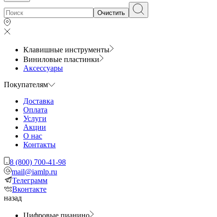
Очистить
Клавишные инструменты
Виниловые пластинки
Аксессуары
Покупателям
Доставка
Оплата
Услуги
Акции
О нас
Контакты
8 (800) 700-41-98
mail@iamlp.ru
Телеграмм
Вконтакте
назад
Цифровые пианино