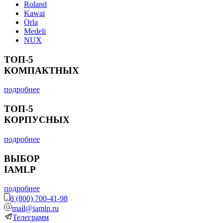
Roland
Kawai
Orla
Medeli
NUX
ТОП-5
КОМПАКТНЫХ
подробнее
ТОП-5
КОРПУСНЫХ
подробнее
ВЫБОР
IAMLP
подробнее
8 (800) 700-41-98
mail@iamlp.ru
Телеграмм