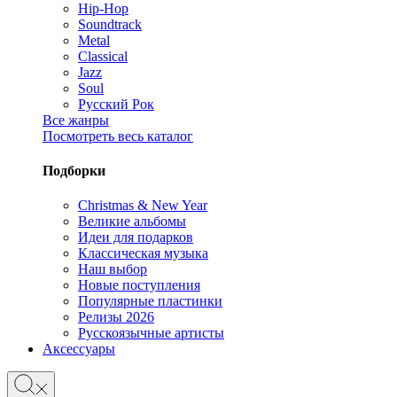
Hip-Hop
Soundtrack
Metal
Classical
Jazz
Soul
Русский Рок
Все жанры
Посмотреть весь каталог
Подборки
Christmas & New Year
Великие альбомы
Идеи для подарков
Классическая музыка
Наш выбор
Новые поступления
Популярные пластинки
Релизы 2026
Русскоязычные артисты
Аксессуары