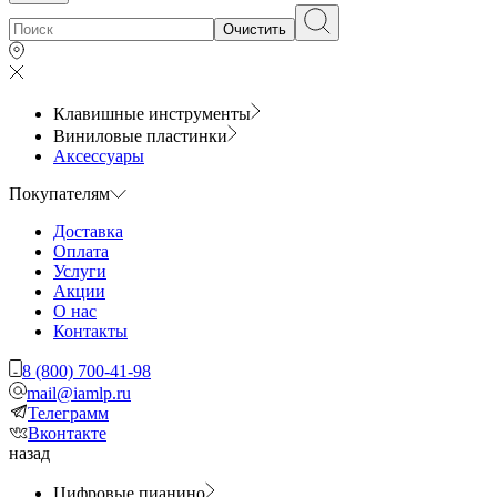
Очистить
Клавишные инструменты
Виниловые пластинки
Аксессуары
Покупателям
Доставка
Оплата
Услуги
Акции
О нас
Контакты
8 (800) 700-41-98
mail@iamlp.ru
Телеграмм
Вконтакте
назад
Цифровые пианино