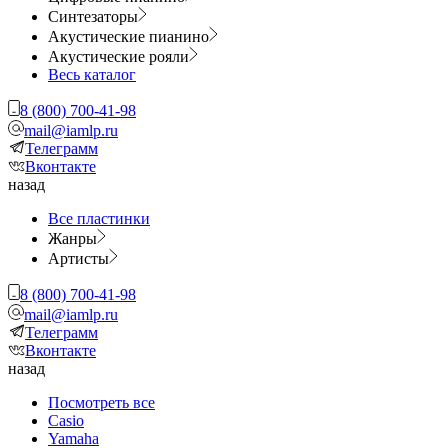
Синтезаторы
Акустические пианино
Акустические рояли
Весь каталог
8 (800) 700-41-98
mail@iamlp.ru
Телеграмм
Вконтакте
назад
Все пластинки
Жанры
Артисты
8 (800) 700-41-98
mail@iamlp.ru
Телеграмм
Вконтакте
назад
Посмотреть все
Casio
Yamaha