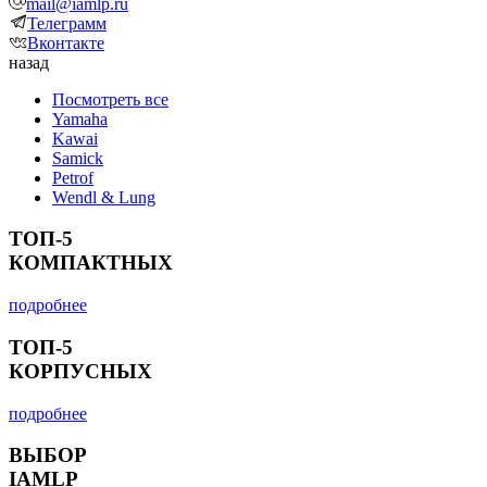
mail@iamlp.ru
Телеграмм
Вконтакте
назад
Посмотреть все
Yamaha
Kawai
Samick
Petrof
Wendl & Lung
ТОП-5
КОМПАКТНЫХ
подробнее
ТОП-5
КОРПУСНЫХ
подробнее
ВЫБОР
IAMLP