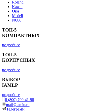
Roland
Kawai
Orla
Medeli
NUX
ТОП-5
КОМПАКТНЫХ
подробнее
ТОП-5
КОРПУСНЫХ
подробнее
ВЫБОР
IAMLP
подробнее
8 (800) 700-41-98
mail@iamlp.ru
Телеграмм