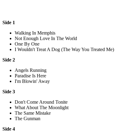
Side 1
Walking In Memphis
Not Enough Love In The World
One By One
I Wouldn't Treat A Dog (The Way You Treated Me)
Side 2
Angels Running
Paradise Is Here
I'm Blowin' Away
Side 3
Don't Come Around Tonite
What About The Moonlight
The Same Mistake
The Gunman
Side 4