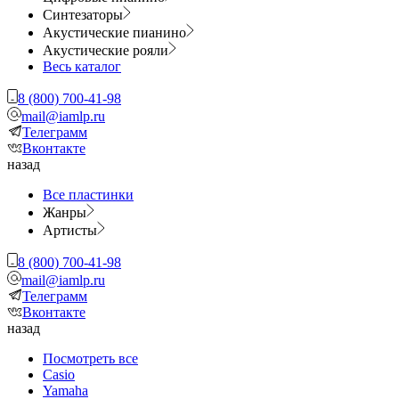
Синтезаторы
Акустические пианино
Акустические рояли
Весь каталог
8 (800) 700-41-98
mail@iamlp.ru
Телеграмм
Вконтакте
назад
Все пластинки
Жанры
Артисты
8 (800) 700-41-98
mail@iamlp.ru
Телеграмм
Вконтакте
назад
Посмотреть все
Casio
Yamaha