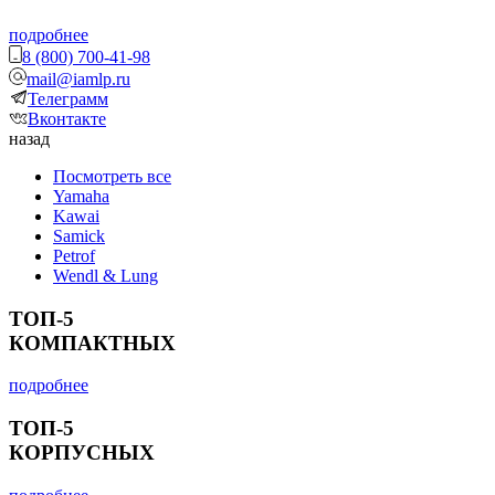
подробнее
8 (800) 700-41-98
mail@iamlp.ru
Телеграмм
Вконтакте
назад
Посмотреть все
Yamaha
Kawai
Samick
Petrof
Wendl & Lung
ТОП-5
КОМПАКТНЫХ
подробнее
ТОП-5
КОРПУСНЫХ