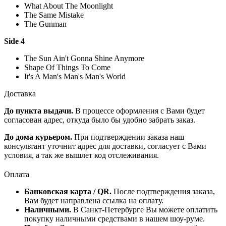
What About The Moonlight
The Same Mistake
The Gunman
Side 4
The Sun Ain't Gonna Shine Anymore
Shape Of Things To Come
It's A Man's Man's Man's World
Доставка
До пункта выдачи.
В процессе оформления с Вами будет
согласован адрес, откуда было бы удобно забрать заказ.
До дома курьером.
При подтверждении заказа наш
консультант уточнит адрес для доставки, согласует с Вами
условия, а так же вышлет код отслеживания.
Оплата
Банковская карта / QR.
После подтверждения заказа,
Вам будет направлена ссылка на оплату.
Наличными.
В Санкт-Петербурге Вы можете оплатить
покупку наличными средствами в нашем шоу-руме.