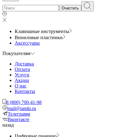
Очистить
Клавишные инструменты
Виниловые пластинки
Аксессуары
Покупателям
Доставка
Оплата
Услуги
Акции
О нас
Контакты
8 (800) 700-41-98
mail@iamlp.ru
Телеграмм
Вконтакте
назад
Цифровые пианино