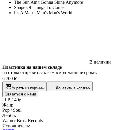
The Sun Ain't Gonna Shine Anymore
Shape Of Things To Come
It's A Man's Man's Man's World
В наличии
Пластинка на нашем складе
и готова отправится к вам в кратчайшие сроки.
6 700 ₽
Убрать из корзины
Добавить в корзину
Связаться с нами
2LP, 140g
Жанр:
Pop / Soul
Лейбл:
Warner Bros. Records
Исполнитель: