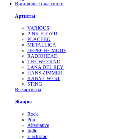
Виниловые пластинки
Артисты
VARIOUS
PINK FLOYD
PLACEBO
METALLICA
DEPECHE MODE
RADIOHEAD
THE WEEKND
LANA DEL REY
HANS ZIMMER
KANYE WEST
STING
Все артисты
Жанры
Rock
Pop
Alternative
Indie
Electronic