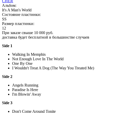
CHER
Альбом:
It's A Man's World
Состояние пластинки:
SS
Размер пластинки:
12
При заказе свыше 10 000 руб.
доставка будет бесплатной в большинстве случаев
Side 1
Walking In Memphis
Not Enough Love In The World
One By One
I Wouldn't Treat A Dog (The Way You Treated Me)
Side 2
Angels Running
Paradise Is Here
I'm Blowin' Away
Side 3
Don't Come Around Tonite