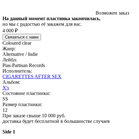
Возможен заказ
На данный момент пластинка закончилась
,
но мы с радостью её закажем для вас.
4 000 ₽
Связаться с нами
Coloured clear
Жанр:
Alternative / Indie
Лейбл:
Pias-Partisan Records
Исполнитель:
CIGARETTES AFTER SEX
Альбом:
X's
Состояние пластинки:
SS
Размер пластинки:
12
При заказе свыше 10 000 руб.
доставка будет бесплатной в большинстве случаев
Side 1