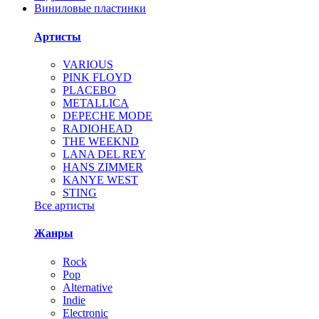
Виниловые пластинки
Артисты
VARIOUS
PINK FLOYD
PLACEBO
METALLICA
DEPECHE MODE
RADIOHEAD
THE WEEKND
LANA DEL REY
HANS ZIMMER
KANYE WEST
STING
Все артисты
Жанры
Rock
Pop
Alternative
Indie
Electronic