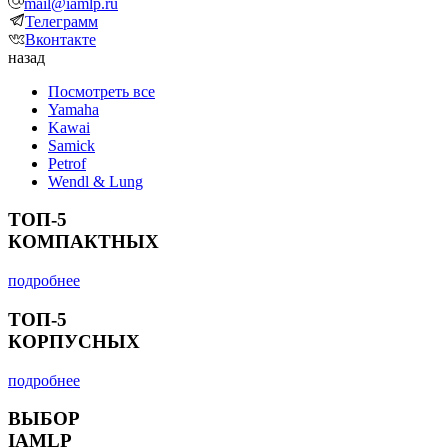
mail@iamlp.ru
Телеграмм
Вконтакте
назад
Посмотреть все
Yamaha
Kawai
Samick
Petrof
Wendl & Lung
ТОП-5
КОМПАКТНЫХ
подробнее
ТОП-5
КОРПУСНЫХ
подробнее
ВЫБОР
IAMLP