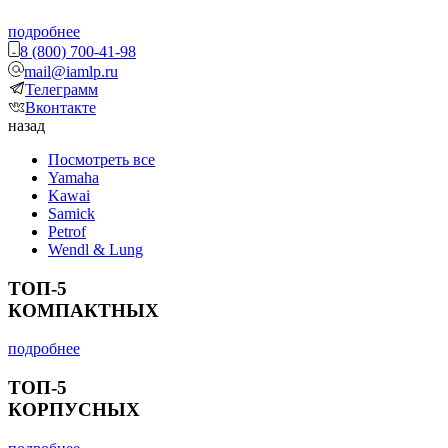
подробнее
8 (800) 700-41-98
mail@iamlp.ru
Телеграмм
Вконтакте
назад
Посмотреть все
Yamaha
Kawai
Samick
Petrof
Wendl & Lung
ТОП-5
КОМПАКТНЫХ
подробнее
ТОП-5
КОРПУСНЫХ