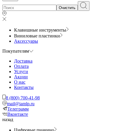
Очистить
Клавишные инструменты
Виниловые пластинки
Аксессуары
Покупателям
Доставка
Оплата
Услуги
Акции
О нас
Контакты
8 (800) 700-41-98
mail@iamlp.ru
Телеграмм
Вконтакте
назад
Цифровые пианино