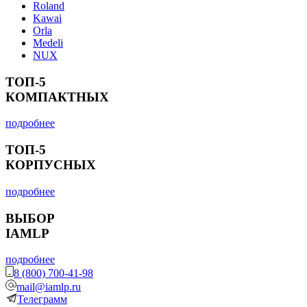
Roland
Kawai
Orla
Medeli
NUX
ТОП-5
КОМПАКТНЫХ
подробнее
ТОП-5
КОРПУСНЫХ
подробнее
ВЫБОР
IAMLP
подробнее
8 (800) 700-41-98
mail@iamlp.ru
Телеграмм