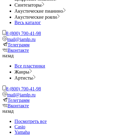
Синтезаторы
Акустические пианино
Акустические рояли
Весь каталог
8 (800) 700-41-98
mail@iamlp.ru
Телеграмм
Вконтакте
назад
Все пластинки
Жанры
Артисты
8 (800) 700-41-98
mail@iamlp.ru
Телеграмм
Вконтакте
назад
Посмотреть все
Casio
Yamaha