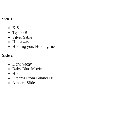
Side 1
X S
Tejano Blue
Silver Sable
Hideaway
Holding you, Holding me
Side 2
Dark Vacay
Baby Blue Movie
Hot
Dreams From Bunker Hill
Ambien Slide