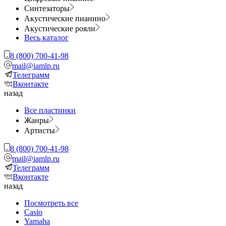
Синтезаторы
Акустические пианино
Акустические рояли
Весь каталог
8 (800) 700-41-98
mail@iamlp.ru
Телеграмм
Вконтакте
назад
Все пластинки
Жанры
Артисты
8 (800) 700-41-98
mail@iamlp.ru
Телеграмм
Вконтакте
назад
Посмотреть все
Casio
Yamaha