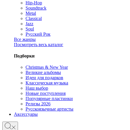
Hip-Hop
Soundtrack
Metal
Classical
Jazz
Soul
Русский Рок
Все жанры
Посмотреть весь каталог
Подборки
Christmas & New Year
Великие альбомы
Идеи для подарков
Классическая музыка
Наш выбор
Новые поступления
Популярные пластинки
Релизы 2026
Русскоязычные артисты
Аксессуары