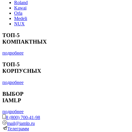
Roland
Kawai
Orla
Medeli
NUX
ТОП-5
КОМПАКТНЫХ
подробнее
ТОП-5
КОРПУСНЫХ
подробнее
ВЫБОР
IAMLP
подробнее
8 (800) 700-41-98
mail@iamlp.ru
Телеграмм