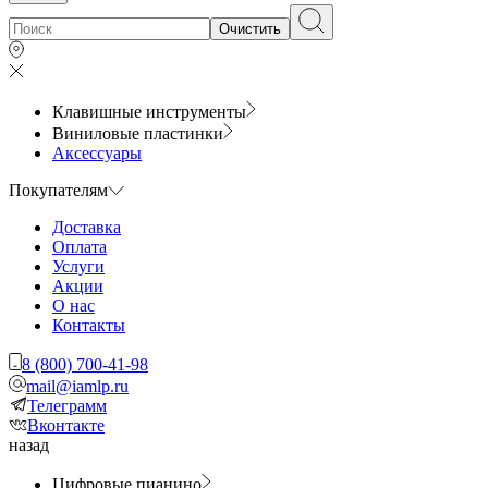
Очистить
Клавишные инструменты
Виниловые пластинки
Аксессуары
Покупателям
Доставка
Оплата
Услуги
Акции
О нас
Контакты
8 (800) 700-41-98
mail@iamlp.ru
Телеграмм
Вконтакте
назад
Цифровые пианино