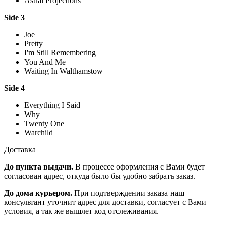
Astral Projections
Side 3
Joe
Pretty
I'm Still Remembering
You And Me
Waiting In Walthamstow
Side 4
Everything I Said
Why
Twenty One
Warchild
Доставка
До пункта выдачи.
В процессе оформления с Вами будет
согласован адрес, откуда было бы удобно забрать заказ.
До дома курьером.
При подтверждении заказа наш
консультант уточнит адрес для доставки, согласует с Вами
условия, а так же вышлет код отслеживания.