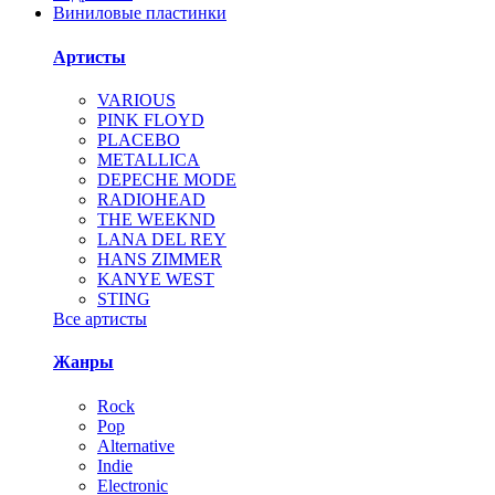
Виниловые пластинки
Артисты
VARIOUS
PINK FLOYD
PLACEBO
METALLICA
DEPECHE MODE
RADIOHEAD
THE WEEKND
LANA DEL REY
HANS ZIMMER
KANYE WEST
STING
Все артисты
Жанры
Rock
Pop
Alternative
Indie
Electronic