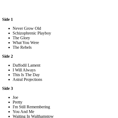
Side 1
Never Grow Old
Schizophrenic Playboy
The Glory
What You Were
The Rebels
Side 2
Daffodil Lament
I Will Always
This Is The Day
Astral Projections
Side 3
Joe
Pretty
I'm Still Remembering
You And Me
Waiting In Walthamstow