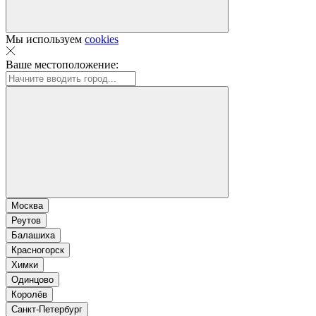
Мы используем
cookies
Ваше местоположение:
Москва
Реутов
Балашиха
Красногорск
Химки
Одинцово
Королёв
Санкт-Петербург