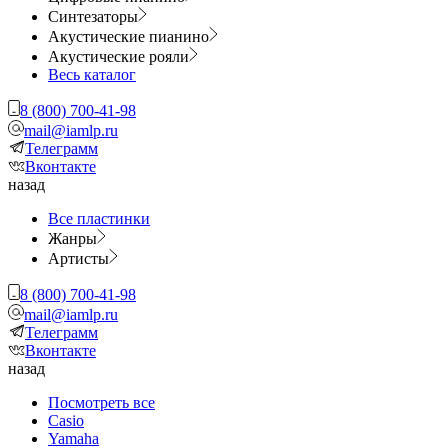
Синтезаторы
Акустические пианино
Акустические рояли
Весь каталог
8 (800) 700-41-98
mail@iamlp.ru
Телеграмм
Вконтакте
назад
Все пластинки
Жанры
Артисты
8 (800) 700-41-98
mail@iamlp.ru
Телеграмм
Вконтакте
назад
Посмотреть все
Casio
Yamaha