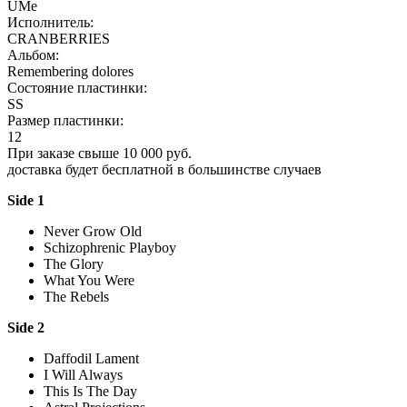
UMe
Исполнитель:
CRANBERRIES
Альбом:
Remembering dolores
Состояние пластинки:
SS
Размер пластинки:
12
При заказе свыше 10 000 руб.
доставка будет бесплатной в большинстве случаев
Side 1
Never Grow Old
Schizophrenic Playboy
The Glory
What You Were
The Rebels
Side 2
Daffodil Lament
I Will Always
This Is The Day