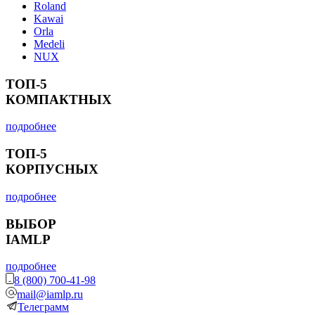
Roland
Kawai
Orla
Medeli
NUX
ТОП-5
КОМПАКТНЫХ
подробнее
ТОП-5
КОРПУСНЫХ
подробнее
ВЫБОР
IAMLP
подробнее
8 (800) 700-41-98
mail@iamlp.ru
Телеграмм