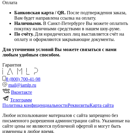
Оплата
Банковская карта / QR.
После подтверждения заказа,
Вам будет направлена ссылка на оплату.
Наличными.
В Санкт-Петербурге Вы можете оплатить
покупку наличными средствами в нашем шоу-руме.
По счёту.
Для юридических лиц выставляется счёт на
оплату и оформляются закрывающие документы.
Для уточнения условий Вы можете связаться с нами
любым удобным способом.
Гарантия
8 (800) 700-41-98
mail@iamlp.ru
Вконтакте
Телеграмм
Политика конфиценциальности
Реквизиты
Карта сайта
Любое использование материалов с сайта запрещено без
письменного разрешения администрации сайта. Указанные на
сайте цены не являются публичной офертой и могут быть
изменены в любое время.