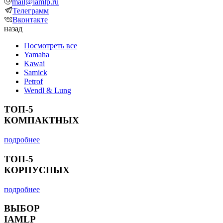
mail@iamlp.ru
Телеграмм
Вконтакте
назад
Посмотреть все
Yamaha
Kawai
Samick
Petrof
Wendl & Lung
ТОП-5
КОМПАКТНЫХ
подробнее
ТОП-5
КОРПУСНЫХ
подробнее
ВЫБОР
IAMLP