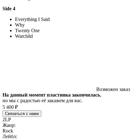
Side 4
Everything I Said
Why
Twenty One
Warchild
Возможен заказ
На данный момент пластинка закончилась
,
но мы с радостью её закажем для вас.
5 400 ₽
Связаться с нами
2LP
Жанр:
Rock
Лейбл: