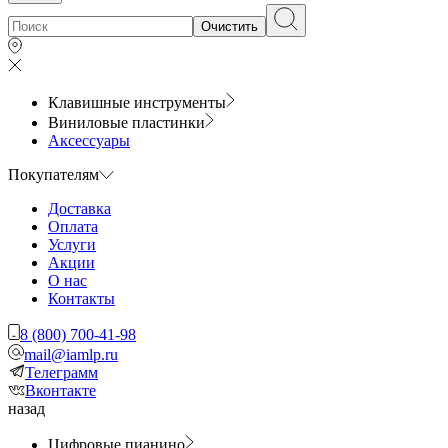
Очистить
Клавишные инструменты
Виниловые пластинки
Аксессуары
Покупателям
Доставка
Оплата
Услуги
Акции
О нас
Контакты
8 (800) 700-41-98
mail@iamlp.ru
Телеграмм
Вконтакте
назад
Цифровые пианино