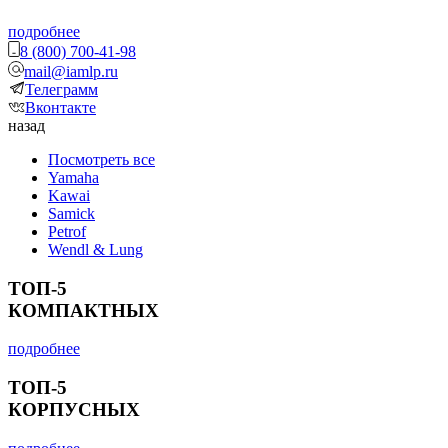
подробнее
8 (800) 700-41-98
mail@iamlp.ru
Телеграмм
Вконтакте
назад
Посмотреть все
Yamaha
Kawai
Samick
Petrof
Wendl & Lung
ТОП-5
КОМПАКТНЫХ
подробнее
ТОП-5
КОРПУСНЫХ