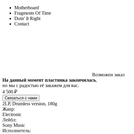
Motherboard
Fragments Of Time
Doin' It Right
Contact
Возможен заказ
На данный момент пластинка закончилась
,
но мы с радостью её закажем для вас.
4 500 ₽
Связаться с нами
2LP, Drumless version, 180g
Жанр:
Electronic
Лейбл:
Sony Music
Исполнитель: