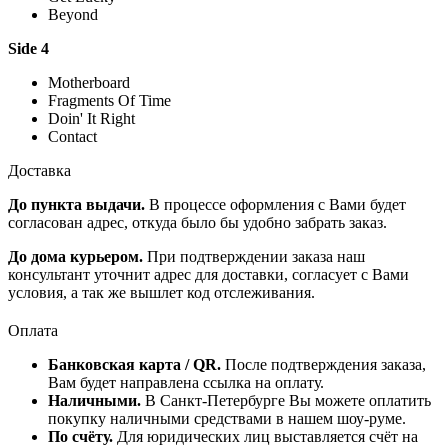
Beyond
Side 4
Motherboard
Fragments Of Time
Doin' It Right
Contact
Доставка
До пункта выдачи.
В процессе оформления с Вами будет
согласован адрес, откуда было бы удобно забрать заказ.
До дома курьером.
При подтверждении заказа наш
консультант уточнит адрес для доставки, согласует с Вами
условия, а так же вышлет код отслеживания.
Оплата
Банковская карта / QR.
После подтверждения заказа,
Вам будет направлена ссылка на оплату.
Наличными.
В Санкт-Петербурге Вы можете оплатить
покупку наличными средствами в нашем шоу-руме.
По счёту.
Для юридических лиц выставляется счёт на