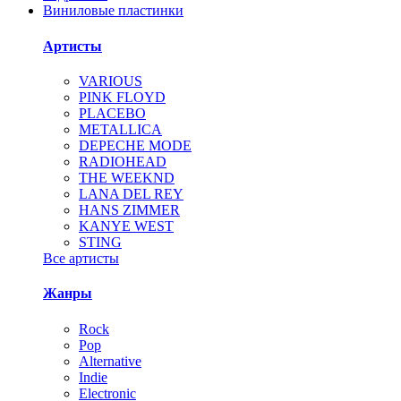
Виниловые пластинки
Артисты
VARIOUS
PINK FLOYD
PLACEBO
METALLICA
DEPECHE MODE
RADIOHEAD
THE WEEKND
LANA DEL REY
HANS ZIMMER
KANYE WEST
STING
Все артисты
Жанры
Rock
Pop
Alternative
Indie
Electronic