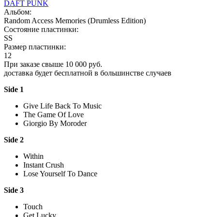
DAFT PUNK
Альбом:
Random Access Memories (Drumless Edition)
Состояние пластинки:
SS
Размер пластинки:
12
При заказе свыше 10 000 руб.
доставка будет бесплатной в большинстве случаев
Side 1
Give Life Back To Music
The Game Of Love
Giorgio By Moroder
Side 2
Within
Instant Crush
Lose Yourself To Dance
Side 3
Touch
Get Lucky