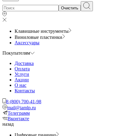
Очистить
Клавишные инструменты
Виниловые пластинки
Аксессуары
Покупателям
Доставка
Оплата
Услуги
Акции
О нас
Контакты
8 (800) 700-41-98
mail@iamlp.ru
Телеграмм
Вконтакте
назад
Цифровые пианино