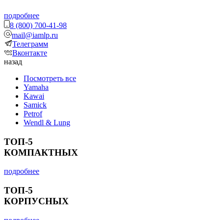
подробнее
8 (800) 700-41-98
mail@iamlp.ru
Телеграмм
Вконтакте
назад
Посмотреть все
Yamaha
Kawai
Samick
Petrof
Wendl & Lung
ТОП-5
КОМПАКТНЫХ
подробнее
ТОП-5
КОРПУСНЫХ