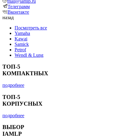
mail@iamlp.ru
Телеграмм
Вконтакте
назад
Посмотреть все
Yamaha
Kawai
Samick
Petrof
Wendl & Lung
ТОП-5
КОМПАКТНЫХ
подробнее
ТОП-5
КОРПУСНЫХ
подробнее
ВЫБОР
IAMLP