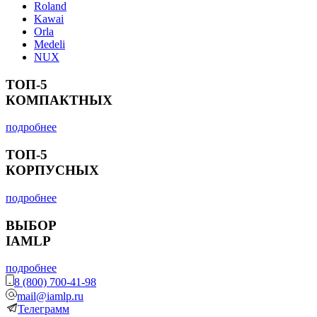
Roland
Kawai
Orla
Medeli
NUX
ТОП-5
КОМПАКТНЫХ
подробнее
ТОП-5
КОРПУСНЫХ
подробнее
ВЫБОР
IAMLP
подробнее
8 (800) 700-41-98
mail@iamlp.ru
Телеграмм