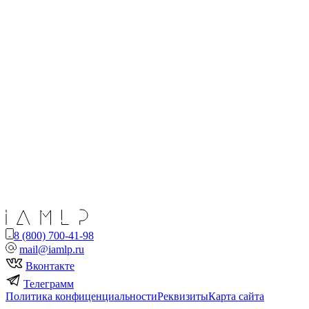
8 (800) 700-41-98
mail@iamlp.ru
Вконтакте
Телеграмм
Политика конфиценциальности
Реквизиты
Карта сайта