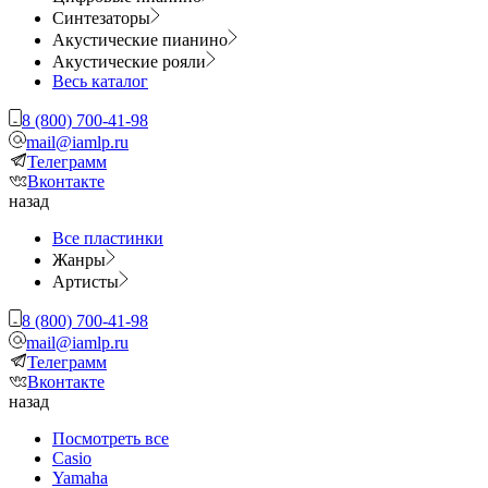
Синтезаторы
Акустические пианино
Акустические рояли
Весь каталог
8 (800) 700-41-98
mail@iamlp.ru
Телеграмм
Вконтакте
назад
Все пластинки
Жанры
Артисты
8 (800) 700-41-98
mail@iamlp.ru
Телеграмм
Вконтакте
назад
Посмотреть все
Casio
Yamaha